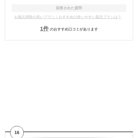
回答された質問
お風呂掃除の長いブラシ｜おすすめの使いやすい風呂ブラシは？
1
件
のおすすめ口コミがあります
16