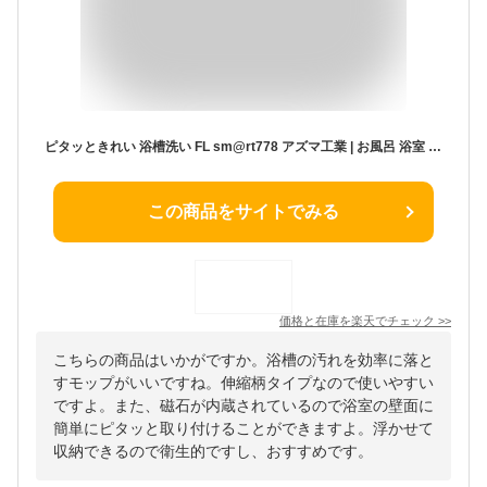
ピタッときれい 浴槽洗い FL sm@rt778 アズマ工業 | お風呂 浴室 浮かせる収納 お風呂掃除 バスブラシ マグネット 風呂掃除 ブラシ スポンジ 掃除道具 モップ 風呂 掃除 ブラシ 長い 掃除用ブラシ 浴室掃除
この商品をサイトでみる
価格と在庫を
楽天
でチェック
>>
こちらの商品はいかがですか。浴槽の汚れを効率に落と
すモップがいいですね。伸縮柄タイプなので使いやすい
ですよ。また、磁石が内蔵されているので浴室の壁面に
簡単にピタッと取り付けることができますよ。浮かせて
収納できるので衛生的ですし、おすすめです。