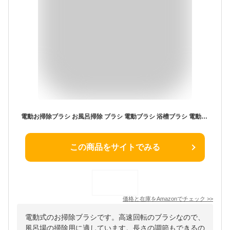
電動お掃除ブラシ お風呂掃除 ブラシ 電動ブラシ 浴槽ブラシ 電動回転ブラシ シャワー掃除ブラシ クリーニング ブラシ コードレス 電動浴槽掃除ブラシ 電動バスブラシ 高速回転 快速洗浄 浴槽磨き お風呂 台所 トイレ 浴室 バス 浴槽 床 壁 タイル 多用途 掃除ブラシ
この商品をサイトでみる
価格と在庫を
Amazon
でチェック
>>
電動式のお掃除ブラシです。高速回転のブラシなので、
風呂場の掃除用に適しています。長さの調節もできるの