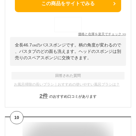
この商品をサイトでみる
価格と在庫を
楽天
でチェック
>>
全長46.7㎝のバススポンジです。柄の角度が変わるので
、バスタブのどの面も洗えます。ヘッドのスポンジは別
売りのスペアスポンジに交換できます。
回答された質問
お風呂掃除の長いブラシ｜おすすめの使いやすい風呂ブラシは？
2
件
のおすすめ口コミがあります
10