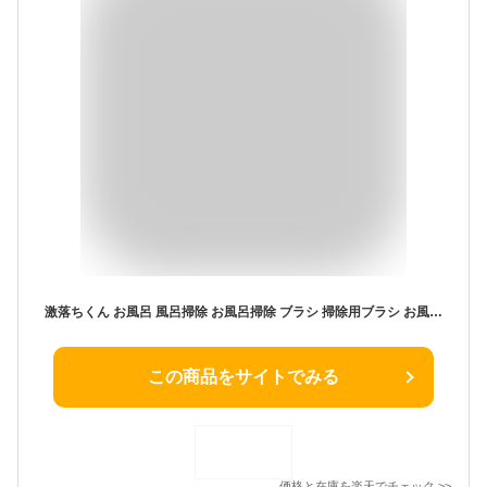
激落ちくん お風呂 風呂掃除 お風呂掃除 ブラシ 掃除用ブラシ お風呂ブラシ バスブラシ 掃除ブラシ ヘッドが曲がる 曲面 フィット バスクリーナー 浴槽 クリーナー 伸縮 ブラッシュ 激落ちくん 公式 レック ダイレクト lec
この商品をサイトでみる
価格と在庫を
楽天
でチェック
>>