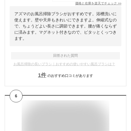
価格と在庫を
楽天
でチェック
>>
アズマのお風呂掃除ブラシがおすすめです。浴槽洗いに
使えます。壁や天井もきれいにできますよ。伸縮式なの
で、ちょうどよい長さに調節できます。腰が痛くならず
に済みます。マグネット付きなので、ピタッとくっつき
ます。
回答された質問
お風呂掃除の長いブラシ｜おすすめの使いやすい風呂ブラシは？
1
件
のおすすめ口コミがあります
6