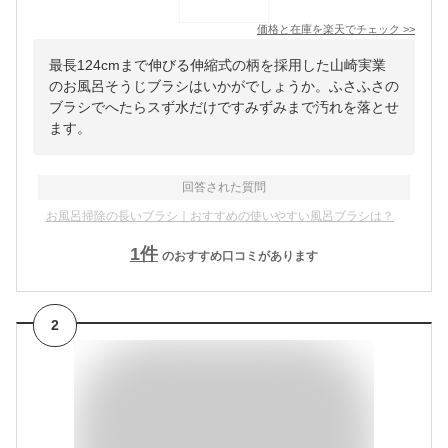
価格と在庫を
楽天
でチェック
>>
最長124cmまで伸びる伸縮式の柄を採用した山崎実業
のお風呂そうじブラシはいかがでしょうか。ふさふさの
ブラシでへたらスず水だけですみずみまで汚れを落とせ
ます。
回答された質問
お風呂掃除の長いブラシ｜おすすめの使いやすい風呂ブラシは？
1
件
のおすすめ口コミがあります
2