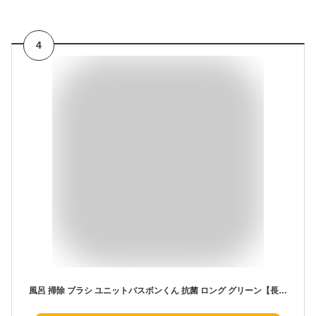
4
風呂 掃除 ブラシ ユニットバスボンくん 抗菌 ロング グリーン【長い柄で屈まずラクラク風呂掃除！】