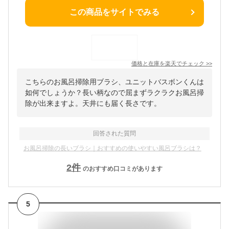
この商品をサイトでみる
価格と在庫を
楽天
でチェック
>>
こちらのお風呂掃除用ブラシ、ユニットバスボンくんは
如何でしょうか？長い柄なので屈まずラクラクお風呂掃
除が出来ますよ。天井にも届く長さです。
回答された質問
お風呂掃除の長いブラシ｜おすすめの使いやすい風呂ブラシは？
2
件
のおすすめ口コミがあります
5