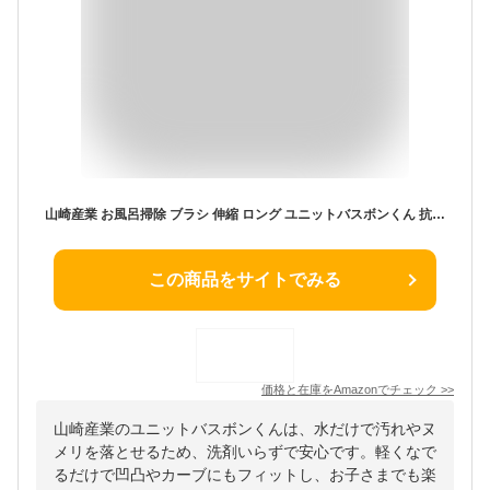
山崎産業 お風呂掃除 ブラシ 伸縮 ロング ユニットバスボンくん 抗菌 グリーン 175024
この商品をサイトでみる
価格と在庫を
Amazon
でチェック
>>
山崎産業のユニットバスボンくんは、水だけで汚れやヌ
メリを落とせるため、洗剤いらずで安心です。軽くなで
るだけで凹凸やカーブにもフィットし、お子さまでも楽