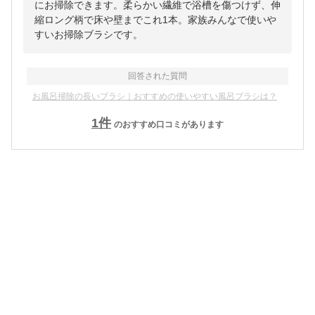
にお掃除できます。柔らかい繊維で浴槽を傷つけず、伸
縮ロング柄で床や壁までこれ1本。家族みんなで使いや
すいお掃除ブラシです。
回答された質問
お風呂掃除の長いブラシ｜おすすめの使いやすい風呂ブラシは？
1
件
のおすすめ口コミがあります