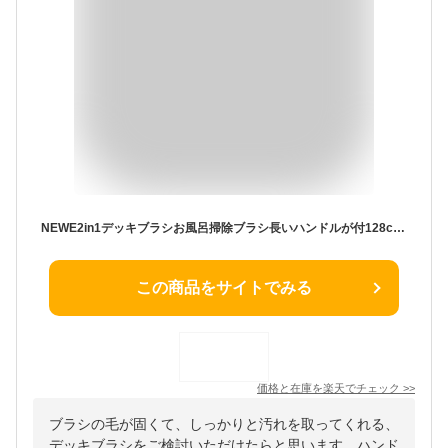
NEWE2in1デッキブラシお風呂掃除ブラシ長いハンドルが付128cmスキージバー付きゴムポンバスブラシ浴室、浴槽、壁、床、水槽、ガラス、テラスの清掃に使用
この商品をサイトでみる
価格と在庫を
楽天
でチェック
>>
ブラシの毛が固くて、しっかりと汚れを取ってくれる、
デッキブラシをご検討いただけたらと思います。ハンド