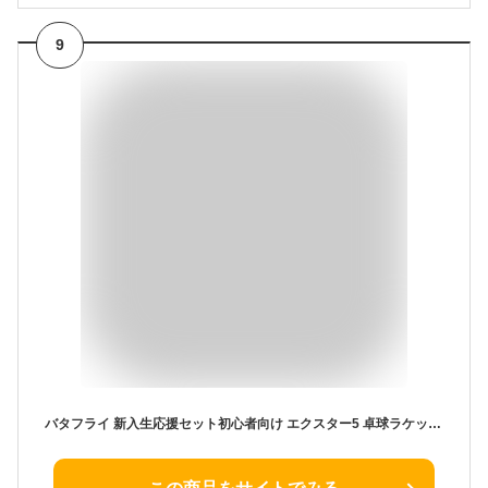
9
バタフライ 新入生応援セット初心者向け エクスター5 卓球ラケットセット オールラウンド用 BUTTERFLY