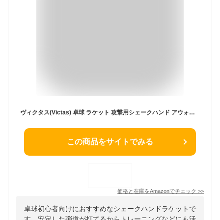
ヴィクタス(Victas) 卓球 ラケット 攻撃用シェークハンド アウォード V オフェンシブ フレア 310404
この商品をサイトでみる
価格と在庫を
Amazon
でチェック
>>
卓球初心者向けにおすすめなシェークハンドラケットで
す。安定した弾道が打てるからトレーニングなどにも活