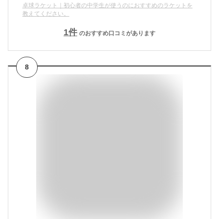
卓球ラケット｜初心者の中学生が使うのにおすすめのラケットを
教えてください。
1
件
のおすすめ口コミがあります
8