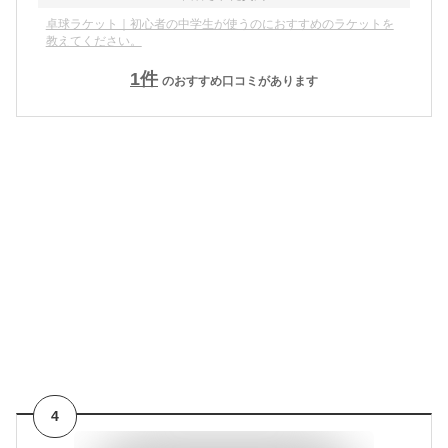
卓球ラケット｜初心者の中学生が使うのにおすすめのラケットを
教えてください。
1
件
のおすすめ口コミがあります
4