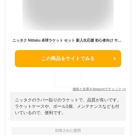
ニッタク Nittaku 卓球ラケット セット 新入生応援 初心者向け サナリオンNK 卓球ラバー/ラバー貼り/サイドテープ/ラケットケース/ボール1個/メンテナンス(ピンク)
この商品をサイトでみる
価格と在庫を
Amazon
でチェック
>>
ニッタクのラバー貼りのラケットで、品質が良いです。
ラケットケースや、ボール1個、メンテナンスなども付
いているので、便利です。
回答された質問