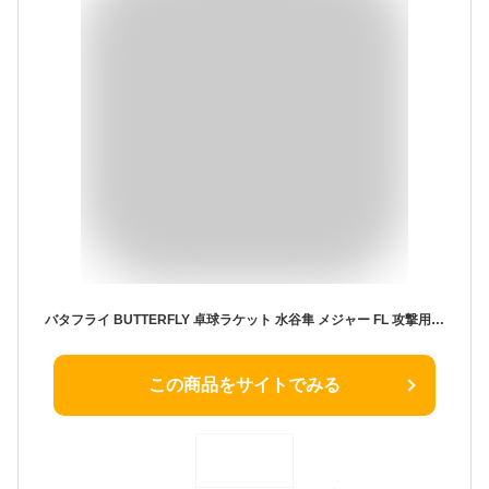
バタフライ BUTTERFLY 卓球ラケット 水谷隼 メジャー FL 攻撃用 シェークハンド 37281
この商品をサイトでみる