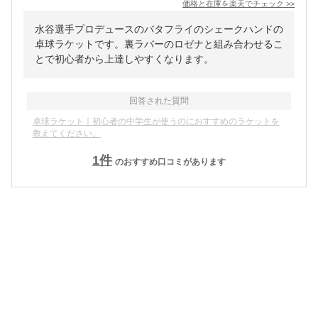
価格と在庫を
楽天
でチェック
>>
水谷選手プロデュースのバタフライのシェークハンドの
卓球ラケットです。裏ラバーのロゼナと組み合わせるこ
とで初心者から上達しやすくなります。
回答された質問
卓球ラケット｜初心者の中学生が使うのにおすすめのラケットを
教えてください。
1
件
のおすすめ口コミがあります