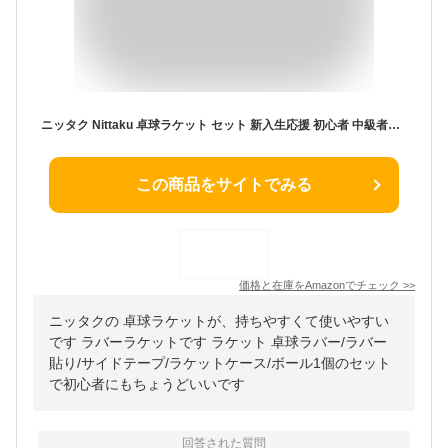
ニッタク Nittaku 卓球ラケット セット 新入生応援 初心者 中級者向け ラティカNK 卓球ラバー/ラバー貼り/サイドテープ/ラケットケース/ボール1個/メンテナンス(ピンク)
この商品をサイトでみる
価格と在庫を
Amazon
でチェック
>>
ニッタクの 卓球ラケットが、持ちやすくて使いやすい
です ラバーラケットです ラケット 卓球ラバー/ラバー
貼り/サイドテープ/ラケットケース/ボール1個のセット
で初心者にもちょうどいいです
回答された質問