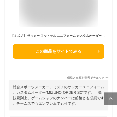
【ミズノ】 サッカー フットサル ユニフォーム カスタムオーダー 5枚以上から オリジナルユニフォーム MIZUNO-ORDER-SC ※キャンセル・返品・変更不可商品
この商品をサイトでみる
価格と在庫を
楽天
でチェック
>>
総合スポーツメーカー、ミズノのサッカーユニフォーム
、カスタムオーダー"MIZUNO-ORDER-SC"です。 競
技規則上、ゲームシャツのナンバーは前後とも必須です
。チーム名でもエンブレムでも可です。