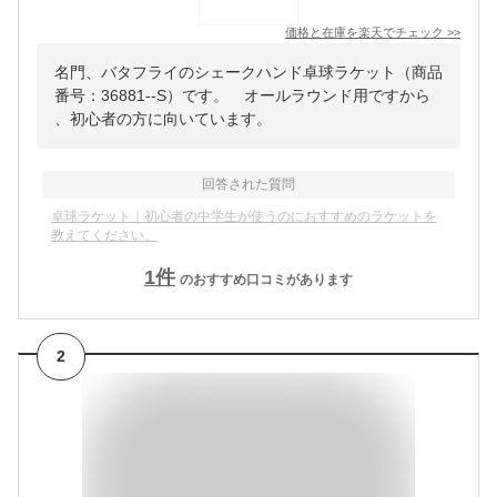
価格と在庫を
楽天
でチェック
>>
名門、バタフライのシェークハンド卓球ラケット（商品
番号：36881--S）です。 オールラウンド用ですから
、初心者の方に向いています。
回答された質問
卓球ラケット｜初心者の中学生が使うのにおすすめのラケットを
教えてください。
1
件
のおすすめ口コミがあります
2