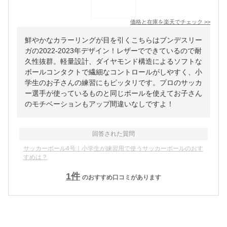
価格と在庫を
楽天
でチェック
>>
鮮やかなカラーリングが目を引くこちらはブンデスリー
ガの2022-2023年デザイン！レザーでできているので耐
久性抜群。軽量設計、ダイヤモンド構造によるソフトな
ボールコンタクトで繊細なコントロールがしやすく、小
学生のお子さんの練習にもピッタリです。プロのサッカ
ー選手が使っているものと同じボールを使えてお子さん
のモチベーションもアップ間違いなしですよ！
回答された質問
サッカーボール4号｜小学生が練習用で使うサッカーボールのおす
すめは？
1
件
のおすすめ口コミがあります