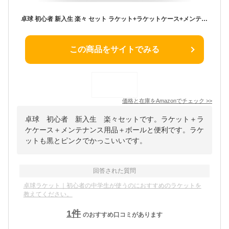
卓球 初心者 新入生 楽々 セット ラケット+ラケットケース+メンテナンス用品+ボール【OZ119】 (黒×ピンク)
この商品をサイトでみる
価格と在庫を
Amazon
でチェック
>>
卓球 初心者 新入生 楽々セットです。ラケット＋ラ
ケケース＋メンテナンス用品＋ボールと便利です。ラケ
ットも黒とピンクでかっこいいです。
回答された質問
卓球ラケット｜初心者の中学生が使うのにおすすめのラケットを
教えてください。
1
件
のおすすめ口コミがあります