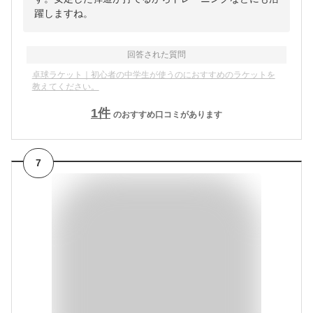
躍しますね。
回答された質問
卓球ラケット｜初心者の中学生が使うのにおすすめのラケットを
教えてください。
1
件
のおすすめ口コミがあります
7