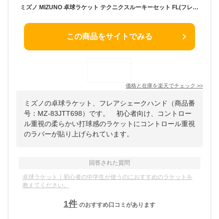
ミズノ MIZUNO 卓球ラケット テクニクスルーキーセット FL(フレア) シェークハンド ラバー貼り上げ 83JTT69828
この商品をサイトでみる
価格と在庫を
楽天
でチェック
>>
ミズノの卓球ラケット、フレアシェークハンド（商品番
号：MZ-83JTT698）です。 初心者向け、コントロー
ル重視の柔らかい打球感のラケットにコントロール重視
のラバーが貼り上げられています。
回答された質問
卓球ラケット｜初心者の中学生が使うのにおすすめのラケットを
教えてください。
1
件
のおすすめ口コミがあります