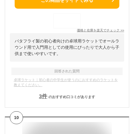
この商品をサイトでみる
価格と在庫を
楽天
でチェック
>>
バタフライ製の初心者向けの卓球用ラケットでオールラ
ウンド用で入門用としての使用にぴったりで大人から子
供まで使いやすいです。
回答された質問
卓球ラケット｜初心者の中学生が使うのにおすすめのラケットを
教えてください。
3
件
のおすすめ口コミがあります
10