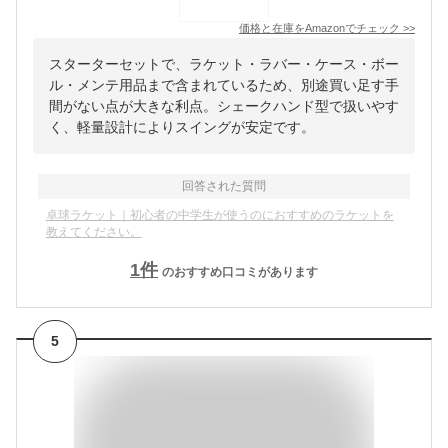
価格と在庫を
Amazon
でチェック
>>
スターターセットで、ラケット・ラバー・ケース・ボー
ル・メンテ用品まで含まれているため、別途買い足す手
間がない点が大きな利点。シェークハンド型で扱いやす
く、軽量設計によりスイングが安定です。
回答された質問
卓球ラケット｜初心者の中学生が使うのにおすすめのラケットを
教えてください。
1
件
のおすすめ口コミがあります
5