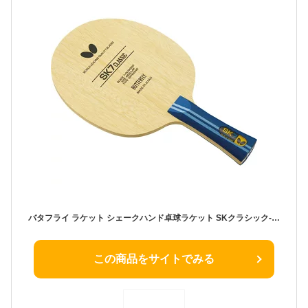
バタフライ ラケット シェークハンド卓球ラケット SKクラシック‐FL 36881 メンズ・ユニセックス
この商品をサイトでみる