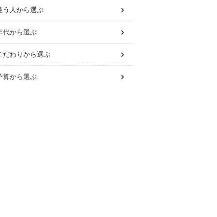
使う人
から選ぶ
年代
から選ぶ
こだわり
から選ぶ
予算
から選ぶ