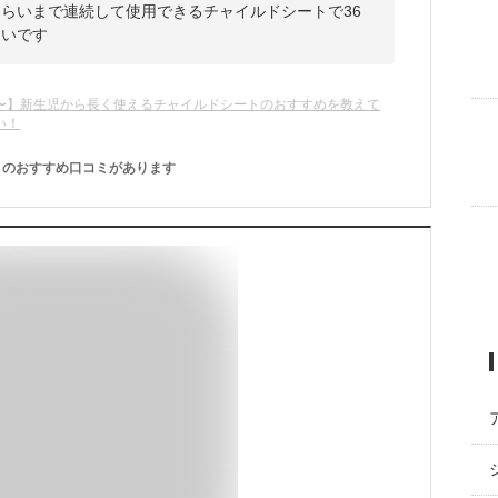
くらいまで連続して使用できるチャイルドシートで36
すいです
〜】新生児から長く使えるチャイルドシートのおすすめを教えて
い！
のおすすめ口コミがあります