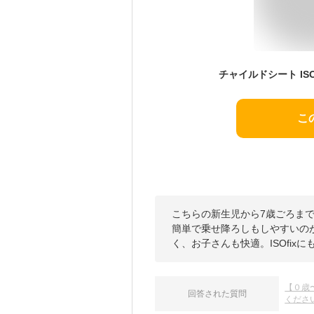
こ
こちらの新生児から7歳ごろま
簡単で乗せ降ろしもしやすいの
く、お子さんも快適。ISOfix
【０歳
回答された質問
くださ