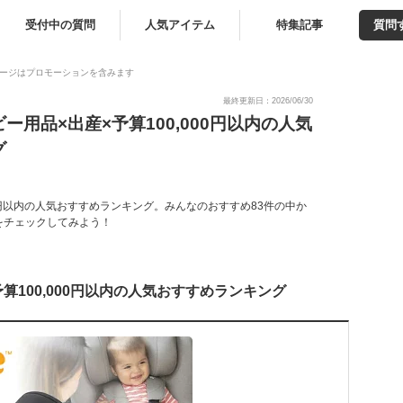
受付中の質問
人気アイテム
特集記事
質問
ージはプロモーションを含みます
最終更新日：2026/06/30
ー用品×出産×予算100,000円以内の人気
グ
00円以内の人気おすすめランキング。みんなのおすすめ83件の中か
をチェックしてみよう！
算100,000円以内の人気おすすめランキング