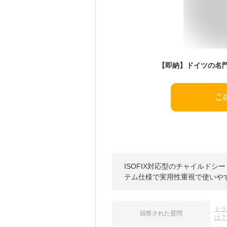
こ
ISOFIX対応型のチャイルド
テム仕様で実用性重視で使いや
トラ
回答された質問
は？