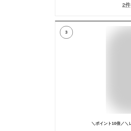
2
件
3