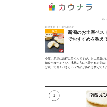
本ペ
最終更新日：2026/06/22
決定
新潟のお土産ベス
でおすすめを教え
今度、新潟に旅行に行くんですが、お土産選び
紹介されたような、地元の方にも愛される美味
は買っておくべきという逸品があれば教えてく
1