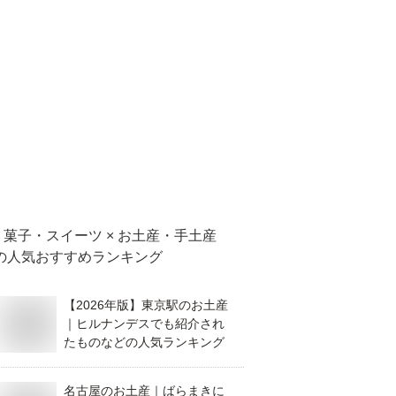
菓子・スイーツ × お土産・手土産
の人気おすすめランキング
【2026年版】東京駅のお土産
｜ヒルナンデスでも紹介され
たものなどの人気ランキング
名古屋のお土産｜ばらまきに