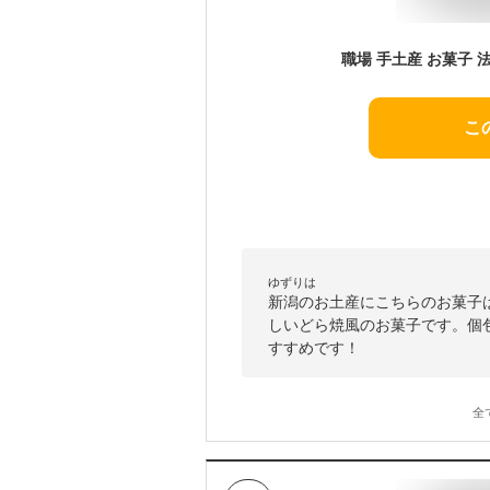
こ
ゆずりは
新潟のお土産にこちらのお菓子
しいどら焼風のお菓子です。個
すすめです！
全