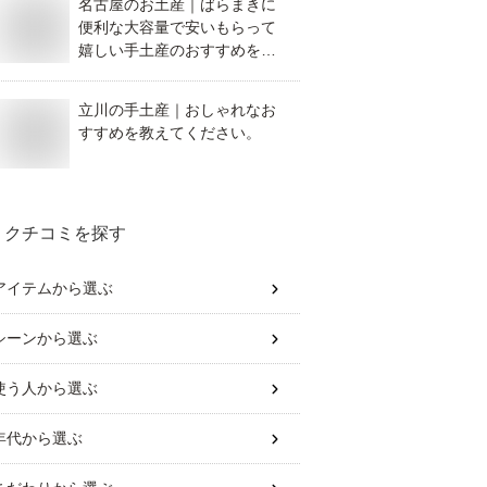
名古屋のお土産｜ばらまきに
便利な大容量で安いもらって
嬉しい手土産のおすすめを教
えてください。
立川の手土産｜おしゃれなお
すすめを教えてください。
クチコミを探す
アイテム
から選ぶ
シーン
から選ぶ
使う人
から選ぶ
年代
から選ぶ