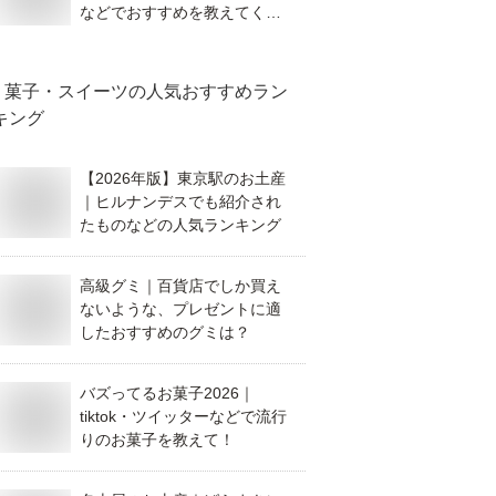
などでおすすめを教えてくだ
さい。
菓子・スイーツ
の人気おすすめラン
キング
【2026年版】東京駅のお土産
｜ヒルナンデスでも紹介され
たものなどの人気ランキング
高級グミ｜百貨店でしか買え
ないような、プレゼントに適
したおすすめのグミは？
バズってるお菓子2026｜
tiktok・ツイッターなどで流行
りのお菓子を教えて！