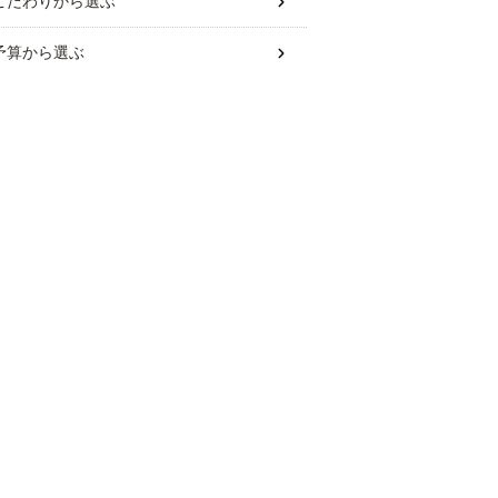
こだわり
から選ぶ
予算
から選ぶ