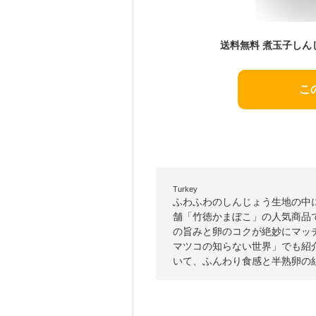
送料無料 煮玉子しん
こ
Turkey
ふわふわのしんじょう生地の中
舗「竹徳かまぼこ」の人気商品
の旨みと卵のコクが絶妙にマッ
マツコの知らない世界」でも紹
いて、ふんわり食感と半熟卵の