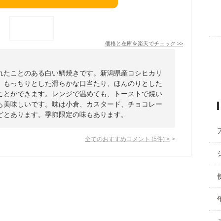
価格と在庫を
楽天
でチェック
>>
れたことのある白い鯛焼きです。新潟県産コシヒカリ
。もっちりとした滑らかな口当たり、ほんのりとした
ことができます。レンジで温めても、トーストで焼い
も美味しいです。味は小倉、カスタード、チョコレー
どとあります。季節限定の味もあります。
全てのおすすめコメント
(
5
件)
>