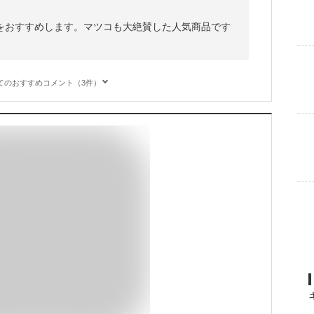
をおすすめします。マツコも大絶賛した人気商品です
。
てのおすすめコメント（3件）