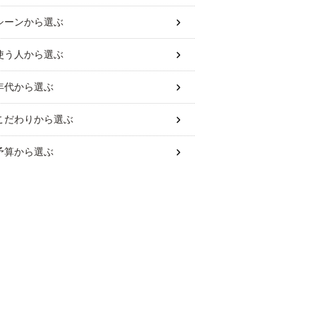
シーン
から選ぶ
使う人
から選ぶ
年代
から選ぶ
こだわり
から選ぶ
予算
から選ぶ