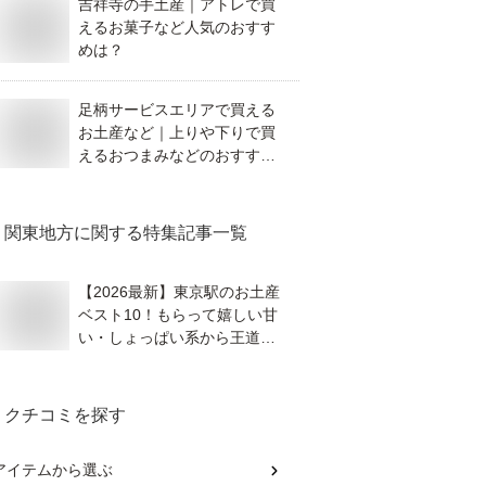
吉祥寺の手土産｜アトレで買
えるお菓子など人気のおすす
めは？
足柄サービスエリアで買える
お土産など｜上りや下りで買
えるおつまみなどのおすすめ
を教えて！
関東地方
に関する特集記事一覧
【2026最新】東京駅のお土産
ベスト10！もらって嬉しい甘
い・しょっぱい系から王道ス
イーツまで徹底紹介
クチコミを探す
アイテム
から選ぶ