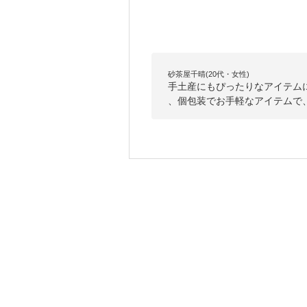
砂茶屋千晴(20代・女性)
手土産にもぴったりなアイテム
、個包装でお手軽なアイテムで