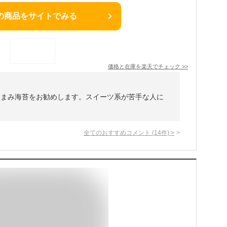
の商品をサイトでみる
価格と在庫を
楽天
でチェック
>>
つまみ海苔をお勧めします。スイーツ系が苦手な人に
全てのおすすめコメント
(
14
件)
>