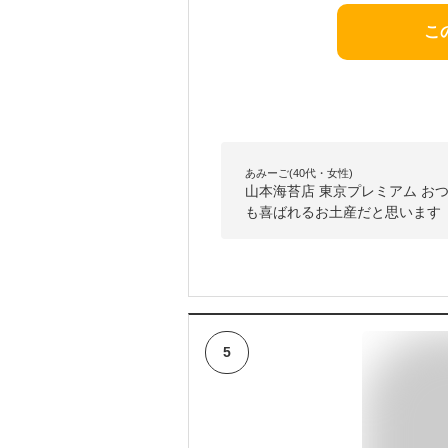
こ
あみーご(40代・女性)
山本海苔店 東京プレミアム お
も喜ばれるお土産だと思います
5