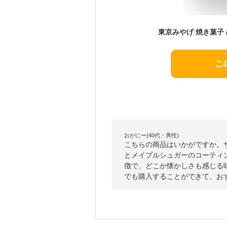
こ
おがにー(40代・男性)
こちらの商品はいかがですか。
とメイプルシュガーのコーティ
徴で、どこか懐かしさも感じる
でも購入することができて、お