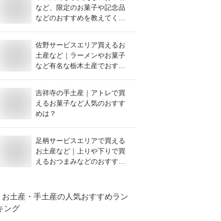
など、限定のお菓子や記念品
などのおすすめを教えてくだ
さい。
佐野サービスエリア買えるお
土産など｜ラーメンやお菓子
など有名な栃木土産でおすす
めを教えて！
吉祥寺の手土産｜アトレで買
えるお菓子など人気のおすす
めは？
足柄サービスエリアで買える
お土産など｜上りや下りで買
えるおつまみなどのおすすめ
を教えて！
お土産・手土産
の人気おすすめラン
キング