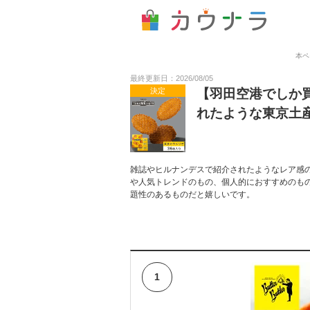
本ペ
最終更新日：2026/08/05
決定
【羽田空港でしか
れたような東京土
雑誌やヒルナンデスで紹介されたようなレア感
や人気トレンドのもの、個人的におすすめのも
題性のあるものだと嬉しいです。
1