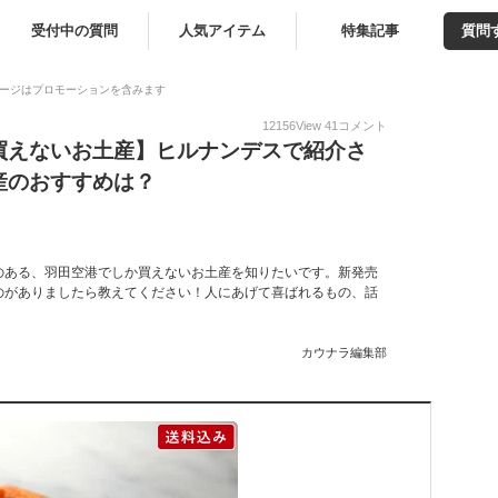
受付中の質問
人気アイテム
特集記事
質問
ージはプロモーションを含みます
12156
View
41
コメント
買えないお土産】ヒルナンデスで紹介さ
産のおすすめは？
のある、羽田空港でしか買えないお土産を知りたいです。新発売
のがありましたら教えてください！人にあげて喜ばれるもの、話
カウナラ編集部