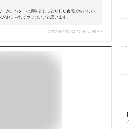
ですか。バターの風味としっとりした食感でおいしい
ンがおしゃれでカッコいいと思います。
全てのおすすめコメント
(
36
件)
>