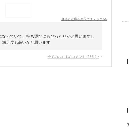
価格と在庫を
楽天
でチェック
>>
になっていて、持ち運びにもぴったりかと思いますし
、満足度も高いかと思います
全てのおすすめコメント
(
53
件)
>