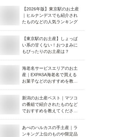
【2026年版】東京駅のお土産
｜ヒルナンデスでも紹介され
たものなどの人気ランキング
【東京駅のお土産】しょっぱ
い系の甘くない！おつまみに
もぴったりのお土産は？
海老名サービスエリアのお土
産｜EXPASA海老名で買える
お菓子などのおすすめを教え
て！
新潟のお土産ベスト｜マツコ
の番組で紹介されたものなど
でおすすめを教えてくださ
い。
あべのハルカスの手土産｜ラ
ンキング上位のものや限定品