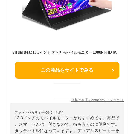
Visual Beat 13.3インチ タッチ モバイルモニター 1080P FHD IPS USB-C mini-HDMI プラグアンドプレイ デュアルスピーカー VESA対応 スマートカバー付き PC/スマホ/ゲーム機対応 超薄型
この商品をサイトでみる
価格と在庫を
Amazon
でチェック
>>
アッマネバカリィー(60代・男性)
13.3インチのモバイルモニターがおすすめです。薄型で
、スマートカバー付きなので、持ち歩くのに便利です。
タッチパネルになっていますよ。デュアルスピーカーを