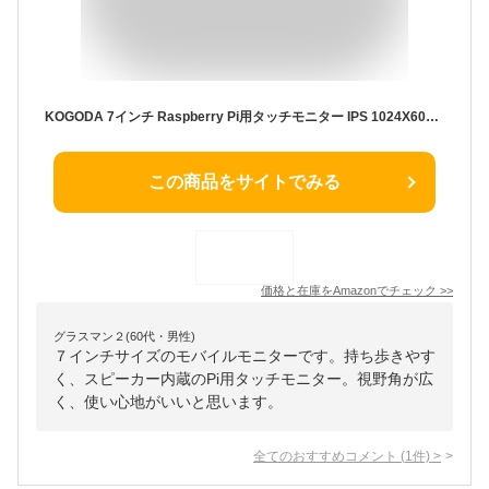
KOGODA 7インチ Raspberry Pi用タッチモニター IPS 1024X600 178°全視野 モバイルモニター スピーカー内蔵 Raspberry Pi 4/3/2/1 PS4 Ubuntu Windows 7/8/10に適用(7インチ)
この商品をサイトでみる
価格と在庫を
Amazon
でチェック
>>
グラスマン２(60代・男性)
７インチサイズのモバイルモニターです。持ち歩きやす
く、スピーカー内蔵のPi用タッチモニター。視野角が広
く、使い心地がいいと思います。
全てのおすすめコメント
(
1
件)
>