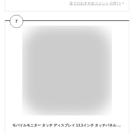
全てのおすすめコメント
(
1
件)
>
7
モバイルモニター タッチ ディスプレイ 13.3インチ タッチパネル WUXGA デュアルモニター サブモニター ポータブルモニター 外付けモニター 軽量 非光沢 ノングレア 自立 スタンド付 180度角度調整 縦置き 薄型 液晶 持ち運び VESA パソコン PC Switch PS5 IPS