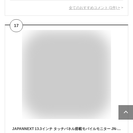
全てのおすすめコメント
(
1
件)
>
17
JAPANNEXT 13.3インチ タッチパネル搭載モバイルモニター JN-MD-IPS133FHDR-T 保護 フィルム OverLay Plus Lite 高精細液晶 アンチグレア