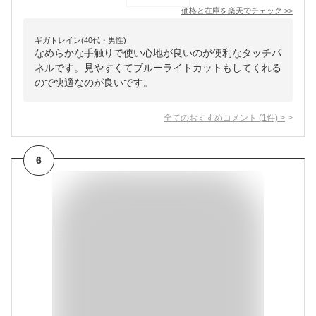
価格と在庫を
楽天
でチェック
>>
ギガトレイン(40代・男性)
なめらかな手触りで使い心地が良いのが便利なタッチパ
ネルです。見やすくてブルーライトカットもしてくれる
ので快適なのが良いです。
全てのおすすめコメント
(
1
件)
>
6