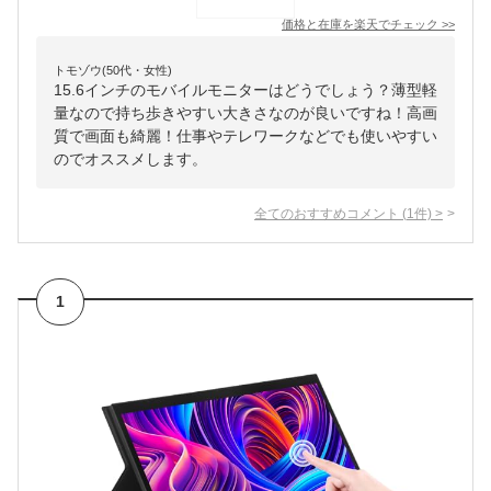
価格と在庫を
楽天
でチェック
>>
トモゾウ(50代・女性)
15.6インチのモバイルモニターはどうでしょう？薄型軽
量なので持ち歩きやすい大きさなのが良いですね！高画
質で画面も綺麗！仕事やテレワークなどでも使いやすい
のでオススメします。
全てのおすすめコメント
(
1
件)
>
1