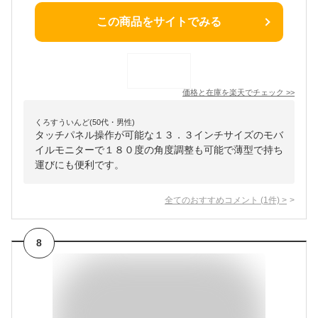
この商品をサイトでみる
価格と在庫を
楽天
でチェック
>>
くろすういんど(50代・男性)
タッチパネル操作が可能な１３．３インチサイズのモバ
イルモニターで１８０度の角度調整も可能で薄型で持ち
運びにも便利です。
全てのおすすめコメント
(
1
件)
>
8