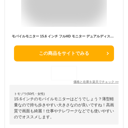
モバイルモニター 15.6 インチ フルHD モニター デュアルディスプレイ ポータブル モバイルディスプレイ 高画質 液晶 IPSパネル セカンド サブモニター 薄型 軽量 家庭用 テレワーク スマートフォン
この商品をサイトでみる
価格と在庫を
楽天
でチェック
>>
トモゾウ(50代・女性)
15.6インチのモバイルモニターはどうでしょう？薄型軽
量なので持ち歩きやすい大きさなのが良いですね！高画
質で画面も綺麗！仕事やテレワークなどでも使いやすい
のでオススメします。