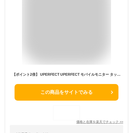
【ポイント2倍】 UPERFECT UPERFECT モバイルモニター タッチパネル 14インチ 14インチ 16:9 対応 ブルーライトカット フィルム 液晶保護フィルム 反射低減
この商品をサイトでみる
価格と在庫を
楽天
でチェック
>>