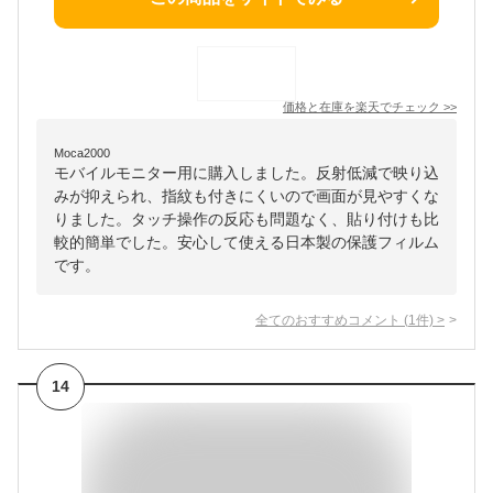
価格と在庫を
楽天
でチェック
>>
Moca2000
モバイルモニター用に購入しました。反射低減で映り込
みが抑えられ、指紋も付きにくいので画面が見やすくな
りました。タッチ操作の反応も問題なく、貼り付けも比
較的簡単でした。安心して使える日本製の保護フィルム
です。
全てのおすすめコメント
(
1
件)
>
14