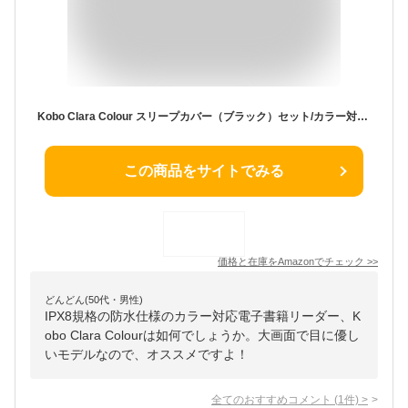
Kobo Clara Colour スリープカバー（ブラック）セット/カラー対応/タブレット/Eink / 6インチ / 電子書籍リーダー / 16 GB/防水 / IPX8 / Wi-Fi/タッチスクリーン/ComfortLight PRO
この商品をサイトでみる
価格と在庫を
Amazon
でチェック
>>
どんどん(50代・男性)
IPX8規格の防水仕様のカラー対応電子書籍リーダー、K
obo Clara Colourは如何でしょうか。大画面で目に優し
いモデルなので、オススメですよ！
全てのおすすめコメント
(
1
件)
>