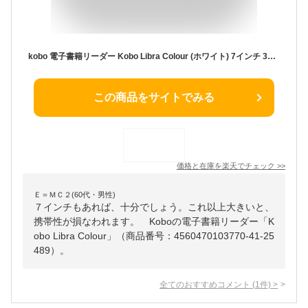
kobo 電子書籍リーダー Kobo Libra Colour (ホワイト) 7インチ 32G 防水タイプ N428-KJ-WH-S-CK
この商品をサイトでみる
価格と在庫を
楽天
でチェック
>>
Ｅ＝ＭＣ２(60代・男性)
７インチもあれば、十分でしょう。これ以上大きいと、
携帯性が損なわれます。 Koboの電子書籍リーダー「K
obo Libra Colour」（商品番号：4560470103770-41-25
489）。
全てのおすすめコメント
(
1
件)
>