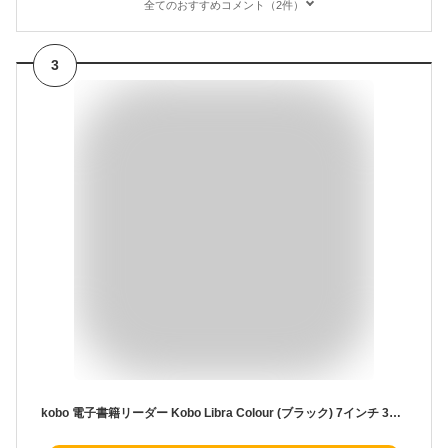
全てのおすすめコメント（2件）
3
kobo 電子書籍リーダー Kobo Libra Colour (ブラック) 7インチ 32G 防水タイプ N428-KJ-BK-S-CK