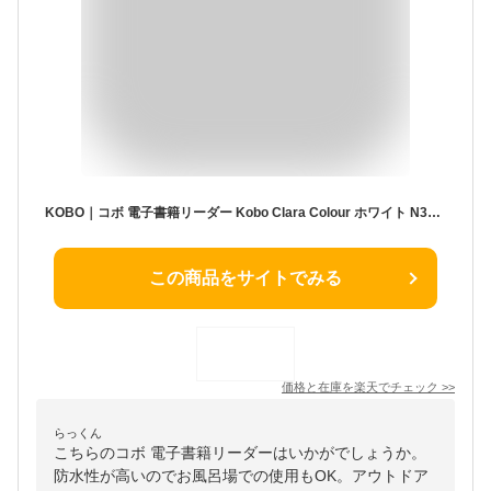
KOBO｜コボ 電子書籍リーダー Kobo Clara Colour ホワイト N367-KJ-WH-S-CK [6インチ /防水]
この商品をサイトでみる
価格と在庫を
楽天
でチェック
>>
らっくん
こちらのコボ 電子書籍リーダーはいかがでしょうか。
防水性が高いのでお風呂場での使用もOK。アウトドア