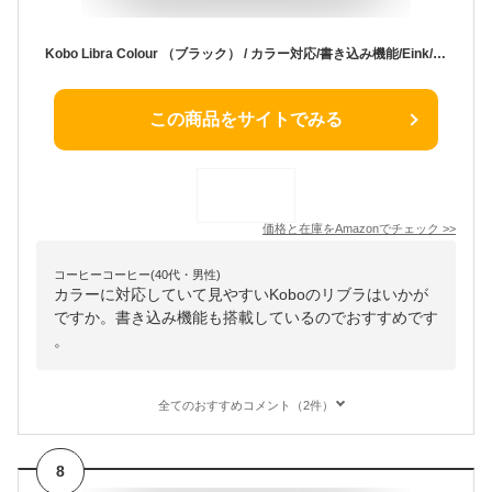
Kobo Libra Colour （ブラック） / カラー対応/書き込み機能/Eink/電子書籍リーダー / 32 GB/防水 / IPX8 / Wi-Fi/タッチスクリーン/タブレット/ComfortLight PRO
この商品をサイトでみる
価格と在庫を
Amazon
でチェック
>>
コーヒーコーヒー(40代・男性)
カラーに対応していて見やすいKoboのリブラはいかが
ですか。書き込み機能も搭載しているのでおすすめです
。
全てのおすすめコメント（2件）
8