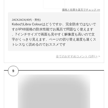
価格と在庫を
楽天
でチェック
>>
JACKJACK(40代・男性)
KoboのLibra Colourはどうですか、完全防水ではないで
すがIPX8規格の防水性能でお風呂で問題なく使えます
、7インチサイズで画面も見やすく解像度も高いので文
字がくっきり見えます、ページの切り替え速度も速くス
トレスなく読めるのでおススメです
全てのおすすめコメント
(
1
件)
>
9