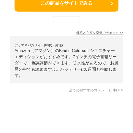
この商品をサイトでみる
価格と在庫を
楽天
でチェック
>>
アッマネバカリィー(60代・男性)
Amazon（アマゾン）のKindle Colorsoft シグニチャー
エディションがおすすめです。7インチの電子書籍リー
ダーで、色調調節ができます。防水性があるので、お風
呂の中でも読めますよ。バッテリーは8週間も持続しま
す。
全てのおすすめコメント
(
1
件)
>