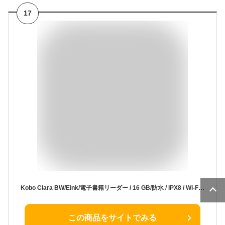
17
Kobo Clara BW/Eink/電子書籍リーダー / 16 GB/防水 / IPX8 / Wi-Fi/タッチスクリーン/タブレット/ComfortLight PRO
この商品をサイトでみる