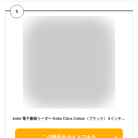
5
kobo 電子書籍リーダー Kobo Clara Colour（ブラック） 6インチ 16G 防水タイプ N367-KJ-BK-S-CK
この商品をサイトでみる