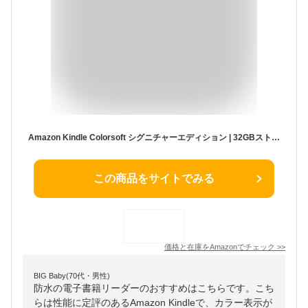
Amazon Kindle Colorsoft シグニチャーエディション | 32GBストレージ、防水、7インチカラーディスプレイ、色調調節ライト、最大8週間持続バッテリー、広告無し、メタリックブラック (2025年発売)
この商品をサイトでみる
価格と在庫を
Amazon
でチェック
>>
BIG Baby(70代・男性)
防水の電子書籍リーダーのおすすめはこちらです。こち
らは性能に定評のあるAmazon Kindleで、カラー表示が