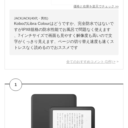
価格と在庫を
楽天
でチェック
>>
JACKJACK(40代・男性)
KoboのLibra Colourはどうですか、完全防水ではないで
すがIPX8規格の防水性能でお風呂で問題なく使えます
、7インチサイズで画面も見やすく解像度も高いので文
字がくっきり見えます、ページの切り替え速度も速くス
トレスなく読めるのでおススメです
全てのおすすめコメント
(
1
件)
>
1