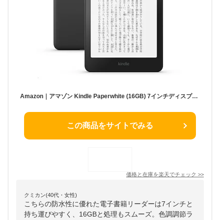
Amazon｜アマゾン Kindle Paperwhite (16GB) 7インチディスプレイ、色調調節ライト、12週間持続バッテリー、広告なし ブラック B0CFPL6CFY [7インチ /防水]
この商品をサイトでみる
価格と在庫を
楽天
でチェック
>>
クミカン(40代・女性)
こちらの防水性に優れた電子書籍リーダーは7インチと
持ち運びやすく、16GBと処理もスムーズ。色調調節ラ