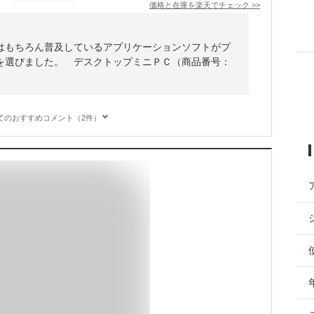
価格と在庫を
楽天
でチェック
>>
はもちろん普及しているアプリケーションソフトがプ
を選びました。 デスクトップミニＰＣ（商品番号：
てのおすすめコメント（2件）