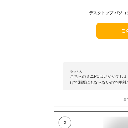
こ
らっくん
こちらのミニPCはいかがでしょ
けて邪魔にもならないので便利
全
2