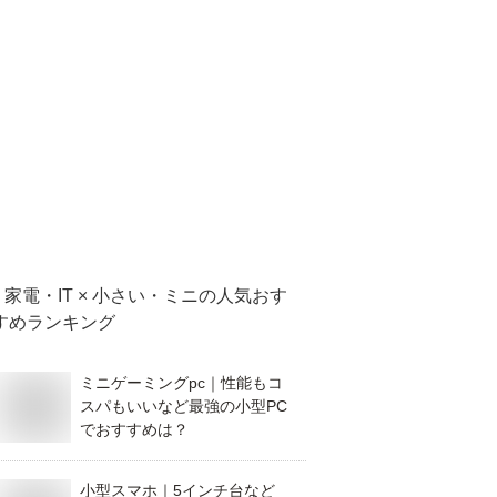
家電・IT × 小さい・ミニ
の人気おす
すめランキング
ミニゲーミングpc｜性能もコ
スパもいいなど最強の小型PC
でおすすめは？
小型スマホ｜5インチ台など