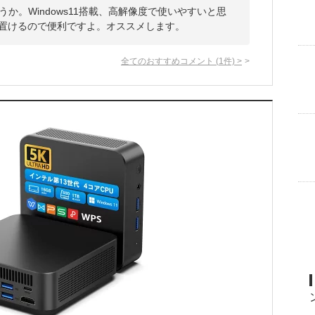
か。Windows11搭載、高解像度で使いやすいと思
に置けるので便利ですよ。オススメします。
全てのおすすめコメント
(
1
件)
>