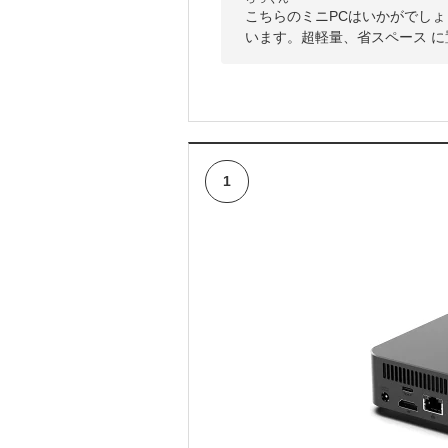
こちらのミニPCはいかがでしょう
います。超軽量、省スペース 
1