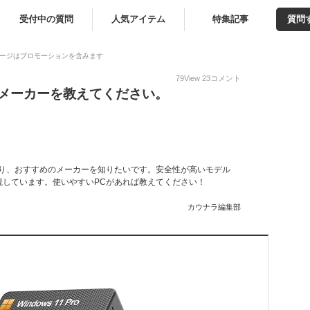
受付中の質問
人気アイテム
特集記事
質問
ージはプロモーションを含みます
79
View
23
コメント
めメーカーを教えてください。
おり、おすすめのメーカーを知りたいです。安全性が高いモデル
視しています。使いやすいPCがあれば教えてください！
カウナラ編集部