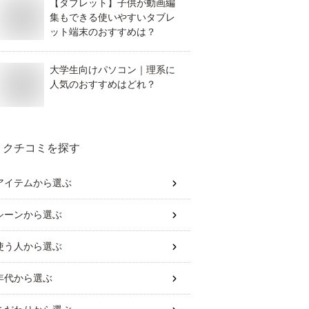
【タブレット】子供が動画編
集もできる使いやすいタブレ
ット端末のおすすめは？
大学生向けパソコン｜理系に
人気のおすすめはどれ？
クチコミを探す
アイテム
から選ぶ
シーン
から選ぶ
使う人
から選ぶ
年代
から選ぶ