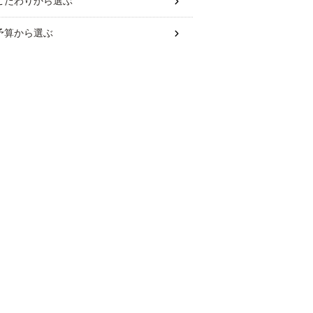
こだわり
から選ぶ
予算
から選ぶ