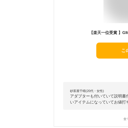
こ
砂茶屋千晴(20代・女性)
アダプターも付いていて説明書
いアイテムになっていてお値打
全