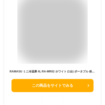
RAMASU ミニ冷温庫 4L RA-MR02 ホワイト (1台) ポータブル 保冷温庫 家と車の2電源
この商品をサイトでみる