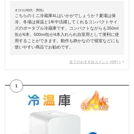
オロロ(40代・男性)
こちらのミニ冷蔵庫4Lはいかがでしょうか？夏場は保
冷、冬場は保温と1年中活躍してくれるコンパクトサイ
ズのポータブル冷蔵庫です。コンパクトながらも350ml
缶が6本、500ml缶が4本入れられ自室用として便利に使
用することができます。動作も静かなので寝室などにも
使いやすい商品でお勧めです。
全てのおすすめコメント
(
4
件)
>
1