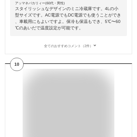
アッマネバカリィー(60代・男性)
スタイリッシュなデザインのミニ冷蔵庫です。4Lの小
型サイズです。AC電源でもDC電源でも使うことができ
、車載用にもよいですよ。保冷も保温もでき、5℃〜60
℃のあいだで温度設定が可能です。
全てのおすすめコメント（2件）
10