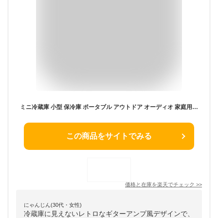
ミニ冷蔵庫 小型 保冷庫 ポータブル アウトドア オーディオ 家庭用 [公式] スピーカー内蔵ギターアンプ型冷蔵庫 SMRWSPHBK
この商品をサイトでみる
価格と在庫を
楽天
でチェック
>>
にゃんじん(30代・女性)
冷蔵庫に見えないレトロなギターアンプ風デザインで、