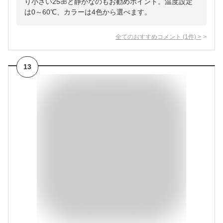
り小さい25㏈と静かなのもお勧めポイント。温度設定
は0～60℃、カラーは4色から選べます。
全てのおすすめコメント
(
1
件)
>
13