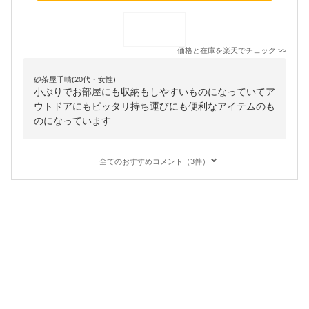
価格と在庫を
楽天
でチェック
>>
砂茶屋千晴(20代・女性)
小ぶりでお部屋にも収納もしやすいものになっていてア
ウトドアにもピッタリ持ち運びにも便利なアイテムのも
のになっています
全てのおすすめコメント（3件）