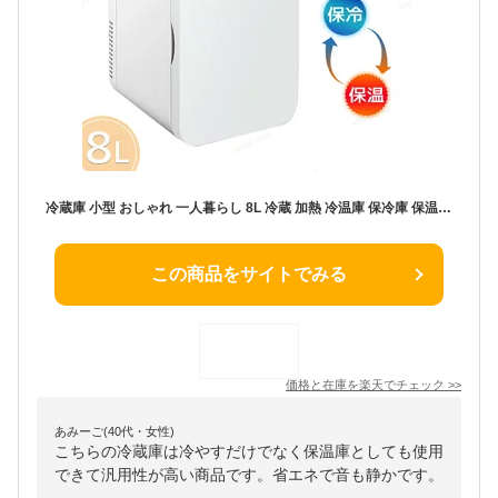
冷蔵庫 小型 おしゃれ 一人暮らし 8L 冷蔵 加熱 冷温庫 保冷庫 保温庫 省エネ 保冷保温 ミニ冷蔵庫 半導体チップ 家庭用 車載用 小型冷温庫 保温庫 ポータブル 低騒音 加熟 冷却 アウトドア 室内 持ち運び便利 ギフト プレゼント
この商品をサイトでみる
価格と在庫を
楽天
でチェック
>>
あみーご(40代・女性)
こちらの冷蔵庫は冷やすだけでなく保温庫としても使用
できて汎用性が高い商品です。省エネで音も静かです。