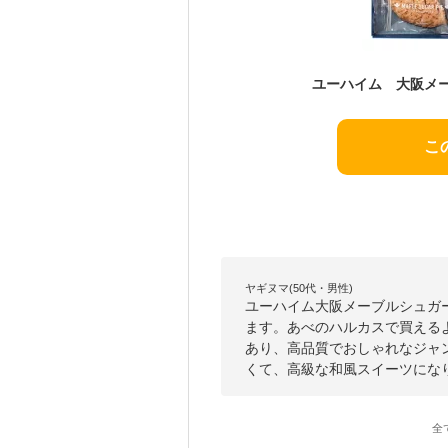
こ
ヤギヌマ(50代・男性)
ユーハイム大阪メーブルシュガ
ます。あべのハルカスで買える
あり、高品質でおしゃれなジャ
くて、高級な和風スイーツにな
全