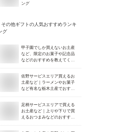
ング
その他ギフト
の人気おすすめランキ
ング
甲子園でしか買えないお土産
など、限定のお菓子や記念品
などのおすすめを教えてくだ
さい。
佐野サービスエリア買えるお
土産など｜ラーメンやお菓子
など有名な栃木土産でおすす
めを教えて！
足柄サービスエリアで買える
お土産など｜上りや下りで買
えるおつまみなどのおすすめ
を教えて！