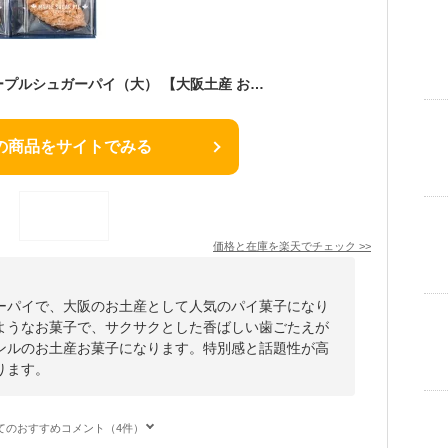
ユーハイム 大阪メープルシュガーパイ（大） 【大阪土産 おみやげ 大阪みやげ 関西 お土産 関西土産 修学旅行 帰省 土産 手土産 ユーハイム】
の商品をサイトでみる
価格と在庫を
楽天
でチェック
>>
ーパイで、大阪のお土産として人気のパイ菓子になり
ようなお菓子で、サクサクとした香ばしい歯ごたえが
ンルのお土産お菓子になります。特別感と話題性が高
ります。
てのおすすめコメント（4件）