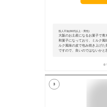
投人不知(80代以上・男性)
大阪のお土産になるお菓子で青
和菓子になっており、ミルク風
ルク風味の皮で包み焼き上げた
ですので、良いのではないかと
全
3