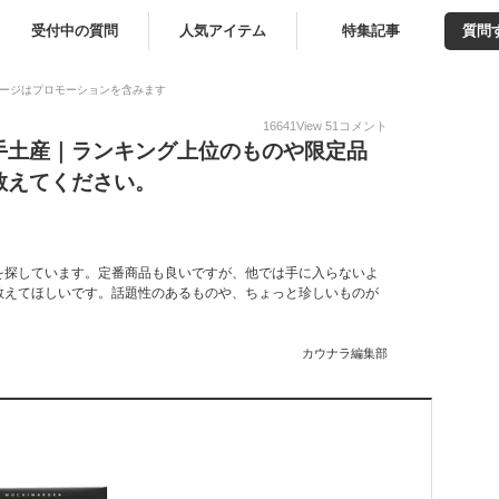
受付中の質問
人気アイテム
特集記事
質問
ージはプロモーションを含みます
16641
View
51
コメント
手土産｜ランキング上位のものや限定品
教えてください。
を探しています。定番商品も良いですが、他では手に入らないよ
教えてほしいです。話題性のあるものや、ちょっと珍しいものが
カウナラ編集部