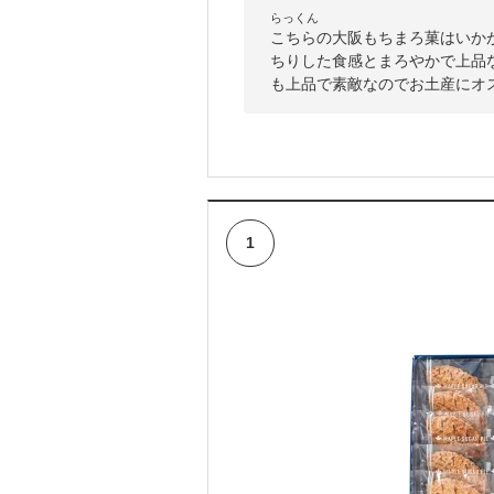
らっくん
こちらの大阪もちまろ菓はいか
ちりした食感とまろやかで上品
も上品で素敵なのでお土産にオ
1