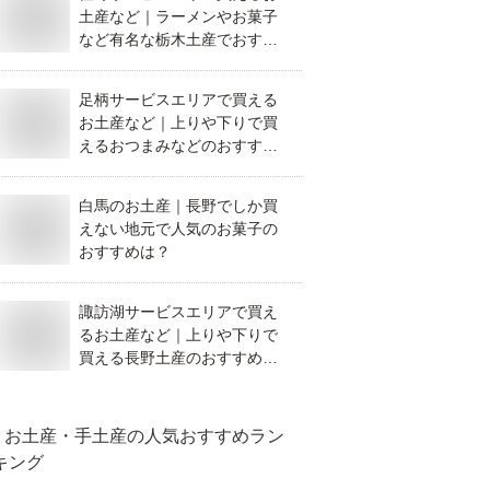
土産など｜ラーメンやお菓子
など有名な栃木土産でおすす
めを教えて！
足柄サービスエリアで買える
お土産など｜上りや下りで買
えるおつまみなどのおすすめ
を教えて！
白馬のお土産｜長野でしか買
えない地元で人気のお菓子の
おすすめは？
諏訪湖サービスエリアで買え
るお土産など｜上りや下りで
買える長野土産のおすすめを
教えて！
お土産・手土産
の人気おすすめラン
キング