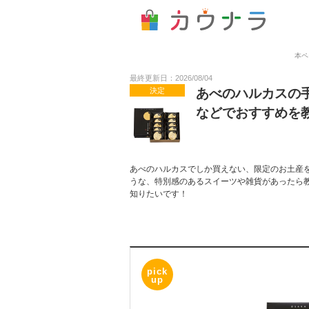
本ペ
最終更新日：2026/08/04
決定
あべのハルカスの
などでおすすめを
あべのハルカスでしか買えない、限定のお土産
うな、特別感のあるスイーツや雑貨があったら
知りたいです！
pick
up