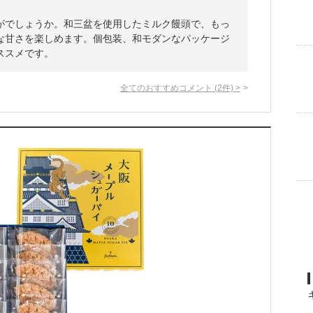
がでしょうか。和三盆を使用したミルク饅頭で、もっ
な甘さを楽しめます。個包装、和モダンなパッケージ
ススメです。
全てのおすすめコメント
(
2
件)
>