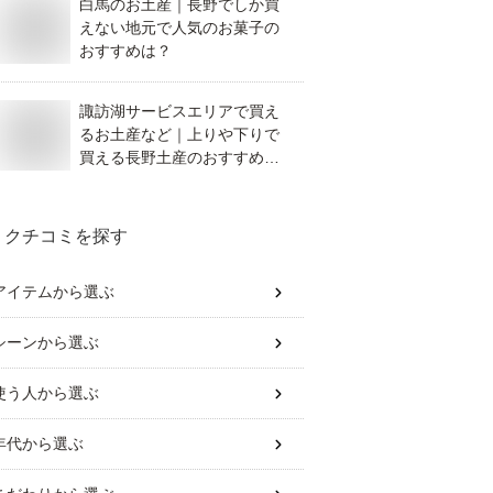
白馬のお土産｜長野でしか買
えない地元で人気のお菓子の
おすすめは？
諏訪湖サービスエリアで買え
るお土産など｜上りや下りで
買える長野土産のおすすめを
教えて！
クチコミを探す
アイテム
から選ぶ
シーン
から選ぶ
使う人
から選ぶ
年代
から選ぶ