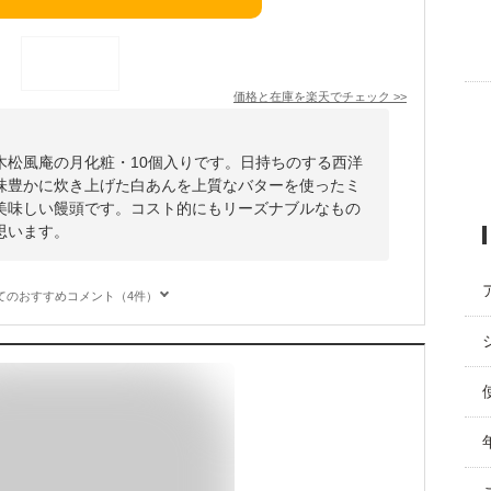
価格と在庫を
楽天
でチェック
>>
木松風庵の月化粧・10個入りです。日持ちのする西洋
味豊かに炊き上げた白あんを上質なバターを使ったミ
美味しい饅頭です。コスト的にもリーズナブルなもの
思います。
てのおすすめコメント（4件）