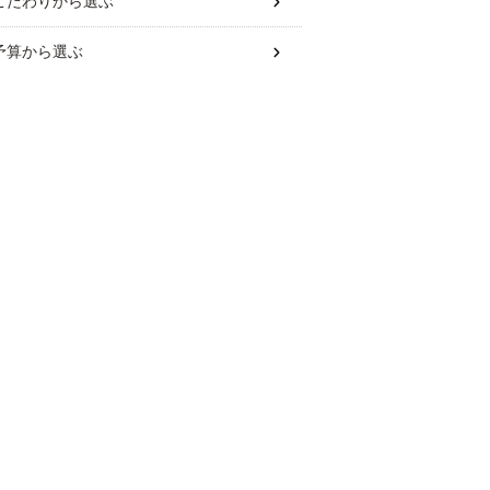
こだわり
から選ぶ
予算
から選ぶ