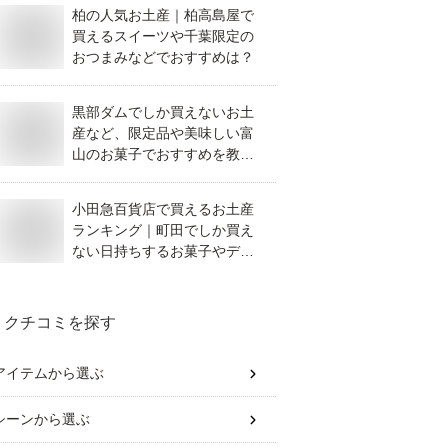
柏の人気お土産｜柏高島屋で
買えるスイーツや千葉限定の
おつまみなどでおすすめは？
黒部ダムでしか買えないお土
産など、限定品や美味しい富
山のお菓子でおすすめを教え
てください。
小田急百貨店で買えるお土産
ランキング｜町田でしか買え
ない日持ちするお菓子やデパ
地下のスイーツなどの人気お
すすめは？
クチコミを探す
アイテム
から選ぶ
シーン
から選ぶ