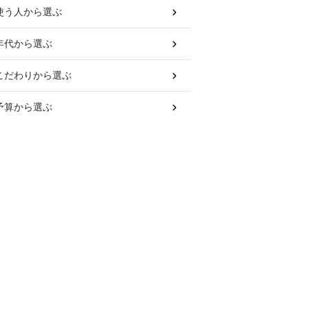
使う人
から選ぶ
年代
から選ぶ
こだわり
から選ぶ
予算
から選ぶ