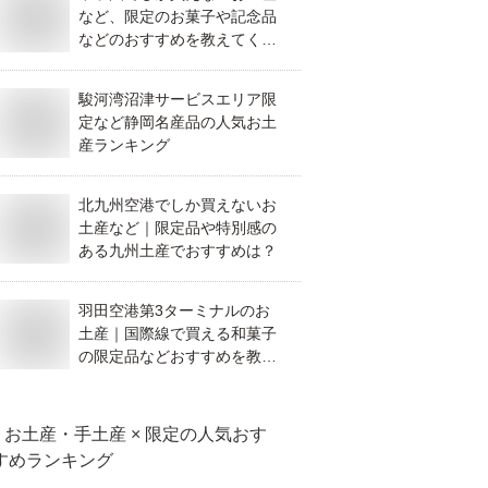
など、限定のお菓子や記念品
などのおすすめを教えてくだ
さい。
駿河湾沼津サービスエリア限
定など静岡名産品の人気お土
産ランキング
北九州空港でしか買えないお
土産など｜限定品や特別感の
ある九州土産でおすすめは？
羽田空港第3ターミナルのお
土産｜国際線で買える和菓子
の限定品などおすすめを教え
て！
お土産・手土産 × 限定
の人気おす
すめランキング