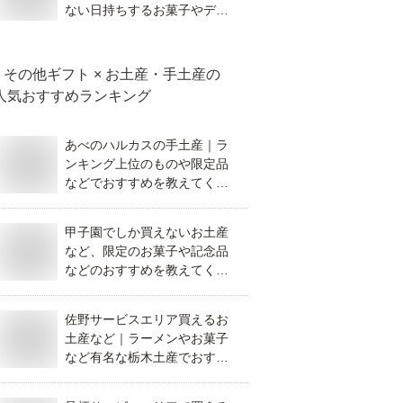
ない日持ちするお菓子やデパ
地下のスイーツなどの人気お
すすめは？
その他ギフト × お土産・手土産
の
人気おすすめランキング
あべのハルカスの手土産｜ラ
ンキング上位のものや限定品
などでおすすめを教えてくだ
さい。
甲子園でしか買えないお土産
など、限定のお菓子や記念品
などのおすすめを教えてくだ
さい。
佐野サービスエリア買えるお
土産など｜ラーメンやお菓子
など有名な栃木土産でおすす
めを教えて！