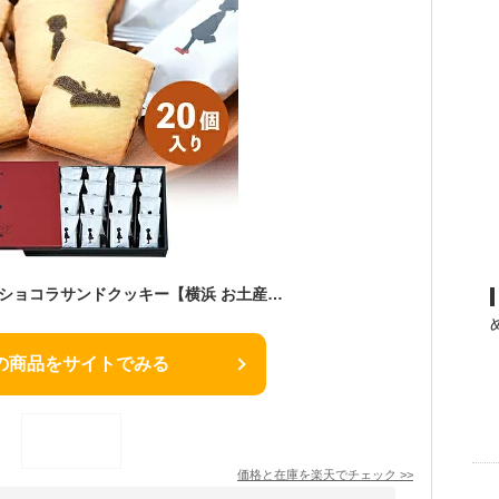
横浜 赤い靴の女の子 ショコラサンドクッキー【横浜 お土産】｜チョコサンド クッキー ガレット ショートブレッド お菓子 洋菓子 神奈川土産 おみやげ 横浜土産 お取り寄せ 手土産 贈り物 ギフト
の商品をサイトでみる
価格と在庫を
楽天
でチェック
>>