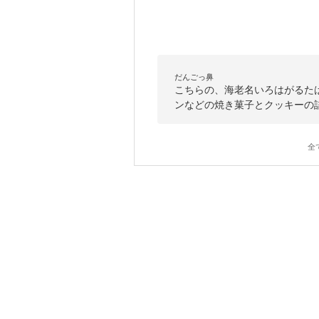
だんごっ鼻
こちらの、海老名いろはがるた
ンなどの焼き菓子とクッキーの
全