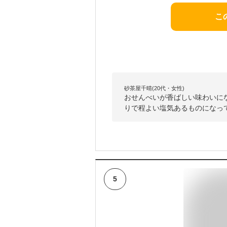
こ
砂茶屋千晴(20代・女性)
おせんべいが香ばしい味わいに
りで程よい塩気あるものになっ
5