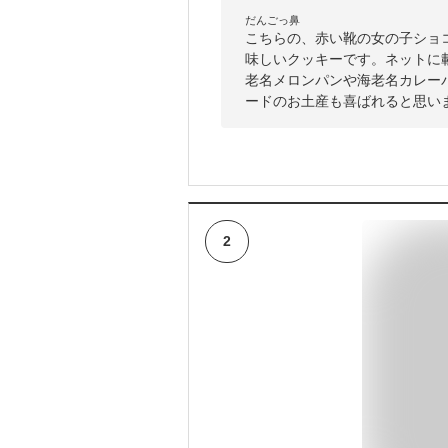
だんごっ鼻
こちらの、赤い靴の女の子ショ
味しいクッキーです。ネットに
老名メロンパンや海老名カレー
ードのお土産も喜ばれると思い
2