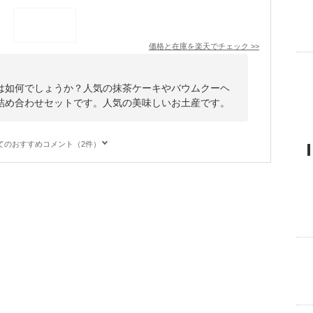
価格と在庫を
楽天
でチェック
>>
は如何でしょうか？人気の抹茶ケーキやバウムクーヘ
詰め合わせセットです。人気の美味しいお土産です。
てのおすすめコメント（2件）