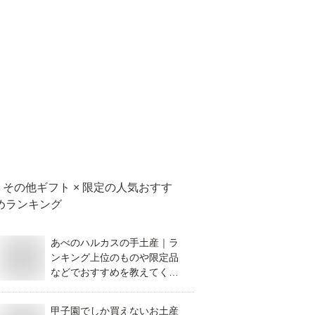
その他ギフト × 限定
の人気おすす
めランキング
あべのハルカスの手土産｜ラ
ンキング上位のものや限定品
などでおすすめを教えてくだ
さい。
甲子園でしか買えないお土産