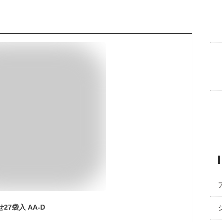
27袋入 AA-D