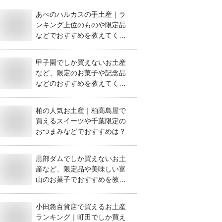
あべのハルカスの手土産｜ラ
ンキング上位のものや限定品
などでおすすめを教えてくだ
さい。
甲子園でしか買えないお土産
など、限定のお菓子や記念品
などのおすすめを教えてくだ
さい。
柏の人気お土産｜柏高島屋で
買えるスイーツや千葉限定の
おつまみなどでおすすめは？
黒部ダムでしか買えないお土
産など、限定品や美味しい富
山のお菓子でおすすめを教え
てください。
小田急百貨店で買えるお土産
ランキング｜町田でしか買え