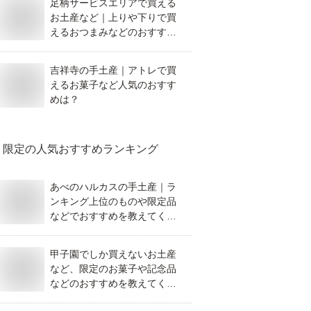
足柄サービスエリアで買える
お土産など｜上りや下りで買
えるおつまみなどのおすすめ
を教えて！
吉祥寺の手土産｜アトレで買
えるお菓子など人気のおすす
めは？
限定
の人気おすすめランキング
あべのハルカスの手土産｜ラ
ンキング上位のものや限定品
などでおすすめを教えてくだ
さい。
甲子園でしか買えないお土産
など、限定のお菓子や記念品
などのおすすめを教えてくだ
さい。