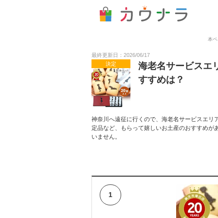
本ペ
最終更新日：2026/06/17
決定
海老名サービスエ
すすめは？
神奈川へ遠征に行くので、海老名サービスエリ
定品など、もらって嬉しいお土産のおすすめが
いません。
1