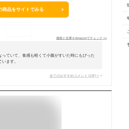
の商品をサイトでみる
価格と在庫を
Amazon
でチェック
>>
なっていて、食感も軽くて小腹がすいた時にもぴった
ています。
全てのおすすめコメント
(
2
件)
>