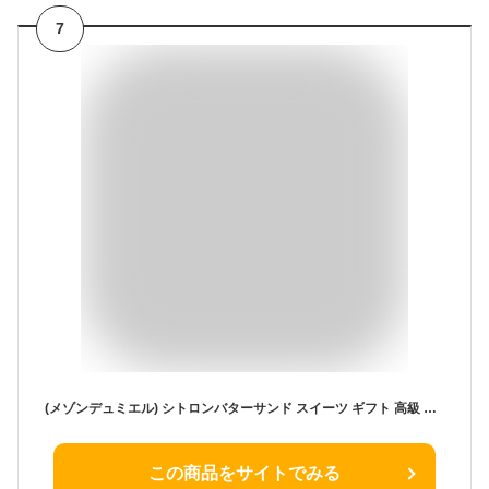
7
(メゾンデュミエル) シトロンバターサンド スイーツ ギフト 高級 お菓子 詰め合わせ バターサンド (4個入り, 4, 個)
この商品をサイトでみる