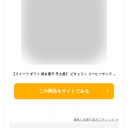
【スイーツ ギフト 焼き菓子 手土産】 ビチェリン コーヒーサンド 8個入り【ビチェリン トリノ最古のカフェ「Bicerin」こだわりのコーヒーサンド おもたせ ギフト 個包装 コーヒーサンド 高島屋店でも取扱い】【お礼 退職 卒業 入学】
この商品をサイトでみる
価格と在庫を
楽天
でチェック
>>