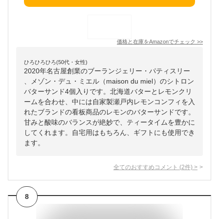
価格と在庫を
Amazon
でチェック
>>
ひろひろひろ(50代・女性)
2020年名古屋創業のブーランジェリー・パティスリー
、メゾン・デュ・ミエル（maison du miel）のシトロン
バターサンド4個入りです。北海道バターとレモンクリ
ームを合わせ、中には自家製瀬戸内レモンコンフィを入
れたブランドの看板商品のレモンのバターサンドです。
甘みと酸味のバランスが絶妙で、ティータイムを豊かに
してくれます。自宅用はもちろん、ギフトにも使用でき
ます。
全てのおすすめコメント
(
2
件)
>
8