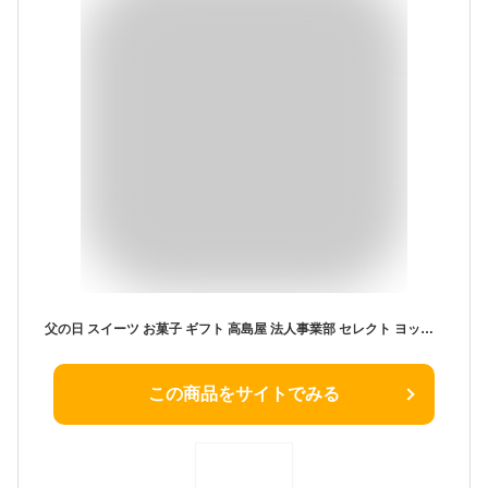
父の日 スイーツ お菓子 ギフト 高島屋 法人事業部 セレクト ヨックモック シガール オゥ ショコラ 18本 YCC-B / 高島屋 高級 おすすめ 結婚内祝い 出産内祝い 結婚祝い 出産祝い お祝い プレゼント 内祝い 百貨店お菓子 法人ギフト JGS cpj お返し 父の日ギフト
この商品をサイトでみる