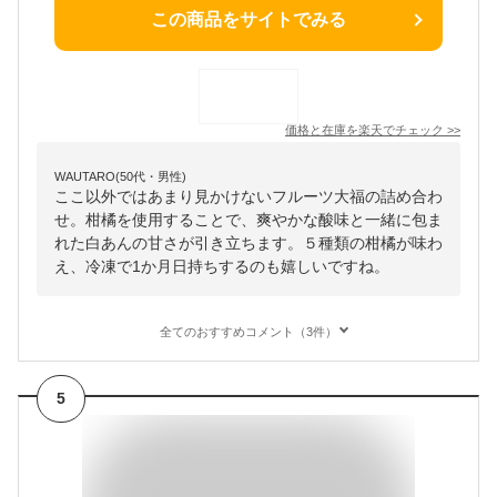
この商品をサイトでみる
価格と在庫を
楽天
でチェック
>>
WAUTARO(50代・男性)
ここ以外ではあまり見かけないフルーツ大福の詰め合わ
せ。柑橘を使用することで、爽やかな酸味と一緒に包ま
れた白あんの甘さが引き立ちます。５種類の柑橘が味わ
え、冷凍で1か月日持ちするのも嬉しいですね。
全てのおすすめコメント（3件）
5