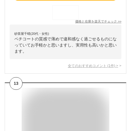
価格と在庫を
楽天
でチェック
>>
砂茶屋千晴(20代・女性)
ペチコートの質感で薄めで違和感なく過ごせるものにな
っていてお手軽かと思いますし、実用性も高いかと思い
ます。
全てのおすすめコメント
(
1
件)
>
13