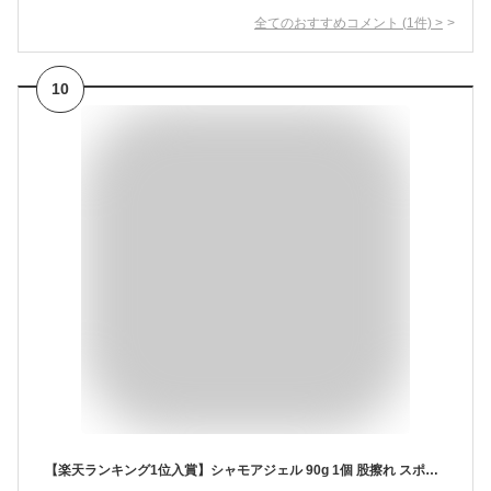
全てのおすすめコメント
(
1
件)
>
10
【楽天ランキング1位入賞】シャモアジェル 90g 1個 股擦れ スポーツブラ 防止 保護クリーム 携帯用 トレラン/マラソン/自転車 天然成分 ワセリン (シャモア・ジェル, 90グラム (x 1))