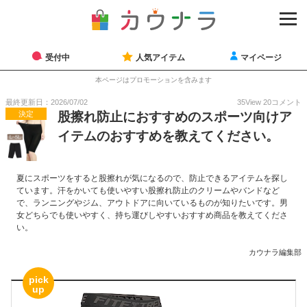
受付中
人気アイテム
マイページ
本ページはプロモーションを含みます
最終更新日：2026/07/02
35
View
20
コメント
決定
股擦れ防止におすすめのスポーツ向けア
イテムのおすすめを教えてください。
夏にスポーツをすると股擦れが気になるので、防止できるアイテムを探し
ています。汗をかいても使いやすい股擦れ防止のクリームやバンドなど
で、ランニングやジム、アウトドアに向いているものが知りたいです。男
女どちらでも使いやすく、持ち運びしやすいおすすめ商品を教えてくださ
い。
カウナラ編集部
pick
up