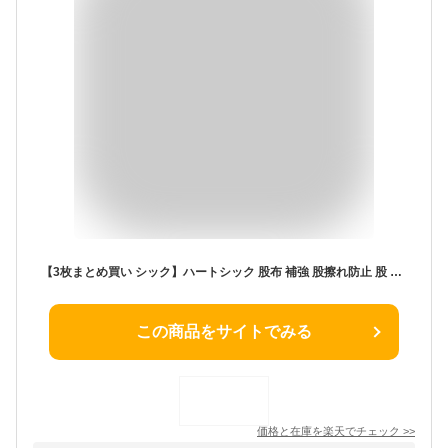
【3枚まとめ買い シック】ハートシック 股布 補強 股擦れ防止 股 補修 股ずれ ハートシック
この商品をサイトでみる
価格と在庫を
楽天
でチェック
>>