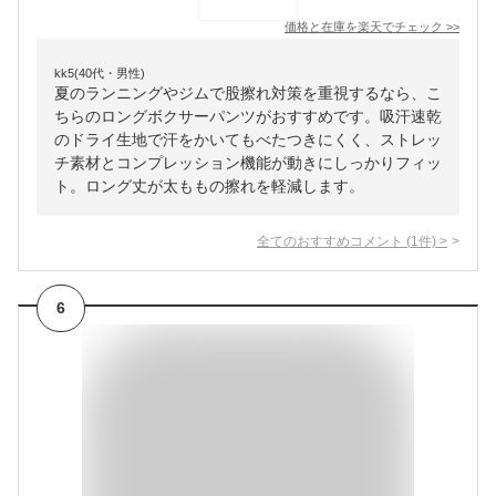
価格と在庫を
楽天
でチェック
>>
kk5(40代・男性)
夏のランニングやジムで股擦れ対策を重視するなら、こ
ちらのロングボクサーパンツがおすすめです。吸汗速乾
のドライ生地で汗をかいてもべたつきにくく、ストレッ
チ素材とコンプレッション機能が動きにしっかりフィッ
ト。ロング丈が太ももの擦れを軽減します。
全てのおすすめコメント
(
1
件)
>
6