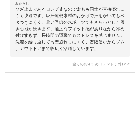
みたらし
ひざ上まであるロング丈なので太もも同士が直接擦れに
くく快適です。吸汗速乾素材のおかげで汗をかいてもベ
タつきにくく、暑い季節のスポーツでもさらっとした履
き心地が続きます。適度なフィット感がありながら締め
付けすぎず、長時間の運動でもストレスを感じません。
洗濯を繰り返しても型崩れしにくく、普段使いからジム
、アウトドアまで幅広く活躍しています。
全てのおすすめコメント
(
1
件)
>