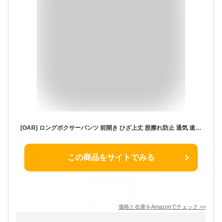
[OAR] ロングボクサーパンツ 前開き ひざ上丈 股擦れ防止 通気 速乾 ドライ メンズ 2枚 4枚 セット ロング ボクサー パンツ (LL, 4枚セット)
この商品をサイトでみる
価格と在庫を
Amazon
でチェック
>>