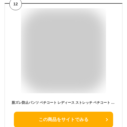
12
股ズレ防止パンツ ペチコート レディース ストレッチ ペチコート 裾レース 大きいサイズ 3分丈 股擦れ 下着 薄手 短パン
この商品をサイトでみる