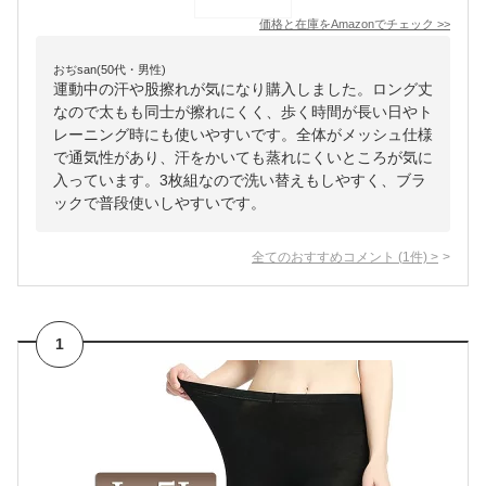
価格と在庫を
Amazon
でチェック
>>
おぢsan(50代・男性)
運動中の汗や股擦れが気になり購入しました。ロング丈
なので太もも同士が擦れにくく、歩く時間が長い日やト
レーニング時にも使いやすいです。全体がメッシュ仕様
で通気性があり、汗をかいても蒸れにくいところが気に
入っています。3枚組なので洗い替えもしやすく、ブラ
ックで普段使いしやすいです。
全てのおすすめコメント
(
1
件)
>
1