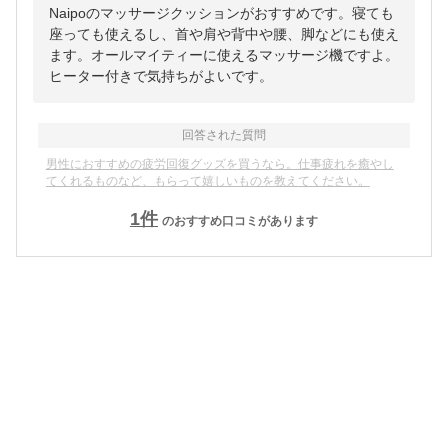
Naipoのマッサージクッションがおすすめです。寝ても
座っても使えるし、首や肩や背中や腰、脚などにも使え
ます。オールマイティーに使えるマッサージ機ですよ。
ヒーター付きで気持ちがよいです。
回答された質問
男性におすすめの疲労回復グッズを買うなら。仕事疲れを癒やし
てくれるものなど、もらって嬉しいものを教えてください。
1
件
のおすすめ口コミがあります