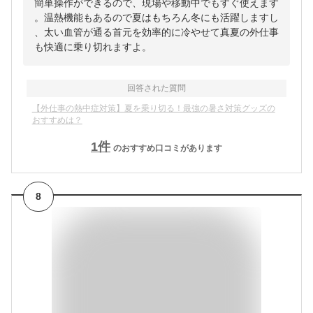
簡単操作ができるので、現場や移動中でもすぐ使えます
。温熱機能もあるので夏はもちろん冬にも活躍しますし
、太い血管が通る首元を効率的に冷やせて真夏の外仕事
も快適に乗り切れますよ。
回答された質問
【外仕事の熱中症対策】夏を乗り切る！最強の暑さ対策グッズの
おすすめは？
1
件
のおすすめ口コミがあります
8