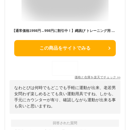
【通常価格1998円→998円に割引中！】縄跳び トレーニング用 大人 子供 ダイエット 筋トレ フィットネス エクササイズ 長さ調整可 【メーカー30日保証付き】
この商品をサイトでみる
価格と在庫を
楽天
でチェック
>>
なわとびは何時でもどこでも手軽に運動が出来、老若男
女問わず楽しめるとても良い運動用具ですね、しかも、
手元にカウンターが有り、確認しながら運動が出来る事
も良いと思いますね。
回答された質問