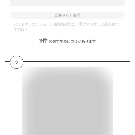
回答された質問
ハンドマッサージャー｜腱鞘炎対策に！手のマッサージ器のおす
すめは？
3
件
のおすすめ口コミがあります
9