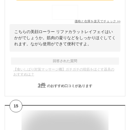
価格と在庫を
楽天
でチェック
>>
こちらの美顔ローラー リファカラットレイフェイはい
かがでしょうか。筋肉の凝りなどをしっかりほぐしてく
れます。ながら使用ができて便利ですよ。
回答された質問
【食いしばり対策マッサージ機】ガチガチの咬筋をほぐす器具の
おすすめは？
3
件
のおすすめ口コミがあります
15