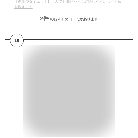
【縄跳びダイエット】大人でも飛びやすく継続しやすいおすすめ
を教えて！
2
件
のおすすめ口コミがあります
10