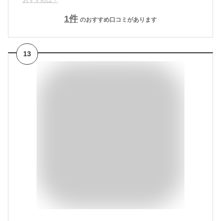
1
件
のおすすめ口コミがあります
13