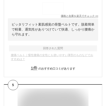
価格と在庫を
楽天
でチェック
>>
ピッタリフィット素肌感覚の骨盤ベルトです。脱着簡単
で軽量、通気性がありつけていて快適、しっかり腰痛か
ら守れます。
回答された質問
腰痛ベルト｜慢性腰痛の女性にも使いやすい薄型のものなどでお
すすめは？
1
件
のおすすめ口コミがあります
5