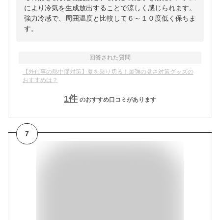
により冷気を生成放出することで涼しく感じられます。
強力冷感で、周囲温度と比較して６～１０度低く保ちま
す。
回答された質問
【外仕事の熱中症対策】夏を乗り切る！最強の暑さ対策グッズの
おすすめは？
1
件
のおすすめ口コミがあります
7