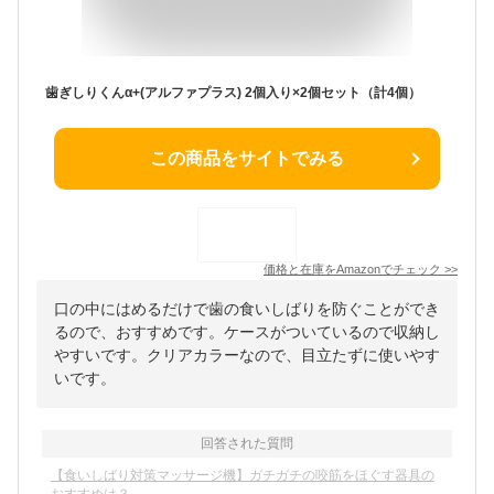
歯ぎしりくんα+(アルファプラス) 2個入り×2個セット（計4個）
この商品をサイトでみる
価格と在庫を
Amazon
でチェック
>>
口の中にはめるだけで歯の食いしばりを防ぐことができ
るので、おすすめです。ケースがついているので収納し
やすいです。クリアカラーなので、目立たずに使いやす
いです。
回答された質問
【食いしばり対策マッサージ機】ガチガチの咬筋をほぐす器具の
おすすめは？