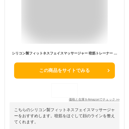
シリコン製フィットネスフェイスマッサージャー 咬筋トレーナー 顔のラインを整える噛む運動器具 顎ライン強化トレーナー マッサージボール - カラー: 1PC Pink
この商品をサイトでみる
価格と在庫を
Amazon
でチェック
>>
こちらのシリコン製フィットネスフェイスマッサージャ
ーをおすすめします。咬筋をほぐして顔のラインを整え
てくれます。