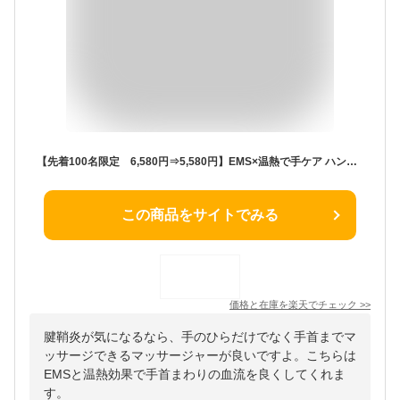
【先着100名限定 6,580円⇒5,580円】EMS×温熱で手ケア ハンドケア 腱鞘炎 手首 マッサージ ハンドマッサージャー 手のひら ハンドマッサージ 産後 手首サポーター 腕 サポート 育児グッズ 敬老の日 プレゼント 誕生日 プレゼント 人気 母の日 プレゼント ギフト
この商品をサイトでみる
価格と在庫を
楽天
でチェック
>>
腱鞘炎が気になるなら、手のひらだけでなく手首までマ
ッサージできるマッサージャーが良いですよ。こちらは
EMSと温熱効果で手首まわりの血流を良くしてくれま
す。