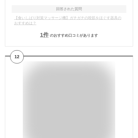
回答された質問
【食いしばり対策マッサージ機】ガチガチの咬筋をほぐす器具の
おすすめは？
1
件
のおすすめ口コミがあります
12