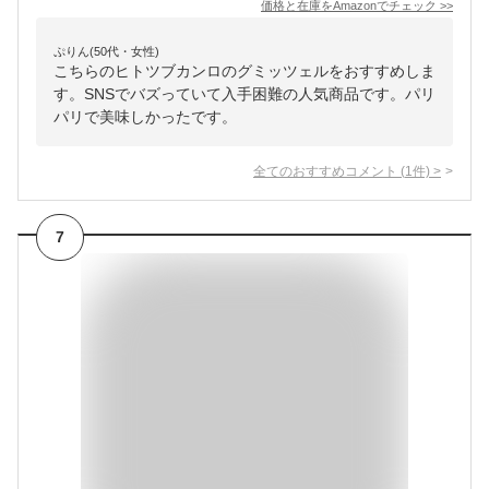
価格と在庫を
Amazon
でチェック
>>
ぷりん(50代・女性)
こちらのヒトツブカンロのグミッツェルをおすすめしま
す。SNSでバズっていて入手困難の人気商品です。パリ
パリで美味しかったです。
全てのおすすめコメント
(
1
件)
>
7