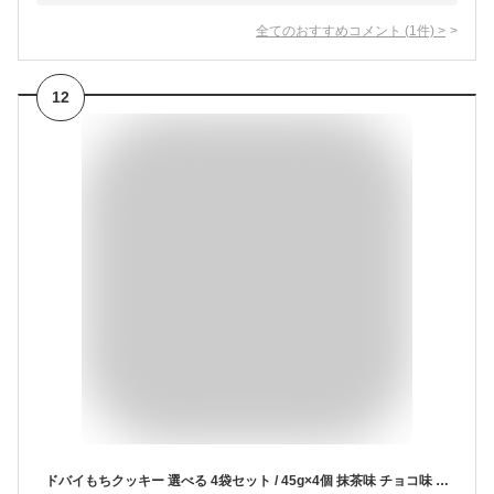
全てのおすすめコメント
(
1
件)
>
12
ドバイもちクッキー 選べる 4袋セット / 45g×4個 抹茶味 チョコ味 ドバイ もっちりクッキー ピスタチオ カダイフ ドバイチョコ ドゥチョンク スイーツ お菓子 チョンドゥク (冷凍)