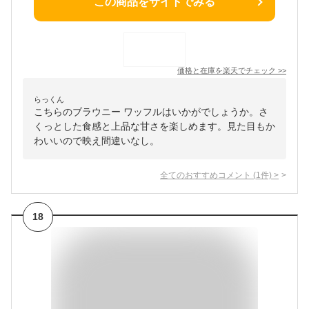
この商品をサイトでみる
価格と在庫を
楽天
でチェック
>>
らっくん
こちらのブラウニー ワッフルはいかがでしょうか。さ
くっとした食感と上品な甘さを楽しめます。見た目もか
わいいので映え間違いなし。
全てのおすすめコメント
(
1
件)
>
18