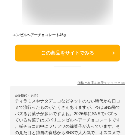
エンゼルヘアーチョコレート45g
この商品をサイトでみる
価格と在庫を
楽天
でチェック
>>
aki(40代・男性)
ティラミスやナタデココなどネットのない時代から口コ
ミで流行ったものがたくさんありますが、今はSNS発で
バズるお菓子が多いですよね。2026年にSNSでバズっ
ているお菓子はズバリエンゼルヘアーチョコレートです
。板チョコの中にフワフワの綿菓子が入っています。そ
の見た目と独自の食感からSNSで大人気で、オススメで