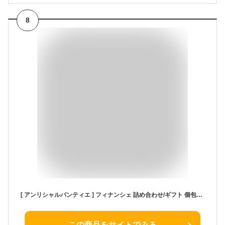
8
[ アンリシャルパンティエ ] フィナンシェ 詰め合わせ/ギフト 個包装 焼き菓子 洋菓子 手土産 お菓子 スイーツ/冬ギフト 贈答用 お歳暮 退職 お礼 (5個入)
この商品をサイトでみる