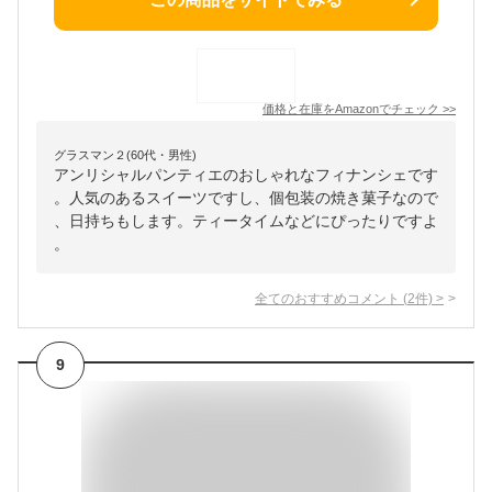
価格と在庫を
Amazon
でチェック
>>
グラスマン２(60代・男性)
アンリシャルパンティエのおしゃれなフィナンシェです
。人気のあるスイーツですし、個包装の焼き菓子なので
、日持ちもします。ティータイムなどにぴったりですよ
。
全てのおすすめコメント
(
2
件)
>
9