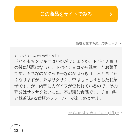
この商品をサイトでみる
価格と在庫を
楽天
でチェック
>>
ももももももんが(50代・女性)
ドバイもちクッキーはいかがでしょうか。ドバイチョコ
の後に話題になった、ドバイチョコから派生したお菓子
です。もちなのかクッキーなのかはっきりしろと言いた
くなりますが、外はサクサク、中はもっちりとしたお菓
子です。が、内部にカダイフが使われているので、その
部分はサクサクといった、不思議な食感です。チョコ味
と抹茶味の2種類のフレーバーが楽しめますよ。
全てのおすすめコメント
(
1
件)
>
13