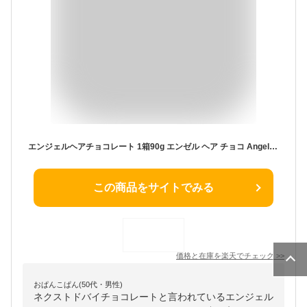
エンジェルヘアチョコレート 1箱90g エンゼル ヘア チョコ Angel Hair Chocolate チョコ チョコレート ホワイトデー
この商品をサイトでみる
価格と在庫を
楽天
でチェック
>>
おぱんこぱん(50代・男性)
ネクストドバイチョコレートと言われているエンジェル