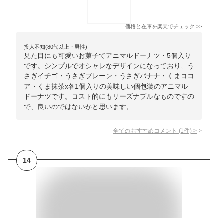
価格と在庫を
楽天
でチェック
>>
投人不知(80代以上・男性)
見た目にも可愛いお菓子でアニマルドーナツ・5個入り
です。シンプルでオシャレなデザインになっており、う
さぎイチゴ・うさぎプレーン・うさぎバナナ・くまココ
ア・くま抹茶x各1個入りの美味しい個包装のアニマル
ドーナツです。コスト的にもリーズナブルなものですの
で、良いのではないかと思います。
全てのおすすめコメント
(
1
件)
>
14