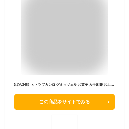
【ばら3個】ヒトツブカンロ グミッツェル お菓子 入手困難 お土産 プレゼント
この商品をサイトでみる