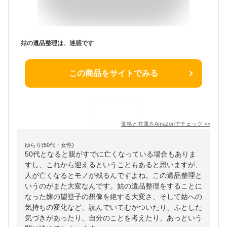
姑の遺品整理は、迷惑です
この商品をサイトでみる
価格と在庫を
Amazon
でチェック
>>
ゆらり(50代・女性)
50代となると親がすでに亡くなっている場合もありま
すし、これから迎えるということもあると思いますが、
人が亡くなるとモノが残るんですよね。この遺品整理と
いうのがまた大変なんです。姑の遺品整理をすることに
なった嫁の望登子の想像を絶する大変さ、そして姑への
気持ちの変化など、読んでいてむかついたり、ふとした
気づきがあったり、自分のことを考えたり、あっという