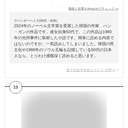
価格と在庫を
Amazon
でチェック
>>
ラベンダーヘイズ(50代・女性)
2024年のノーベル文学賞を受賞した韓国の作家、ハン
・ガンの作品です。彼女自身50代で、この作品は1980
年の光州事件に取材した小説です。簡単に読める内容で
はないのですが、一気読みしてしまいました。韓国の民
主化や1988年のソウル五輪を記憶している50代の日本
人なら、とりわけ感慨深く読めると思います。
全てのおすすめコメント
(
1
件)
>
13