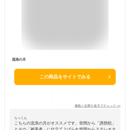
流浪の月
この商品をサイトでみる
価格と在庫を
楽天
でチェック
>>
らっくん
こちらの流浪の月がオススメです。世間から「誘拐犯」
とその「被害者」に仕立て上げられ世間からステレオタ