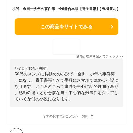
小説 金田一少年の事件簿 全8冊合本版【電子書籍】[ 天樹征丸 ]
この商品をサイトでみる
価格と在庫を
楽天
でチェック
>>
ヤギヌマ(50代・男性)
50代のメンズにお勧めの小説で「金田一少年の事件簿
」になり、電子書籍とかで手軽にスマホで読める小説に
なります。ところどころで事件を中心に話の展開があり
、感動の場面とか悲惨な自己中心的な難事件をクリアし
ていく探偵の小説になります。
全てのおすすめコメント（3件）