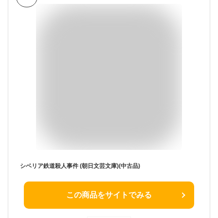
シベリア鉄道殺人事件 (朝日文芸文庫)(中古品)
この商品をサイトでみる