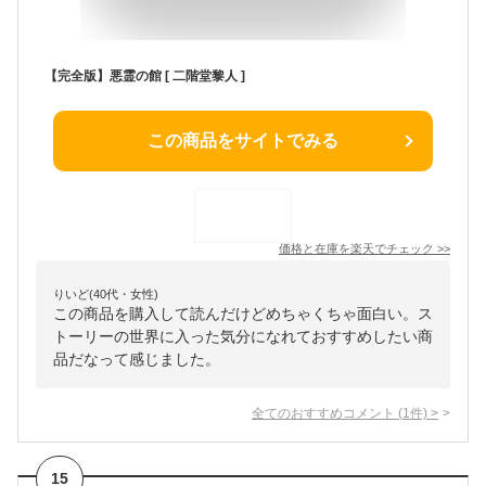
【完全版】悪霊の館 [ 二階堂黎人 ]
この商品をサイトでみる
価格と在庫を
楽天
でチェック
>>
りいど(40代・女性)
この商品を購入して読んだけどめちゃくちゃ面白い。ス
トーリーの世界に入った気分になれておすすめしたい商
品だなって感じました。
全てのおすすめコメント
(
1
件)
>
15