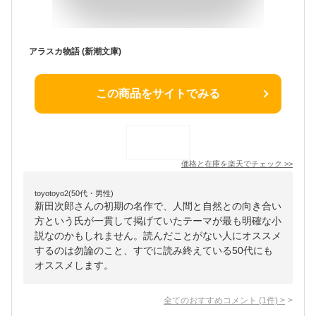
アラスカ物語 (新潮文庫)
この商品をサイトでみる
価格と在庫を
楽天
でチェック
>>
toyotoyo2(50代・男性)
新田次郎さんの初期の名作で、人間と自然との向き合い
方という氏が一貫して掲げていたテーマが最も明確な小
説なのかもしれません。読んだことがない人にオススメ
するのは勿論のこと、すでに読み終えている50代にも
オススメします。
全てのおすすめコメント
(
1
件)
>