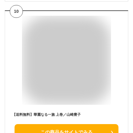
10
【送料無料】華麗なる一族 上巻／山崎豊子
この商品をサイトでみる