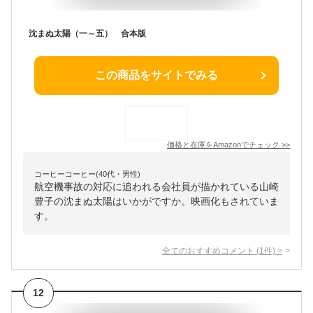
沈まぬ太陽（一～五） 合本版
この商品をサイトでみる
価格と在庫を
Amazon
でチェック
>>
コーヒーコーヒー(40代・男性)
航空機事故の対応に追われる会社員が描かれている山崎
豊子の沈まぬ太陽はいかがですか。映画化もされていま
す。
全てのおすすめコメント
(
1
件)
>
12