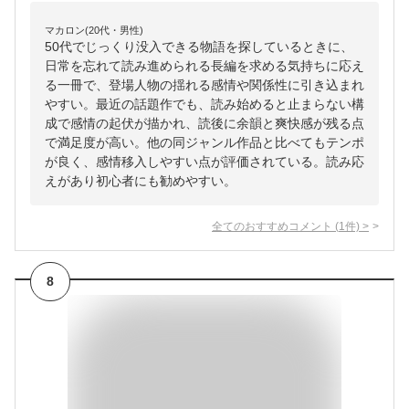
マカロン(20代・男性)
50代でじっくり没入できる物語を探しているときに、
日常を忘れて読み進められる長編を求める気持ちに応え
る一冊で、登場人物の揺れる感情や関係性に引き込まれ
やすい。最近の話題作でも、読み始めると止まらない構
成で感情の起伏が描かれ、読後に余韻と爽快感が残る点
で満足度が高い。他の同ジャンル作品と比べてもテンポ
が良く、感情移入しやすい点が評価されている。読み応
えがあり初心者にも勧めやすい。
全てのおすすめコメント
(
1
件)
>
8