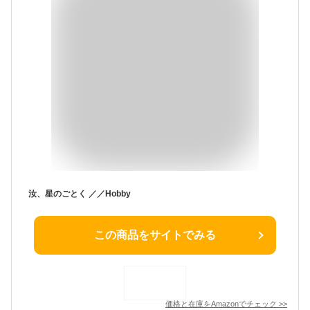
汝、星のごとく ／／Hobby
この商品をサイトでみる
価格と在庫を
Amazon
でチェック
>>