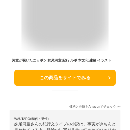
河童が覗いたニッポン 妹尾河童 紀行 ルポ 本文化 建築 イラスト
この商品をサイトでみる
価格と在庫を
Amazon
でチェック
>>
WAUTARO(50代・男性)
妹尾河童さんの紀行文タイプの小説は、事実がきちんと