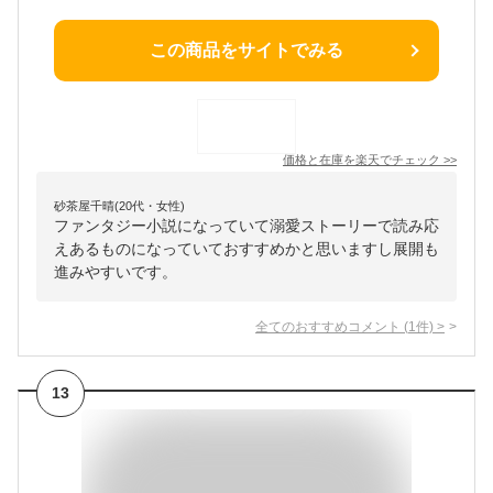
この商品をサイトでみる
価格と在庫を
楽天
でチェック
>>
砂茶屋千晴(20代・女性)
ファンタジー小説になっていて溺愛ストーリーで読み応
えあるものになっていておすすめかと思いますし展開も
進みやすいです。
全てのおすすめコメント
(
1
件)
>
13