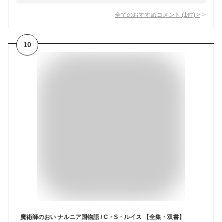
全てのおすすめコメント
(
1
件)
>
10
魔術師のおい ナルニア国物語 / C・S・ルイス 【全集・双書】