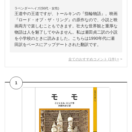
ラベンダーヘイズ(50代・女性)
王道中の王道ですが、トールキンの『指輪物語』。映画
『ロード・オブ・ザ・リング』の原作なので、小説と映
画両方で楽しむこともできます。壮大な世界観と重厚な
物語は人を魅了してやみません。私は瀬田貞二訳の小説
を小学校のときに読みました。こちらは1990年代に瀬
田訳をベースにアップデートされた翻訳です。
全てのおすすめコメント
(
1
件)
>
1