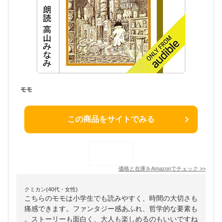
モモ
この商品をサイトでみる
価格と在庫を
Amazon
でチェック
>>
クミカン(40代・女性)
こちらのモモは小学生でも読みやすく、時間の大切さも
痛感できます。ファンタジー感あふれ、哲学的な要素も
。ストーリーも面白く、大人も楽しめるのもいいですね