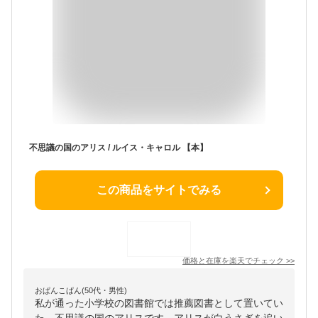
不思議の国のアリス / ルイス・キャロル 【本】
この商品をサイトでみる
価格と在庫を
楽天
でチェック
>>
おぱんこぱん(50代・男性)
私が通った小学校の図書館では推薦図書として置いてい