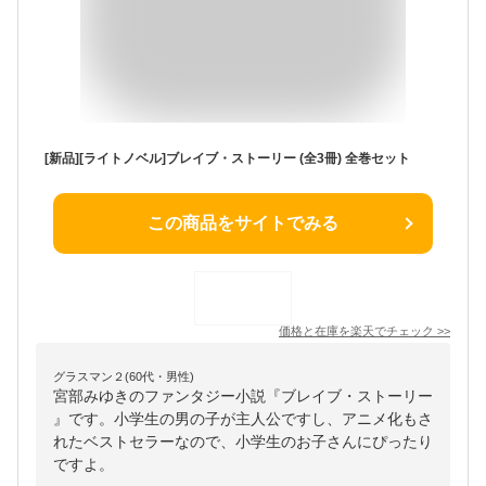
[新品][ライトノベル]ブレイブ・ストーリー (全3冊) 全巻セット
この商品をサイトでみる
価格と在庫を
楽天
でチェック
>>
グラスマン２(60代・男性)
宮部みゆきのファンタジー小説『ブレイブ・ストーリー
』です。小学生の男の子が主人公ですし、アニメ化もさ
れたベストセラーなので、小学生のお子さんにぴったり
ですよ。