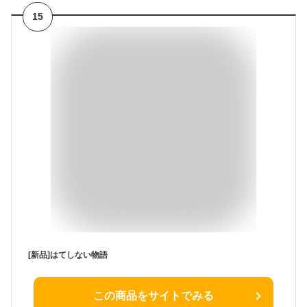
15
[新品]はてしない物語
この商品をサイトでみる