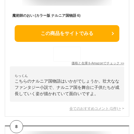
魔術師のおい (カラー版 ナルニア国物語 6)
この商品をサイトでみる
価格と在庫を
Amazon
でチェック
>>
らっくん
こちらのナルニア国物語はいかがでしょうか。壮大なな
ファンタジー小説で、ナルニア国を舞台に子供たちが成
長していく姿が描かれていて面白いですよ。
全てのおすすめコメント
(
1
件)
>
8