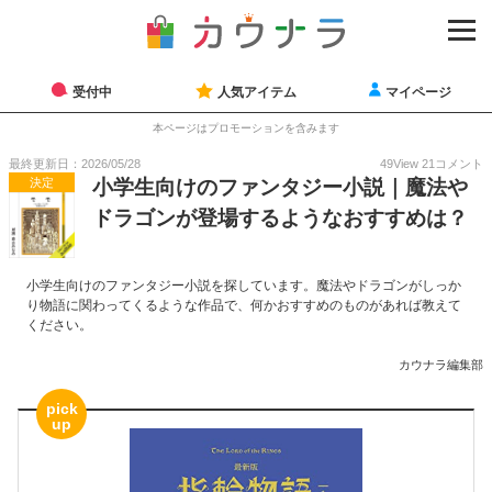
受付中
人気アイテム
マイページ
本ページはプロモーションを含みます
最終更新日：2026/05/28
49
View
21
コメント
決定
小学生向けのファンタジー小説｜魔法や
ドラゴンが登場するようなおすすめは？
小学生向けのファンタジー小説を探しています。魔法やドラゴンがしっか
り物語に関わってくるような作品で、何かおすすめのものがあれば教えて
ください。
カウナラ編集部
pick
up