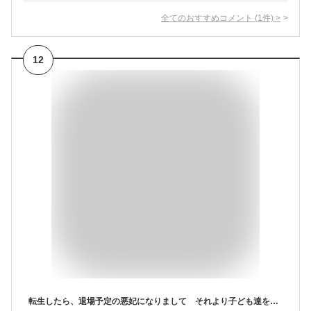
全てのおすすめコメント
(
1
件)
>
12
転生したら、退場予定の悪妃になりまして それより子ども達を甘やかしたくて仕方がないんです （ベリーズファンタジー） [ イシクロ ]