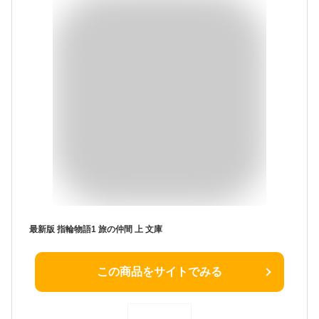
最新版 指輪物語1 旅の仲間 上 文庫
この商品をサイトでみる