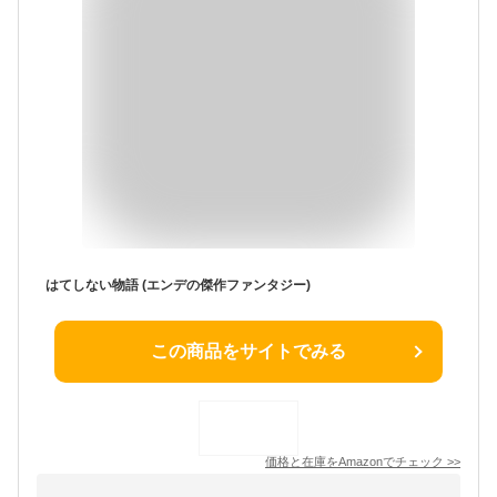
はてしない物語 (エンデの傑作ファンタジー)
この商品をサイトでみる
価格と在庫を
Amazon
でチェック
>>