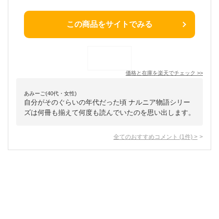
この商品をサイトでみる
価格と在庫を
楽天
でチェック
>>
あみーご(40代・女性)
自分がそのぐらいの年代だった頃 ナルニア物語シリー
ズは何冊も揃えて何度も読んでいたのを思い出します。
全てのおすすめコメント
(
1
件)
>