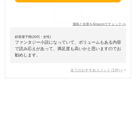
価格と在庫を
Amazon
でチェック
>>
砂茶屋千晴(20代・女性)
ファンタジー小説になっていて、ボリュームもある内容
で読み応えがあって、満足度も高いかと思いますのでお
勧めします。
全てのおすすめコメント
(
1
件)
>