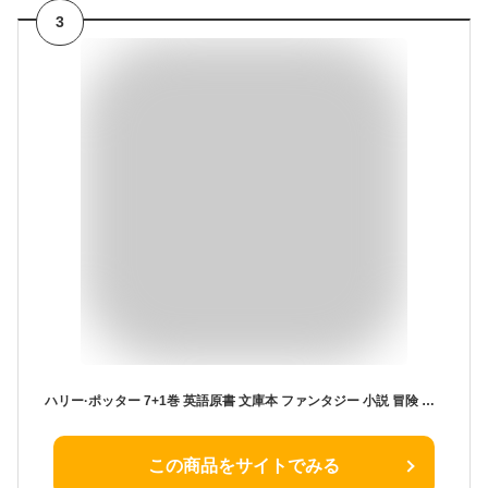
3
ハリー·ポッター 7+1巻 英語原書 文庫本 ファンタジー 小説 冒険 アドベンチャー 英語小説 英語原書 [並行輸入品]
この商品をサイトでみる