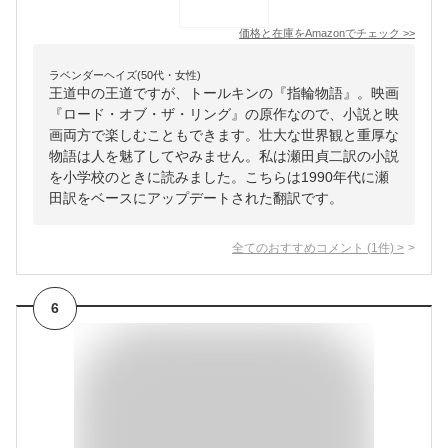
価格と在庫を
Amazon
でチェック
>>
ラベンダーヘイズ(50代・女性)
王道中の王道ですが、トールキンの『指輪物語』。映画
『ロード・オブ・ザ・リング』の原作なので、小説と映
画両方で楽しむこともできます。壮大な世界観と重厚な
物語は人を魅了してやみません。私は瀬田貞二訳の小説
を小学校のときに読みました。こちらは1990年代に瀬
田訳をベースにアップデートされた翻訳です。
全てのおすすめコメント
(
1
件)
>
6