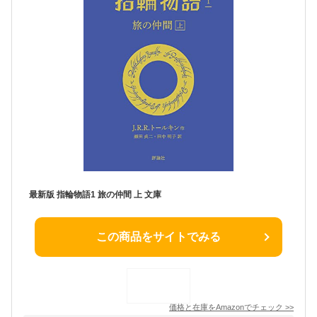
最新版 指輪物語1 旅の仲間 上 文庫
この商品をサイトでみる
価格と在庫を
Amazon
でチェック
>>