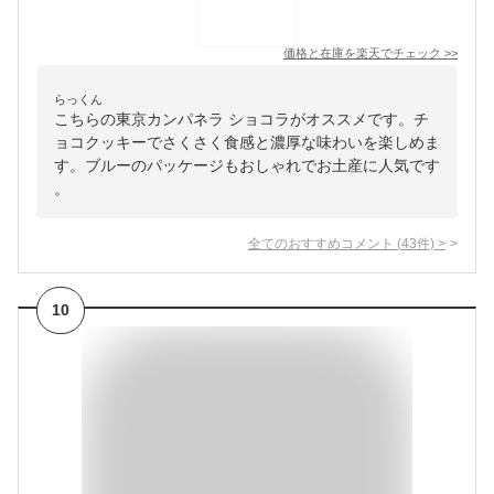
価格と在庫を
楽天
でチェック
>>
らっくん
こちらの東京カンパネラ ショコラがオススメです。チ
ョコクッキーでさくさく食感と濃厚な味わいを楽しめま
す。ブルーのパッケージもおしゃれでお土産に人気です
。
全てのおすすめコメント
(
43
件)
>
10