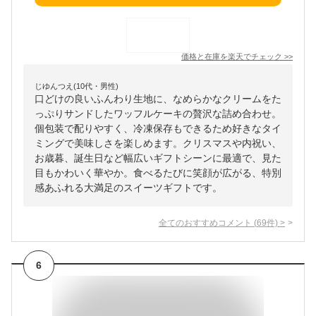
価格と在庫を
楽天
でチェック
>>
じゆんつえ(10代・男性)
口どけの良いふんわり生地に、なめらかなクリームをた
っぷりサンドしたワッフルケーキの贅沢な詰め合わせ。
個包装で配りやすく、冷凍保存もできるため好きなタイ
ミングで美味しさを楽しめます。クリスマスや内祝い、
お歳暮、誕生日など幅広いギフトシーンに最適で、見た
目もかわいく華やか。食べるたびに笑顔が広がる、特別
感あふれる大満足のスイーツギフトです。
全てのおすすめコメント
(
69
件)
>
6