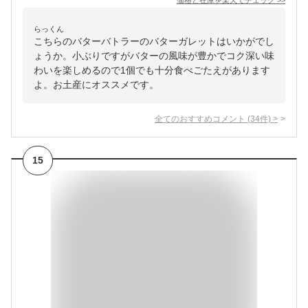
価格と在庫を
楽天
でチェック
>>
らっくん
こちらのバターバトラーのバターガレットはいかがでし
ょうか。小ぶりですがバターの風味が豊かでコク深い味
わいを楽しめるので1個でも十分食べごたえがあります
よ。お土産にオススメです。
全てのおすすめコメント
(
34
件)
>
15