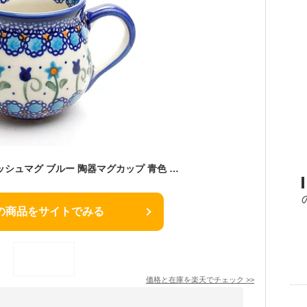
VENA ヴェナ ポーリッシュマグ ブルー 陶器マグカップ 青色 ポーランド陶器 ポーリッシュポタリー コップ ポーランド産 ポーランド土産 輸入
の商品をサイトでみる
価格と在庫を
楽天
でチェック
>>