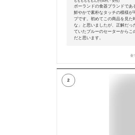
ももももももんが(50代・女性)
ポーランドの食器ブランドである
鮮やかで素朴なタッチの模様が
プです。初めてこの商品を見た
な」と思いましたが、正解だっ
ていたブルーのセーターからこ
だと思います。
全
2