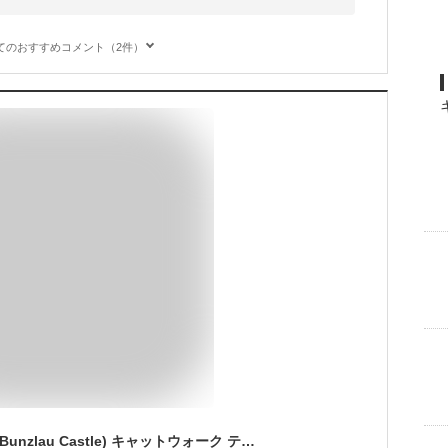
てのおすすめコメント（2件）
ブンツラウカステル (Bunzlau Castle) キャットウォーク ティーバッグディッシュ ハート