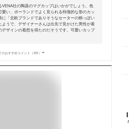
VENA社の陶器のマグカップはいかがでしょう。色
可愛い、ポーランドでよく見られる特徴的な形のカッ
時に「北欧ブランドでありそうなセーターの柄っぽい
たようで、デザイナーさんは出先で見かけた男性が着
のデザインの着想を得たのだそうです。可愛いカップ
てのおすすめコメント（3件）