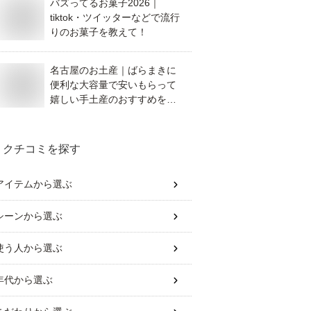
バズってるお菓子2026｜
tiktok・ツイッターなどで流行
りのお菓子を教えて！
名古屋のお土産｜ばらまきに
便利な大容量で安いもらって
嬉しい手土産のおすすめを教
えてください。
クチコミを探す
アイテム
から選ぶ
シーン
から選ぶ
使う人
から選ぶ
年代
から選ぶ