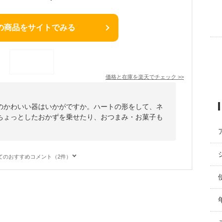
の商品をサイトでみる
価格と在庫を
楽天
でチェック
>>
のかわいい器はいかがですか。ハートの形をして、ネ
ちょっとしたおかずを乗せたり、おつまみ・お菓子も
てのおすすめコメント（2件）