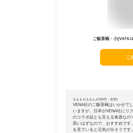
こ
ももももももんが(50代・女性)
VENA社のご飯茶碗はいかがで
いますが、日本がVENA社にリ
のコラボ品とも言える食器なの
高いはずなので、おすすめです
を見ていると元気が出そうです