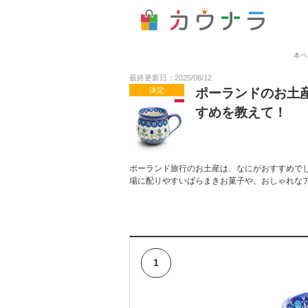
本ペ
最終更新日：2025/08/12
決定
ポーランドのお土
すめを教えて！
ポーランド旅行のお土産は、なにがおすすめで
場に配りやすいばらまきお菓子や、おしゃれな
1