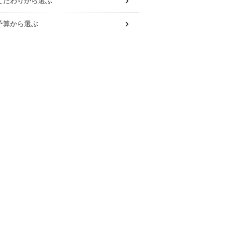
こだわり
から選ぶ
予算
から選ぶ