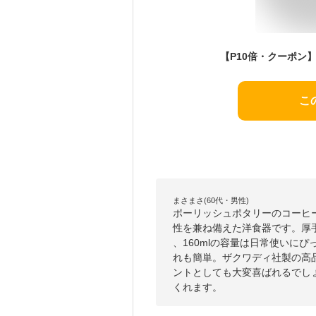
こ
まさまさ(60代・男性)
ポーリッシュポタリーのコーヒ
性を兼ね備えた洋食器です。厚
、160mlの容量は日常使いに
れも簡単。ザクワディ社製の高
ントとしても大変喜ばれるでし
くれます。