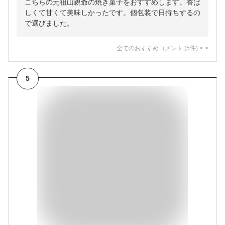
こちらの元祖山親爺の焼き菓子をおすすめします。香ば
しくて甘くて美味しかったです。個包装で日持ちするの
で選びました。
全てのおすすめコメント
(
5
件)
>
5