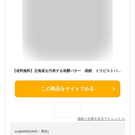
【送料無料】北海道を代表する発酵バター 函館 トラピストバター【北海道土産】
この商品をサイトでみる
価格と在庫を
楽天
でチェック
>>
smile0403(40代・男性)