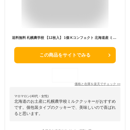
送料無料 札幌農学校 【12枚入】 1個 Kコンフェクト 北海道産 ミルククッキー お菓子 おやつ お土産 贈り物 手土産 プレゼント お茶請け バレンタイン
この商品をサイトでみる
価格と在庫を
楽天
でチェック
>>
マロマロン(40代・女性)
北海道のお土産に札幌農学校ミルククッキーがおすすめ
です。個包装タイプのクッキーで、美味しいので喜ばれ
ると思います。