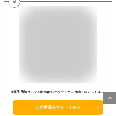
18
洋菓子 函館 ラスク 4種 60g×4 (バター チョコ 赤肉メロン ストロベリー) お土産 北海道 函館市 お中元 ギフト キングベーク
この商品をサイトでみる