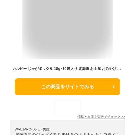
カルビー じゃがポックル 18g×10袋入り 北海道 お土産 おみやげ お菓子 スナック じゃがいも 北海道限定 おすすめ ギフト プレゼント
この商品をサイトでみる
価格と在庫を
楽天
でチェック
>>
WAUTARO(50代・男性)
北海道産のジャガイモを皮付きのままカットしフライし