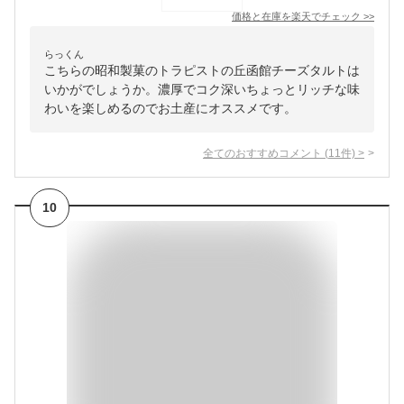
価格と在庫を
楽天
でチェック
>>
らっくん
こちらの昭和製菓のトラピストの丘函館チーズタルトは
いかがでしょうか。濃厚でコク深いちょっとリッチな味
わいを楽しめるのでお土産にオススメです。
全てのおすすめコメント
(
11
件)
>
10