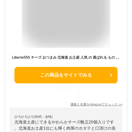
Liberte555 チーズ おつまみ 北海道 お土産 人気 の 喜ばれる もの 北海道お土産 酒のつまみ ベスト 10 お取り寄せおつまみ (やわらかチーズ帆立)
この商品をサイトでみる
価格と在庫を
Amazon
でチェック
>>
ひろひろひろ(50代・女性)
北海道土産にできるやわらかチーズ帆立20個入りです
。北海道お土産1位にも輝く肉厚のホタテと口溶けの良