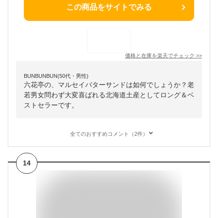
この商品をサイトでみる
価格と在庫を
楽天
でチェック
>>
BUNBUNBUN(50代・男性)
六花亭の、マルセイバターサンドは如何でしょうか？老
若男女問わず大変喜ばれる北海道土産としてロング＆ベ
ストセラーです。
全てのおすすめコメント（2件）
14