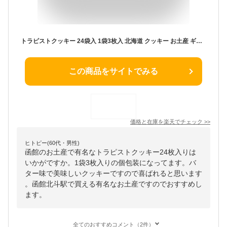
トラピストクッキー 24袋入 1袋3枚入 北海道 クッキー お土産 ギフト プレゼント お菓子 バター トラピスト 函館バレンタイン
この商品をサイトでみる
価格と在庫を
楽天
でチェック
>>
ヒトピー(60代・男性)
函館のお土産で有名なトラピストクッキー24枚入りは
いかがですか。1袋3枚入りの個包装になってます。バ
ター味で美味しいクッキーですので喜ばれると思います
。函館北斗駅で買える有名なお土産ですのでおすすめし
ます。
全てのおすすめコメント（2件）