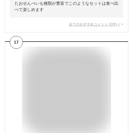
たおせんべいも種類が豊富でこのようなセットは食べ比
べて楽しめます
全てのおすすめコメント
(
2
件)
>
17