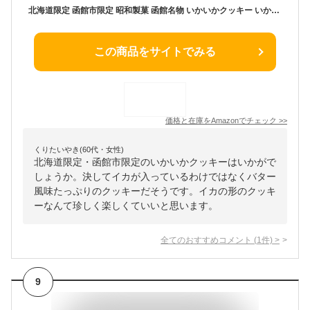
北海道限定 函館市限定 昭和製菓 函館名物 いかいかクッキー いかの街 いかの形をしたバタークッキー クッキー 16枚
この商品をサイトでみる
価格と在庫を
Amazon
でチェック
>>
くりたいやき(60代・女性)
北海道限定・函館市限定のいかいかクッキーはいかがで
しょうか。決してイカが入っているわけではなくバター
風味たっぷりのクッキーだそうです。イカの形のクッキ
ーなんて珍しく楽しくていいと思います。
全てのおすすめコメント
(
1
件)
>
9