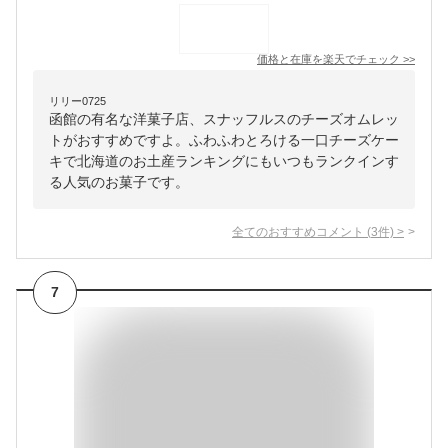
価格と在庫を
楽天
でチェック
>>
リリー0725
函館の有名な洋菓子店、スナッフルスのチーズオムレッ
トがおすすめですよ。ふわふわとろける一口チーズケー
キで北海道のお土産ランキングにもいつもランクインす
る人気のお菓子です。
全てのおすすめコメント
(
3
件)
>
7