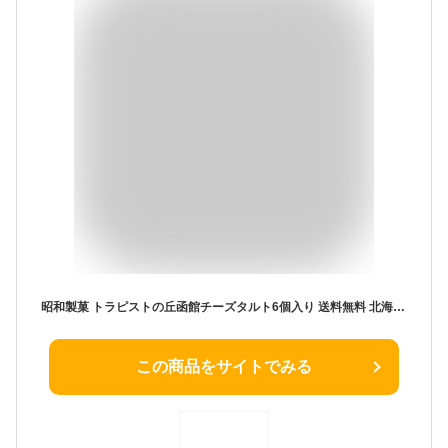
昭和製菓 トラピストの丘函館チーズタルト6個入り 送料無料 北海道産 牛乳 クリームチーズ お土産 ギフト プレゼント お菓子 バレンタイン
この商品をサイトでみる