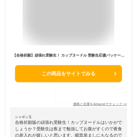
【合格祈願】頑張れ受験生！ カップヌードル 受験生応援パッケージ 6個セット(3種×2個)
この商品をサイトでみる
価格と在庫を
Amazon
でチェック
>>
シャボン玉
合格祈願版の頑張れ受験生！カップヌードルはいかがで
しょうか？受験生は夜まで勉強してお腹がすくので夜食
の差入れが嬉しいと思います。眠気覚ましにもなるので