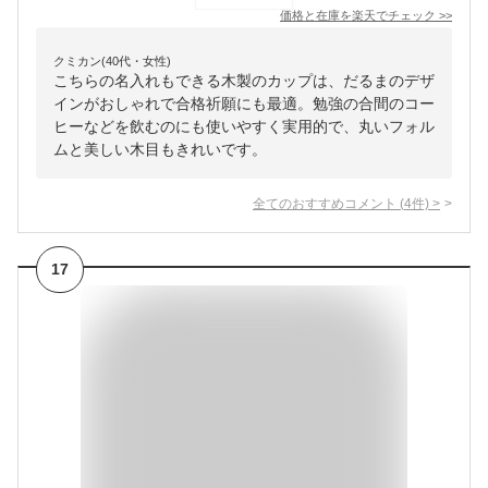
価格と在庫を
楽天
でチェック
>>
クミカン(40代・女性)
こちらの名入れもできる木製のカップは、だるまのデザ
インがおしゃれで合格祈願にも最適。勉強の合間のコー
ヒーなどを飲むのにも使いやすく実用的で、丸いフォル
ムと美しい木目もきれいです。
全てのおすすめコメント
(
4
件)
>
17