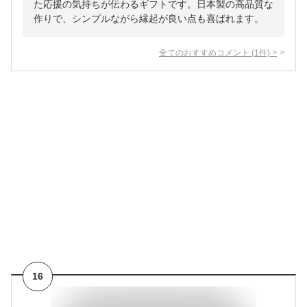
た応援の気持ちが伝わるギフトです。日本製の高品質な
作りで、シンプルながら縁起が良い点も喜ばれます。
全てのおすすめコメント
(
1
件)
>
16