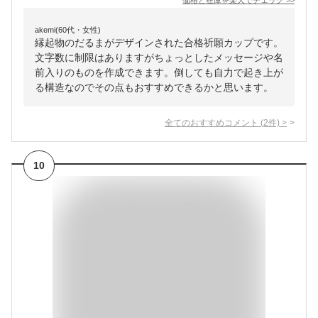
価格と在庫を
楽天
でチェック
>>
akemi(60代・女性)
縁起物のだるまがデザインされた合格祈願カップです。
文字数に制限はありますがちょっとしたメッセージや名
前入りのものを作成できます。倒しても自力で起き上が
る構造なのでその点もおすすめできるかと思います。
全てのおすすめコメント
(
2
件)
>
10