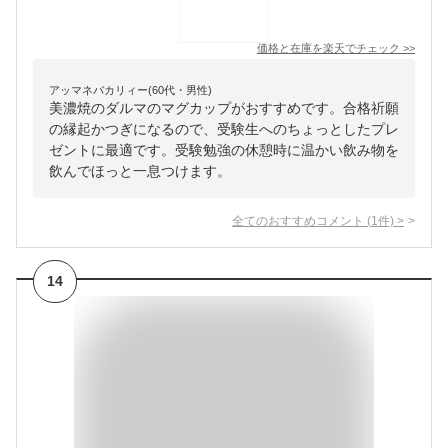
価格と在庫を
楽天
でチェック
>>
アッマネバカリィー(60代・男性)
美濃焼のダルマのマグカップがおすすめです。合格祈願
の縁起かつぎになるので、受験生へのちょっとしたプレ
ゼントに最適です。受験勉強の休憩時に温かい飲み物を
飲んでほっと一息つけます。
全てのおすすめコメント
(
1
件)
>
14