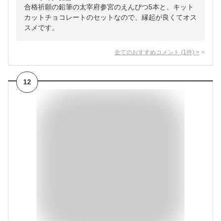
合格祈願の鉛筆の太宰府参宮のえんぴつ5本と、キット
カットチョコレートのセットなので、縁起が良くてオス
スメです。
全てのおすすめコメント
(
1
件)
>
12