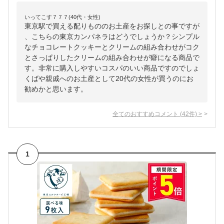
いってこす７７７(40代・女性)
東京駅で買える配りもののお土産をお探しとの事ですが
、こちらの東京カンパネラはどうでしょうか？シンプル
なチョコレートクッキーとクリームの組み合わせがコク
とさっぱりしたクリームの組み合わせが癖になる商品で
す。非常に購入しやすいコスパのいい商品ですのでしょ
くばや親戚へのお土産として20代の女性が買うのにお
勧めかと思います。
全てのおすすめコメント
(
42
件)
>
1