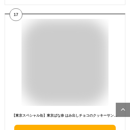
17
【東京スペシャル缶】東京ばな奈 はみ出しチョコのクッキーサンド スペシャル缶