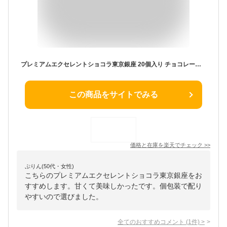
プレミアムエクセレントショコラ東京銀座 20個入り チョコレート おかし 東京お土産 個包装 贈答用 東京バナナ コラボ 三洋堂 焼きチョコ クッキー風 焦がしショコラ ギフト 手土産 Tokyo Banana
この商品をサイトでみる
価格と在庫を
楽天
でチェック
>>
ぷりん(50代・女性)
こちらのプレミアムエクセレントショコラ東京銀座をお
すすめします。甘くて美味しかったです。個包装で配り
やすいので選びました。
全てのおすすめコメント
(
1
件)
>