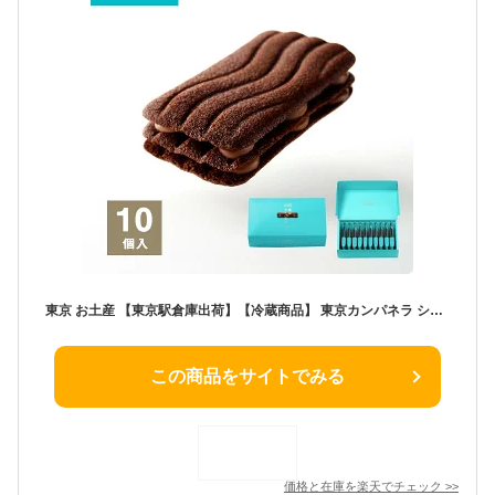
東京 お土産 【東京駅倉庫出荷】【冷蔵商品】 東京カンパネラ ショコラ 10個入 土産 東京みやげ 東京土産 お菓子 スイーツ ラングドシャ チョコクッキー お中元 御中元 お歳暮 御歳暮 ホワイトデー 内祝い お取り寄せ ギフト プレゼント のし不可
この商品をサイトでみる
価格と在庫を
楽天
でチェック
>>