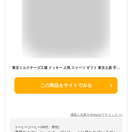
東京ミルクチーズ工場 クッキー 人気 スイーツ ギフト 東京土産 手土産 個包装 プレゼント お返し 内祝い 焼き菓子 (ソルト＆カマンベールクッキー9枚)
この商品をサイトでみる
価格と在庫を
Amazon
でチェック
>>
コーヒーコーヒー(40代・男性)