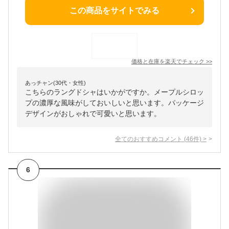
この商品をサイトでみる
価格と在庫を
楽天
でチェック
>>
あっチャン(30代・女性)
こちらのラングドシャはいかがですか。メープルシロッ
プの濃厚な風味がしておいしいと思います。パッケージ
デザインがおしゃれで可愛いと思います。
全てのおすすめコメント
(
46
件)
>
6