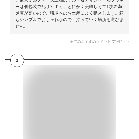
。東京ミルクチーズ工場のソルト＆カマンベールクッキ
ーは個包装で配りやすく、とにかく美味しくて1枚の満
足度が高いので、職場へのお土産によく購入します。箱
もシンプルでおしゃれなので、持っていく場所を選びま
せん。
全てのおすすめコメント
(
21
件)
>
2