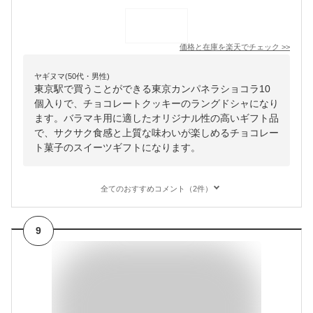
価格と在庫を
楽天
でチェック
>>
ヤギヌマ(50代・男性)
東京駅で買うことができる東京カンパネラショコラ10
個入りで、チョコレートクッキーのラングドシャになり
ます。バラマキ用に適したオリジナル性の高いギフト品
で、サクサク食感と上質な味わいが楽しめるチョコレー
ト菓子のスイーツギフトになります。
全てのおすすめコメント（2件）
9