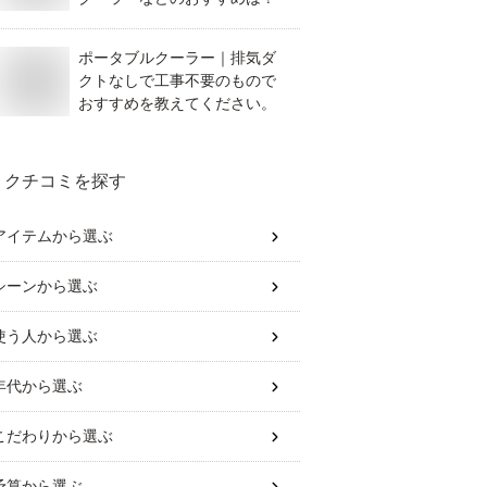
ポータブルクーラー｜排気ダ
クトなしで工事不要のもので
おすすめを教えてください。
クチコミを探す
アイテム
から選ぶ
シーン
から選ぶ
使う人
から選ぶ
年代
から選ぶ
こだわり
から選ぶ
予算
から選ぶ