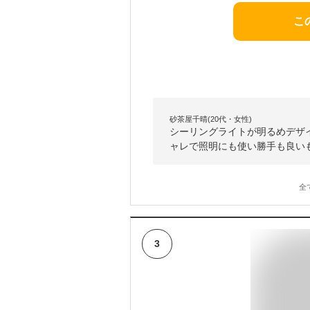
こ
砂茶屋千晴(20代・女性)
シーリングライトが明るめデザ
ャレで照明にも使い勝手も良い
全
3