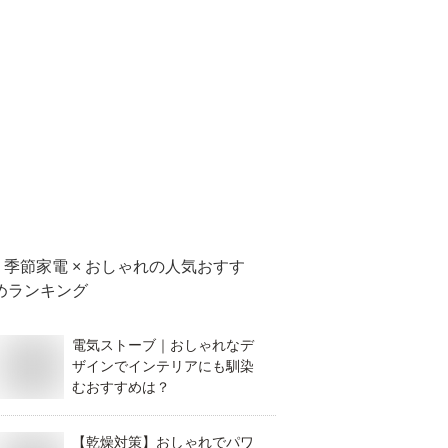
季節家電 × おしゃれ
の人気おすす
めランキング
電気ストーブ｜おしゃれなデ
ザインでインテリアにも馴染
むおすすめは？
【乾燥対策】おしゃれでパワ