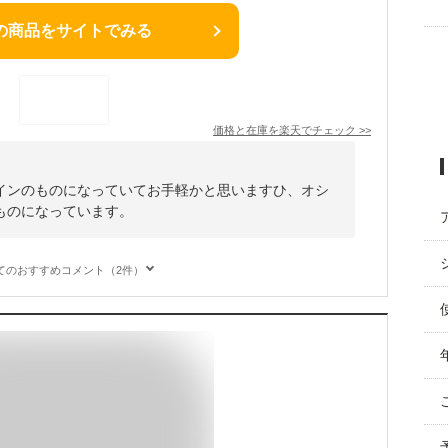
の商品をサイトでみる
価格と在庫を
楽天
でチェック
>>
インのものになっていてお手軽かと思いますひ、オシ
ものになっています。
てのおすすめコメント（2件）