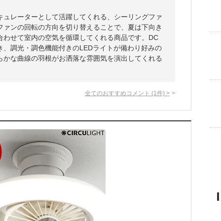
キュレーターとして活躍してくれる、シーリングファ
ファンの回転の方向を切り替えることで、夏は下向き
合わせて室内の空気を循環してくれる商品です。DC
き、調光・調色機能付きのLEDライトが備わり好みの
らかな曲線の羽根がお洒落な雰囲気を演出してくれる
全てのおすすめコメント
(
1
件)
>