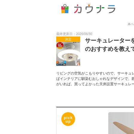
本ペ
最終更新日：2026/06/30
決定
サーキュレーター
のおすすめを教え
リビングの空気がこもりやすいので、サーキュ
ばインテリアに馴染むおしゃれなデザインで、
がいれば、買ってよかった天井設置サーキュレ
pick
up