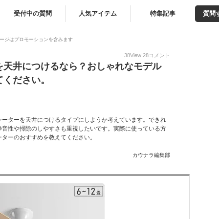
受付中の質問
人気アイテム
特集記事
質問
ージはプロモーションを含みます
38
View
28
コメント
を天井につけるなら？おしゃれなモデル
てください。
レーターを天井につけるタイプにしようか考えています。できれ
静音性や掃除のしやすさも重視したいです。実際に使っている方
ーターのおすすめを教えてください。
カウナラ編集部