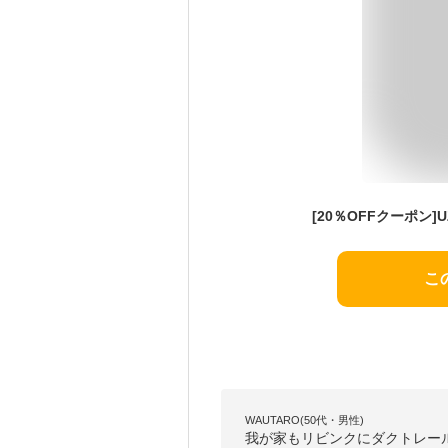
こ
WAUTARO(50代・男性)
我が家もリビンクにダクトレー