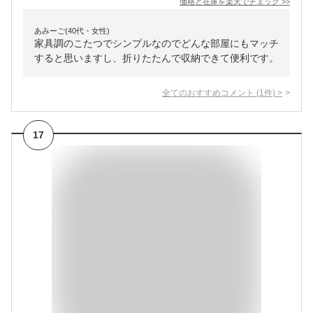
価格と在庫を
楽天
でチェック
>>
あみーご(40代・女性)
家具調のこたつでシンプルなのでどんな部屋にもマッチ
すると思いますし、折りたたんで収納できて便利です。
全てのおすすめコメント
(
1
件)
>
17