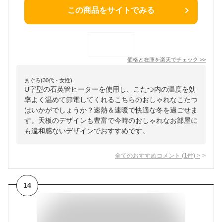
この商品をサイトでみる
価格と在庫を
楽天
でチェック
>>
まぐろ(30代・女性)
U字型の石英管ヒーターを使用し、こたつ内の温度を効
率よく温めて節電してくれるこちらのおしゃれなこたつ
はいかがでしょうか？速熱＆速暖で快適な冬を過ごせま
す。天板のデザインも豊富で今時のおしゃれなお部屋に
も違和感ないデザインでおすすめです。
全てのおすすめコメント
(
1
件)
>
14