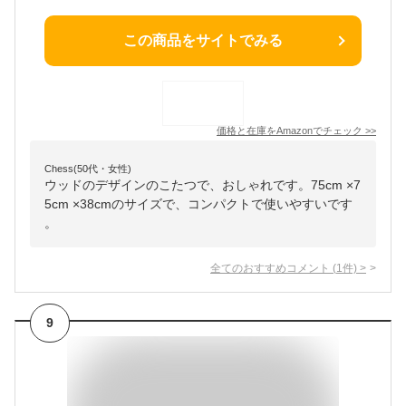
この商品をサイトでみる
価格と在庫を
Amazon
でチェック
>>
Chess(50代・女性)
ウッドのデザインのこたつで、おしゃれです。75cm ×7
5cm ×38cmのサイズで、コンパクトで使いやすいです
。
全てのおすすめコメント
(
1
件)
>
9