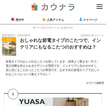
受付中
人気アイテム
マイページ
本ページはプロモーションを含みます
最終更新日：2025/08/19
104
View
29
コメント
決定
おしゃれな節電タイプのこたつで、イン
テリアにもなるこたつのおすすめは？
節電タイプのおしゃれなこたつを探しています。効率よく暖まる一方で、
電力消費を抑えられるデザインが理想です。インテリアに合わせやすく、
見た目にもこだわったこたつが希望です。おすすめの節電タイプでおしゃ
れなこたつについて教えて下さい！
カウナラ編集部
1