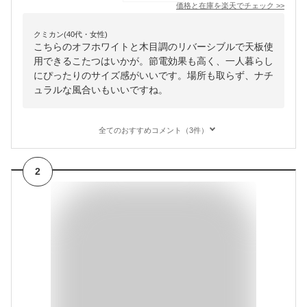
価格と在庫を
楽天
でチェック
>>
クミカン(40代・女性)
こちらのオフホワイトと木目調のリバーシブルで天板使
用できるこたつはいかが。節電効果も高く、一人暮らし
にぴったりのサイズ感がいいです。場所も取らず、ナチ
ュラルな風合いもいいですね。
全てのおすすめコメント（3件）
2