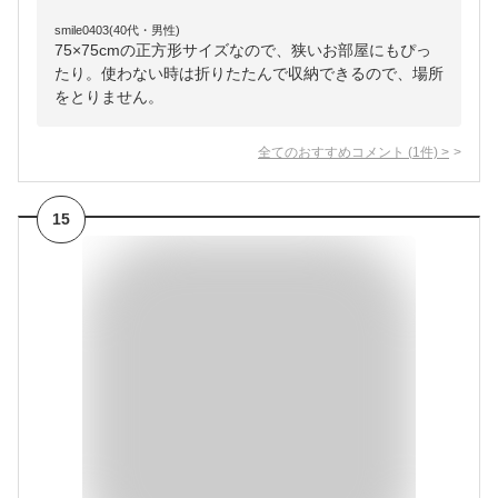
smile0403(40代・男性)
75×75cmの正方形サイズなので、狭いお部屋にもぴっ
たり。使わない時は折りたたんで収納できるので、場所
をとりません。
全てのおすすめコメント
(
1
件)
>
15