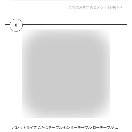
全てのおすすめコメント
(
1
件)
>
8
パレットライフ こたつテーブル センターテーブル ローテーブル 小さめ 正方形 フラットヒーター スリム コンパクト おしゃれ 北欧 北欧モダン シンプル コンパクト 熱すぎない ムラがない 天然木 幅75cm 奥行75cm 高さ38cm 二重天板 中天板 省エネ 節電 ラバーウッド 茶色