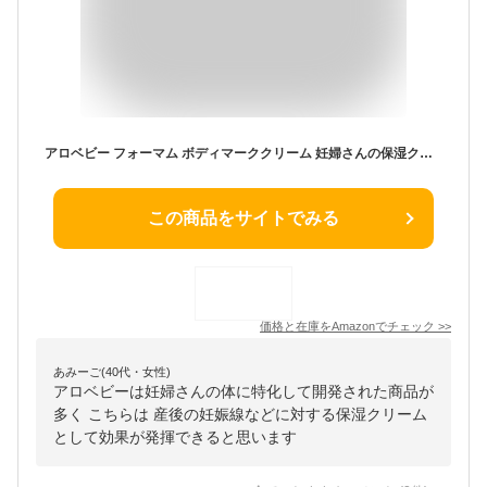
アロベビー フォーマム ボディマーククリーム 妊婦さんの保湿クリーム オーガニック 無添加 (200ミリリットル (x 1))
この商品をサイトでみる
価格と在庫を
Amazon
でチェック
>>
あみーご(40代・女性)
アロベビーは妊婦さんの体に特化して開発された商品が
多く こちらは 産後の妊娠線などに対する保湿クリーム
として効果が発揮できると思います