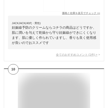
価格と在庫を
楽天
でチェック
>>
JACKJACK(40代・男性)
妊娠線予防のクリームならコチラの商品はどうですか、
肌に潤いを与えて乾燥から守り妊娠線ができにくくなり
ます、肌に優しく作られていますし、香りも良く使用感
が良いのでおススメです
全てのおすすめコメント
(
1
件)
>
10