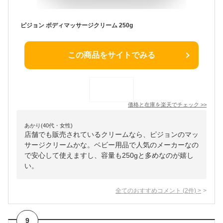
ピジョン ボディマッサージクリーム 250g
この商品をサイトでみる
価格と在庫を
楽天
でチェック
>>
あかり(40代・女性)
店舗でも販売されているクリームなら、ピジョンのマッ
サージクリームかな。ベビー用品で人気のメーカーなの
で安心して使えますし、容量も250gと多めなのが嬉し
い。
全てのおすすめコメント
(
2
件)
>
9