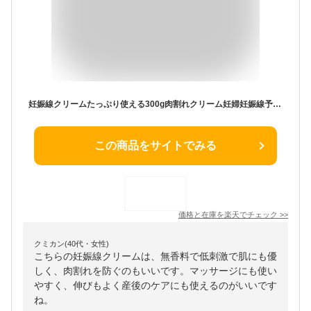
妊娠線クリームたっぷり使える300g肉割れクリーム妊婦妊娠線予防クリームマタニティクリーム無香料微香低刺激妊娠線ケアオイルボディクリームママチャーム予防妊婦産前産後ケアプレゼントギフト
この商品をサイトでみる
価格と在庫を
楽天
でチェック
>>
クミカン(40代・女性)
こちらの妊娠線クリームは、無香料で低刺激で肌にも優
しく、肉割れを防ぐのもいいです。マッサージにも使い
やすく、伸びもよく産後のケアにも使えるのがいいです
ね。