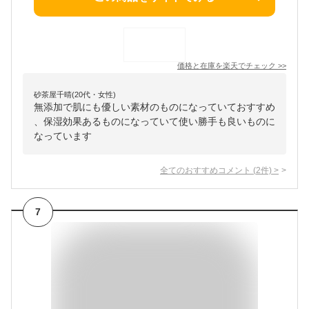
価格と在庫を
楽天
でチェック
>>
砂茶屋千晴(20代・女性)
無添加で肌にも優しい素材のものになっていておすすめ
、保湿効果あるものになっていて使い勝手も良いものに
なっています
全てのおすすめコメント
(
2
件)
>
7