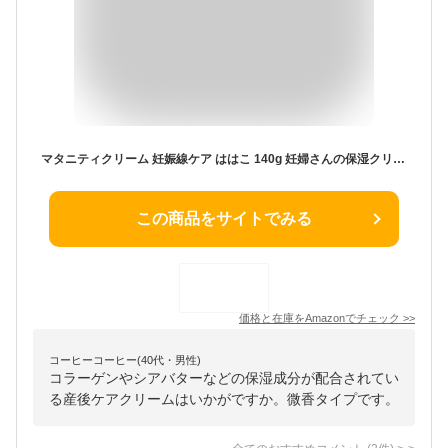
マタニティクリーム 妊娠線ケア ははこ 140g 妊婦さんの保湿クリーム ボディクリーム 産前産後クリーム 国内製造 低刺激 微香料 しっとり高保湿タイプ 妊娠お祝い・懐妊ギフトに
この商品をサイトでみる
価格と在庫を
Amazon
でチェック
>>
コーヒーコーヒー(40代・男性)
コラーゲンやシアバターなどの保湿成分が配合されてい
る産後ケアクリームはいかがですか。微香タイプです。