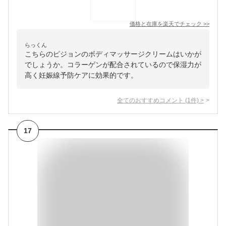
価格と在庫を
楽天
でチェック
>>
らっくん
こちらのピジョンのボディマッサージクリームはいかが
でしょうか。コラーゲンが配合されているので保湿力が
高く妊娠線予防ケアに効果的です。
全てのおすすめコメント
(
1
件)
>
17