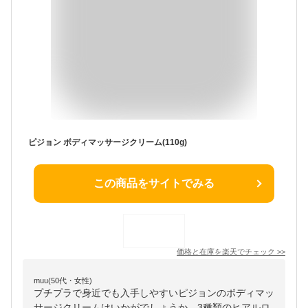
ピジョン ボディマッサージクリーム(110g)
この商品をサイトでみる
価格と在庫を
楽天
でチェック
>>
muu(50代・女性)
プチプラで身近でも入手しやすいピジョンのボディマッ
サージクリームはいかがでしょうか。3種類のヒアルロ