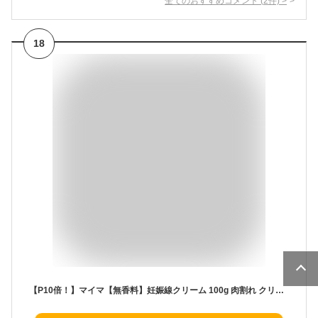
全てのおすすめコメント
(
2
件)
>
18
【P10倍！】マイマ【無香料】妊娠線クリーム 100g 肉割れ クリーム 妊婦 妊娠クリーム マタニティクリーム 低刺激 ベタつかない 妊娠線 妊娠線ケア オーガニック 乾燥 妊婦 産前 産後 ケア クリスマス ギフト プレゼント 女性 福袋