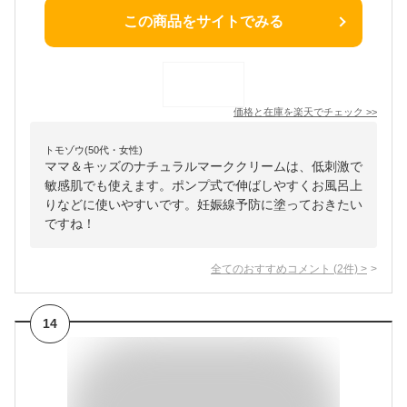
この商品をサイトでみる
価格と在庫を
楽天
でチェック
>>
トモゾウ(50代・女性)
ママ＆キッズのナチュラルマーククリームは、低刺激で
敏感肌でも使えます。ポンプ式で伸ばしやすくお風呂上
りなどに使いやすいです。妊娠線予防に塗っておきたい
ですね！
全てのおすすめコメント
(
2
件)
>
14