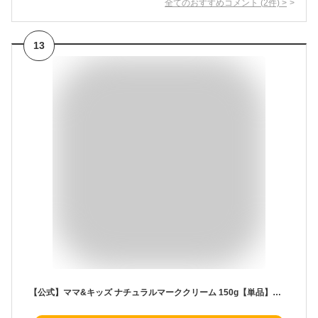
全てのおすすめコメント
(
2
件)
>
13
【公式】ママ&キッズ ナチュラルマーククリーム 150g【単品】【2本セット】 [妊娠線予防クリーム 妊娠線クリーム ボディクリーム マタニティ マタニティボディケア 低刺激 無香料 敏感肌 高保湿 Mama & Kids ママキッズ ママアンドキッズ］