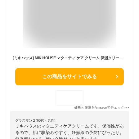
[ミキハウス] MIKIHOUSE マタニティ ケア クリーム 保湿クリーム 妊婦 ボディクリーム 日本製 バームクリーム 無香料 150ml
この商品をサイトでみる
価格と在庫を
Amazon
でチェック
>>
グラスマン２(60代・男性)
ミキハウスのマタニティケアクリームです。保湿性があ
るので、肌に馴染みやすく、妊娠線の予防にぴったり。