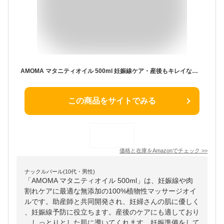
AMOMA マタニティオイル 500ml 妊娠線ケア・産後もキレイなおなかでいたいママへ 助産師と共同開発 妊娠線オイル 無添加 100%植物性 マッサージオイル 肉割れ 妊娠線ケア 妊娠線 ストレッチマーク オイル 妊娠準備 妊婦 プレゼント マタニティ マタニティー
この商品をサイトでみる
価格と在庫を
Amazon
でチェック
>>
ナックルバール(10代・男性)
「AMOMA マタニティオイル 500ml」は、妊娠線や肉
割れケアに最適な無添加の100%植物性マッサージオイ
ルです。助産師と共同開発され、妊婦さんの肌に優しく
、妊娠線予防に役立ちます。産後のケアにも適しており
、しっとりとした肌に導いてくれます。妊娠準備をして