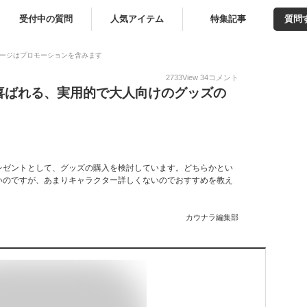
受付中の質問
人気アイテム
特集記事
質問
ージはプロモーションを含みます
2733
View
34
コメント
喜ばれる、実用的で大人向けのグッズの
レゼントとして、グッズの購入を検討しています。どちらかとい
いのですが、あまりキャラクター詳しくないのでおすすめを教え
カウナラ編集部