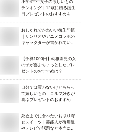
小学6年生女子の欲しいもの
ランキング｜12歳に贈る誕生
日プレゼントのおすすめを教
えて！
おしゃれでかわいい御朱印帳
｜サンリオやアニメコラボの
キャラクターが書かれている
などおすすめは？
【予算1000円】幼稚園児の女
の子が喜ぶちょっとしたプレ
ゼントのおすすめは？
自分では買わないけどもらっ
て嬉しいもの｜ゴルフ好きが
喜ぶプレゼントのおすすめ
は？
死ぬまでに食べたいお取り寄
せスイーツ｜芸能人が御用達
やテレビで話題など本当に美