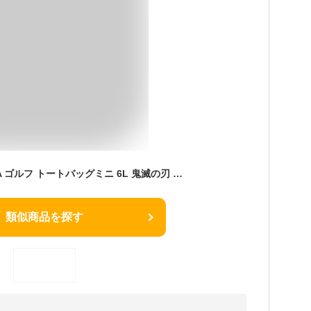
ニューエラ NEW ERA ゴルフ トートバッグミニ 6L 鬼滅の刃 ワードマーク ホワイト 日本正規品
類似商品を探す