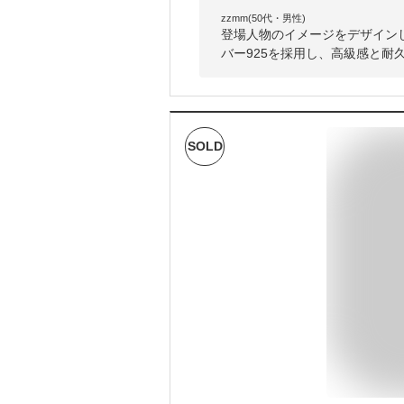
zzmm(50代・男性)
登場人物のイメージをデザイン
バー925を採用し、高級感と耐
SOLD