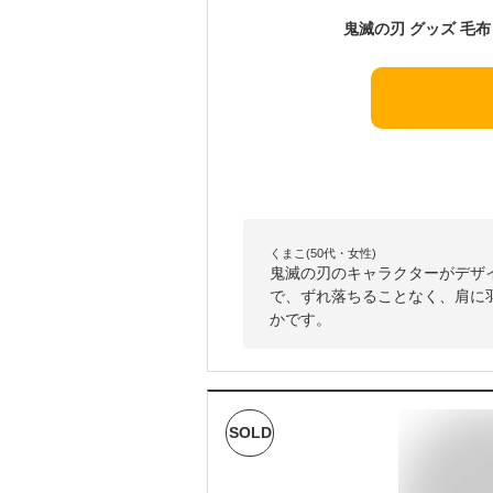
くまこ(50代・女性)
鬼滅の刃のキャラクターがデザ
で、ずれ落ちることなく、肩に
かです。
SOLD