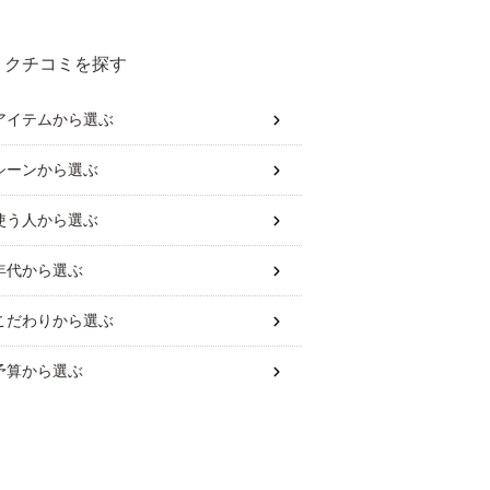
味しいおすすめを教えてくだ
さい。
クチコミを探す
アイテム
から選ぶ
シーン
から選ぶ
使う人
から選ぶ
年代
から選ぶ
こだわり
から選ぶ
予算
から選ぶ