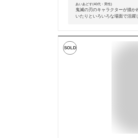
あいあどす(40代・男性)
鬼滅の刃のキャラクターが描か
いたりといろいろな場面で活躍
SOLD