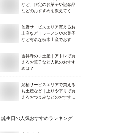
など、限定のお菓子や記念品
などのおすすめを教えてくだ
さい。
佐野サービスエリア買えるお
土産など｜ラーメンやお菓子
など有名な栃木土産でおすす
めを教えて！
吉祥寺の手土産｜アトレで買
えるお菓子など人気のおすす
めは？
足柄サービスエリアで買える
お土産など｜上りや下りで買
えるおつまみなどのおすすめ
を教えて！
誕生日
の人気おすすめランキング