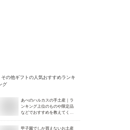
その他ギフト
の人気おすすめランキ
ング
あべのハルカスの手土産｜ラ
ンキング上位のものや限定品
などでおすすめを教えてくだ
さい。
甲子園でしか買えないお土産