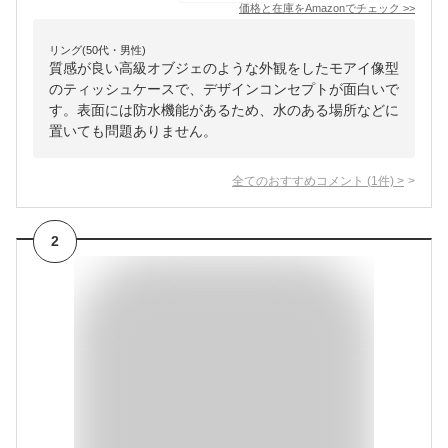
価格と在庫を
Amazon
でチェック
>>
リング(50代・男性)
質感が良い高級オブジェのような外観をしたモアイ像型
のティッシュケースで、デザインコンセプトが面白いで
す。表面には防水機能があるため、水のある場所などに
置いても問題ありません。
全てのおすすめコメント
(
1
件)
>
2