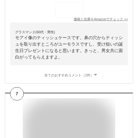
価格と在庫を
Amazon
でチェック
>>
グラスマン２(60代・男性)
モアイ像のティッシュケースです。鼻の穴からティッシ
ュを取り出すところがユーモラスですし、受け狙いの誕
生日プレゼントになると思います。きっと、男女共に面
白がってもらえますよ。
全てのおすすめコメント（2件）
7