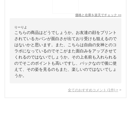
価格と在庫を
楽天
でチェック
>>
りーりよ
こちらの商品はどうでしょうか。お友達の顔をプリント
されているカバンが面白さが出ており受けも狙えるので
はないかと思います。また、こちらは自由の女神とのコ
ラボになっているのでそこがまた面白みをアップさせて
くれるのではないでしょうか。その上名前も入れられる
のでそこのポイントも高いですし、バックなので後に使
えて、その姿を見るのもまた、楽しいのではないでしょ
うか。
全てのおすすめコメント
(
1
件)
>