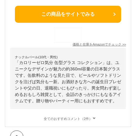
この商品をサイトでみる
価格と在庫を
Amazon
でチェック
>>
ナックルバール(10代・男性)
「カロリーゼロ気分 缶型グラス コレクション」は、ユ
ニークなデザインが魅力の約360ml容量の日本製グラス
です。缶飲料のような見た目で、ビールやソフトドリン
クを注げば気分も一新。お酒好きな方への誕生日プレゼ
ントや父の日、退職祝いにもぴったり。男女問わず楽し
めるおもしろ雑貨として、会話のきっかけにもなるアイ
テムです。贈り物やパーティー用にもおすすめです。
全てのおすすめコメント（2件）