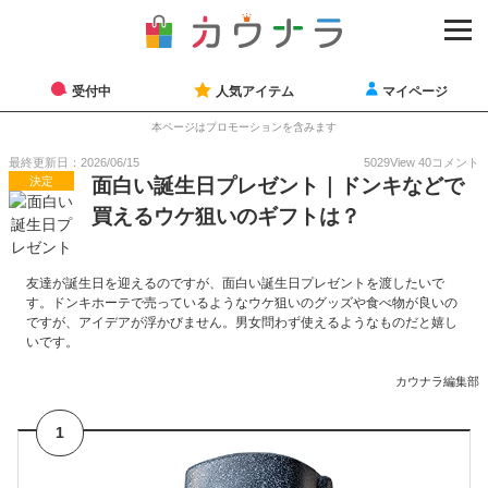
受付中
人気アイテム
マイページ
本ページはプロモーションを含みます
最終更新日：2026/06/15
5029
View
40
コメント
決定
面白い誕生日プレゼント｜ドンキなどで
買えるウケ狙いのギフトは？
友達が誕生日を迎えるのですが、面白い誕生日プレゼントを渡したいで
す。ドンキホーテで売っているようなウケ狙いのグッズや食べ物が良いの
ですが、アイデアが浮かびません。男女問わず使えるようなものだと嬉し
いです。
カウナラ編集部
1