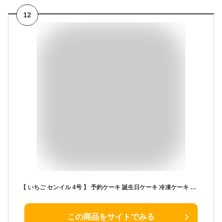
12
【 いちご センイル 4号 】 予約ケーキ 誕生日ケーキ 冷凍ケーキ ホールケーキ カラー カラフル かわいい バースデーケーキ 誕生日プレゼント 大人気 面白い メッセージ いちご デコレーション
この商品をサイトでみる