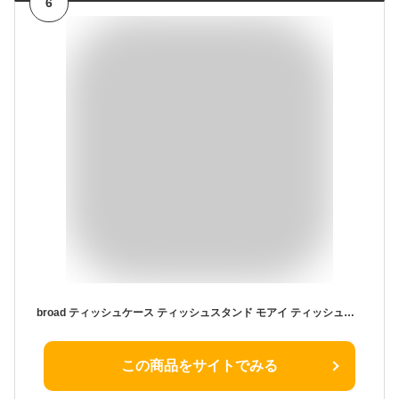
6
broad ティッシュケース ティッシュスタンド モアイ ティッシュホルダー おもしろ雑貨 ビッグモアイ モアイ像 誕生日プレゼント 男性 女性 面白い 開運グッズ オブジェ 目立つ
この商品をサイトでみる