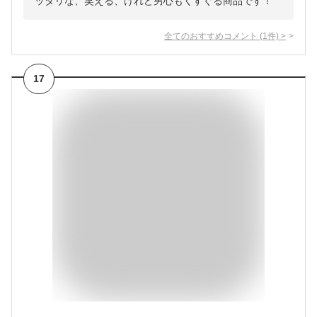
ッタリな、笑える、けれど男心もくすぐる商品です！
全てのおすすめコメント
(
1
件)
>
17