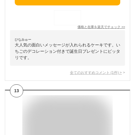
価格と在庫を
楽天
でチェック
>>
ひなみゅー
大人気の面白いメッセージが入れられるケーキです。い
ちごのデコレーション付きで誕生日プレゼントにピッタ
リです。
全てのおすすめコメント
(
1
件)
>
13