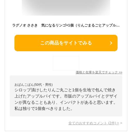
ラグノオ ささき 気になるリンゴ×1個（りんごまるごとアップルパイ）
この商品をサイトでみる
価格と在庫を
楽天
でチェック
>>
おぱんこぱん(50代・男性)
シロップ漬けしたりんご丸ごと1個を生地で包んで焼き
上げたアップルパイです。市販のアップルパイとデザイ
ンが異なることもあり、インパクトがあると思います。
私は独りで1個食べきりました。
全てのおすすめコメント
(
2
件)
>