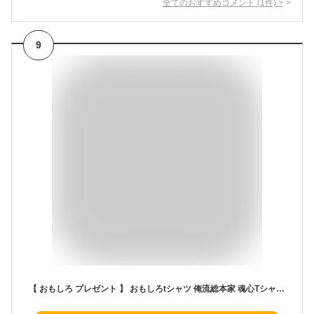
全てのおすすめコメント
(
1
件)
>
9
【 おもしろ プレゼント 】 おもしろtシャツ 俺流総本家 魂心Tシャツ 私はあと2回変身できます【メッセージtシャツ 面白いtシャツ 大きいサイズ 送料無料 プレゼント 文字tシャツ おもドラゴンボール マンガ 漫画 アニメ フリーザ 2ch系】