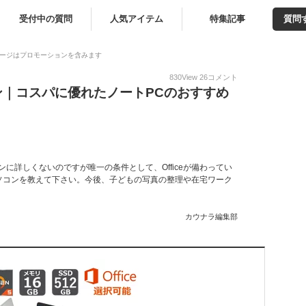
受付中の質問
人気アイテム
特集記事
質問
ージはプロモーションを含みます
830
View
26
コメント
ソコン｜コスパに優れたノートPCのおすすめ
に詳しくないのですが唯一の条件として、Officeが備わってい
ソコンを教えて下さい。今後、子どもの写真の整理や在宅ワーク
カウナラ編集部