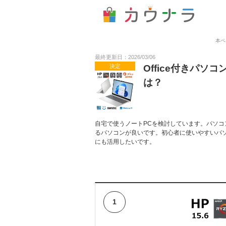
本ペ
最終更新日：2026/03/06
決定
Office付きパ
は？
自宅で使うノートPCを検討しています。パソコン
るパソコンが良いです。初心者に使いやすいパ
にも活用したいです。
1