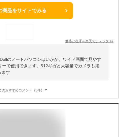
の商品をサイトでみる
価格と在庫を
楽天
でチェック
>>
きるDellのノートパソコンはいかが。ワイド画面で見やす
リーで使用できます。512ギガと大容量でカメラも搭
ちます
てのおすすめコメント（3件）