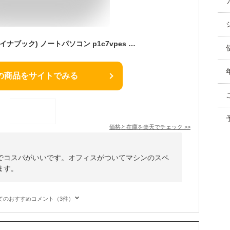
展示品 Dynabook(ダイナブック) ノートパソコン p1c7vpes C7/i7/8GB/512GB/Intel Iris Xe Graphics/15.6型/Win 11/MS Office Home and Business 2021
の商品をサイトでみる
価格と在庫を
楽天
でチェック
>>
でコスパがいいです。オフィスがついてマシンのスペ
ます。
てのおすすめコメント（3件）