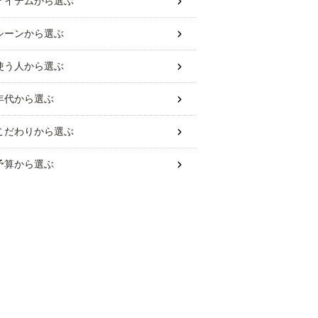
アイテム
から選ぶ
シーン
から選ぶ
使う人
から選ぶ
年代
から選ぶ
こだわり
から選ぶ
予算
から選ぶ