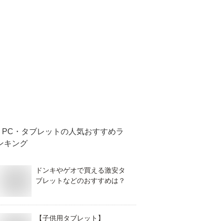
PC・タブレット
の人気おすすめラ
ンキング
ドンキやゲオで買える激安タ
ブレットなどのおすすめは？
【子供用タブレット】