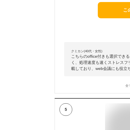
こ
クミカン(40代・女性)
こちらのoffice付きも選択で
く、処理速度も速くストレスフ
載しており、web会議にも役立
全
5