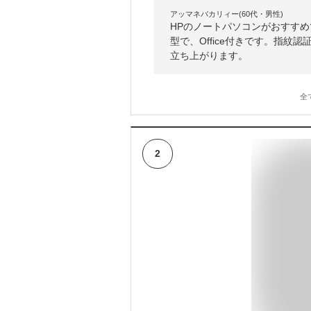
アッマネバカリィー(60代・男性)
HPのノートパソコンがおすすめ
型で、Office付きです。指
立ち上がります。
全
2