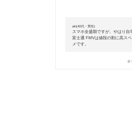
aki(40代・男性)
スマホ全盛期ですが、やはり自
富士通 FMVは値段の割に高スペッ
メです。
全