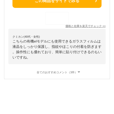
この商品をサイトでみる
価格と在庫を
楽天
でチェック
>>
クミカン(40代・女性)
こちらの有機elモデルにも使用できるガラスフィルムは
液晶をしっかり保護し、指紋やほこりの付着を防ぎます
。操作性にも優れており、簡単に貼り付けできるのもい
いですね。
全てのおすすめコメント（3件）