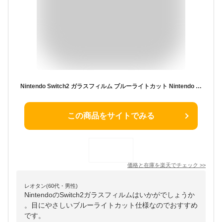
Nintendo Switch2 ガラスフィルム ブルーライトカット Nintendo Switch 有機ELモデル フィルム Nintendo switch Lite 保護フィルム ニンテンドースイッチ2 スイッチ ライト 液晶保護フィルム シズカウィル
この商品をサイトでみる
価格と在庫を
楽天
でチェック
>>
レオタン(60代・男性)
NintendoのSwitch2ガラスフィルムはいかがでしょうか
。目にやさしいブルーライトカット仕様なのでおすすめ
です。