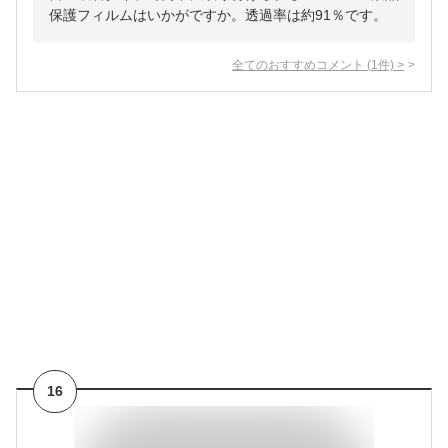
保護フィルムはいかがですか。透過率は約91％です。
全てのおすすめコメント
(
1
件)
>
16