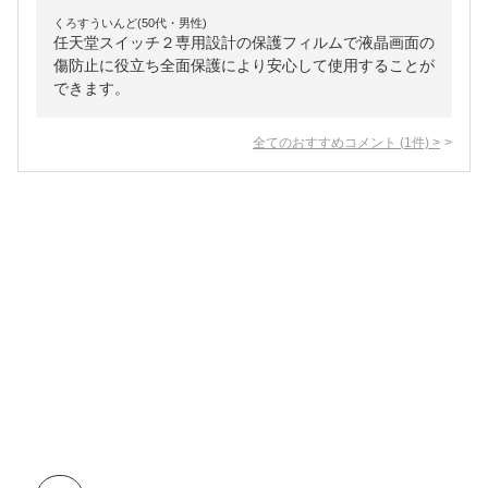
くろすういんど(50代・男性)
任天堂スイッチ２専用設計の保護フィルムで液晶画面の
傷防止に役立ち全面保護により安心して使用することが
できます。
全てのおすすめコメント
(
1
件)
>