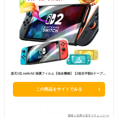
楽天1位 switch2 保護フィルム【他全機種】【2枚目半額&ケーブルもらえる】スイッチ2 保護フィルム switch2 フィルム Switch2 ガラスフィルム スイッチ Switch 保護フィルム 有機el ブルーライトカット シート 本体 ガラス lite ケース カバー 保護 画面 液晶保護 画面保護
この商品をサイトでみる
価格と在庫を
楽天
でチェック
>>