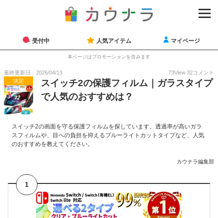
受付中
人気アイテム
マイページ
本ページはプロモーションを含みます
最終更新日：2026/04/13
73
View
32
コメント
決定
スイッチ2の保護フィルム｜ガラスタイプ
で人気のおすすめは？
スイッチ2の画面を守る保護フィルムを探しています。透過率が高いガラ
スフィルムや、目への負担を抑えるブルーライトカットタイプなど、人気
のおすすめを教えてください。
カウナラ編集部
1