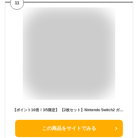
11
【ポイント10倍！3/5限定】 【2枚セット】Nintendo Switch2 ガラスフィルム 保護フィルム 強化ガラス フィルム 任天堂 スイッチ2 ニンテンドー シール カバー BEE-001
この商品をサイトでみる