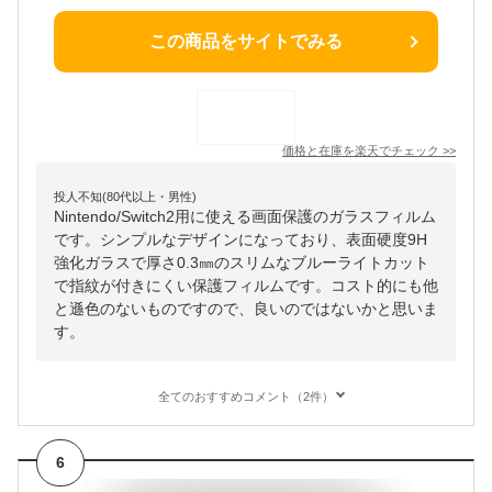
この商品をサイトでみる
価格と在庫を
楽天
でチェック
>>
投人不知(80代以上・男性)
Nintendo/Switch2用に使える画面保護のガラスフィルム
です。シンプルなデザインになっており、表面硬度9H
強化ガラスで厚さ0.3㎜のスリムなブルーライトカット
で指紋が付きにくい保護フィルムです。コスト的にも他
と遜色のないものですので、良いのではないかと思いま
す。
全てのおすすめコメント（2件）
6