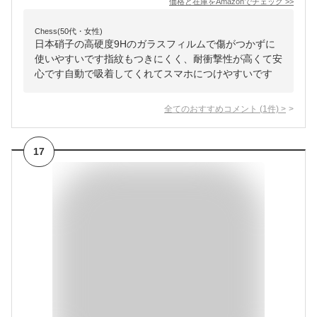
価格と在庫を
Amazon
でチェック
>>
Chess(50代・女性)
日本硝子の高硬度9Hのガラスフィルムで傷がつかずに
使いやすいです指紋もつきにくく、耐衝撃性が高くて安
心です自動で吸着してくれてスマホにつけやすいです
全てのおすすめコメント
(
1
件)
>
17