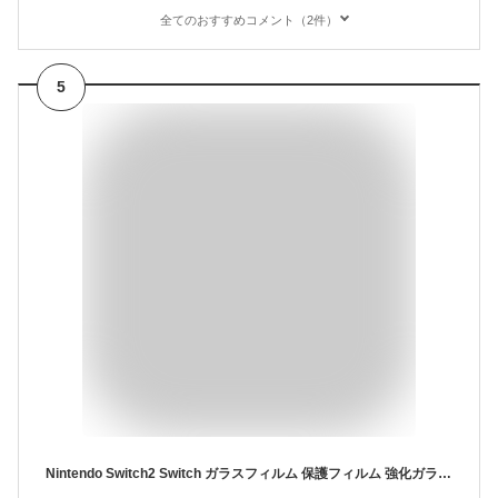
全てのおすすめコメント（2件）
5
Nintendo Switch2 Switch ガラスフィルム 保護フィルム 強化ガラス フィルム ブルーライトカット 有機EL モデル Lite BEE-001 HEG-001 HAC-001 HDH-001 任天堂 スイッチ2 スイッチ ニンテンドー ライト シール カバー