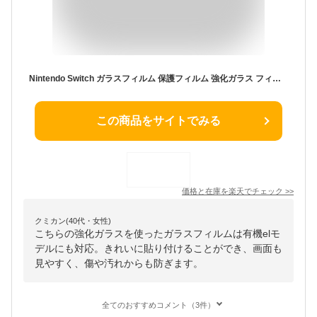
Nintendo Switch ガラスフィルム 保護フィルム 強化ガラス フィルム 有機EL モデル Lite HEG-001 HAC-001 HDH-001 任天堂 スイッチ ニンテンドー ライト シール カバー
この商品をサイトでみる
価格と在庫を
楽天
でチェック
>>
クミカン(40代・女性)
こちらの強化ガラスを使ったガラスフィルムは有機elモ
デルにも対応。きれいに貼り付けることができ、画面も
見やすく、傷や汚れからも防ぎます。
全てのおすすめコメント（3件）