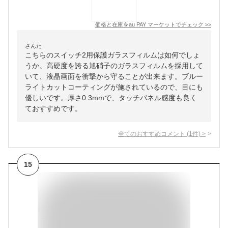
価格と在庫を
au PAY マーケット
でチェック
>>
さんた
こちらのスイッチ2用保護ガラスフィルムは如何でしょ
うか。高硬度を誇る旭硝子のガラスフィルムを採用して
いて、液晶画面を衝撃から守ることが出来ます。ブルー
ライトカットコーティングが施されているので、目にも
優しいです。厚さ0.3mmで、タッチパネル感度も良く
ておすすめです。
全てのおすすめコメント
(
1
件)
>
15