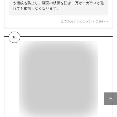
や指紋も防止し、画面の破損を防ぎ、万が一ガラスが割
れても飛散しなくなります。
全てのおすすめコメント
(
1
件)
>
18