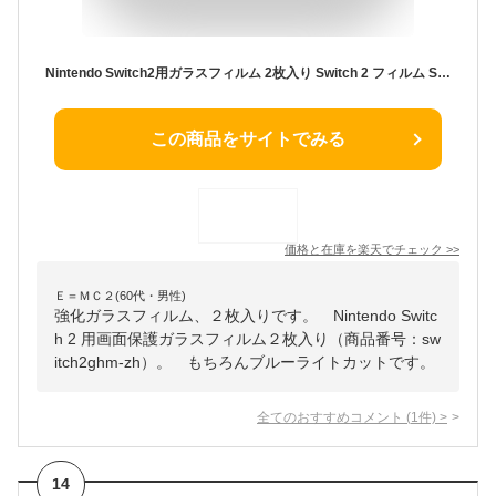
Nintendo Switch2用ガラスフィルム 2枚入り Switch 2 フィルム Switch2 保護 イッチ2 フィルム カバー Nintendo Switch 2 画面保護 液晶保護 Switch 有機EL Switch2 ケース 併用可 ブルーライト
この商品をサイトでみる
価格と在庫を
楽天
でチェック
>>
Ｅ＝ＭＣ２(60代・男性)
強化ガラスフィルム、２枚入りです。 Nintendo Switc
h 2 用画面保護ガラスフィルム２枚入り（商品番号：sw
itch2ghm-zh）。 もちろんブルーライトカットです。
全てのおすすめコメント
(
1
件)
>
14