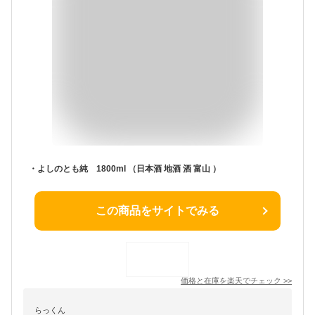
・よしのとも純 1800ml （日本酒 地酒 酒 富山 ）
この商品をサイトでみる
価格と在庫を
楽天
でチェック
>>
らっくん