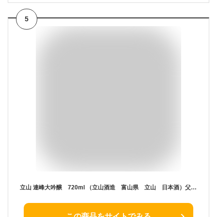
5
立山 連峰大吟醸 720ml （立山酒造 富山県 立山 日本酒）父の日・お中元・お歳暮等の贈り物にもオススメ.
この商品をサイトでみる