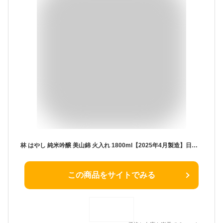
林 はやし 純米吟醸 美山錦 火入れ 1800ml【2025年4月製造】日本酒／林酒造 富山県
この商品をサイトでみる