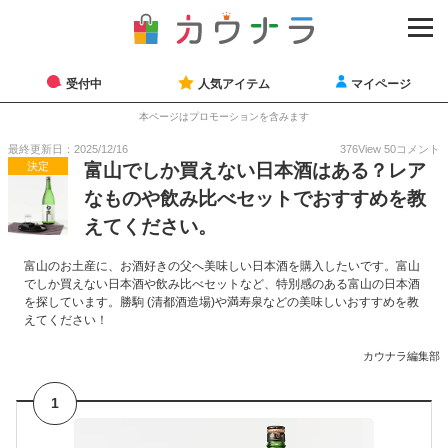
受付中
人気アイテム
マイページ
本ページはプロモーションを含みます
最終更新日：2025/12/16
376
View
50
コメント
決定
富山でしか買えない日本酒はある？レア
なものや飲み比べセットでおすすめを教
えてください。
富山のお土産に、お酒好きの父へ美味しい日本酒を購入したいです。富山
でしか買えない日本酒や飲み比べセットなど、特別感のある富山の日本酒
を探しています。勝駒 (清都酒造場)や満寿泉などの美味しいおすすめを教
えてください！
カウナラ編集部
1