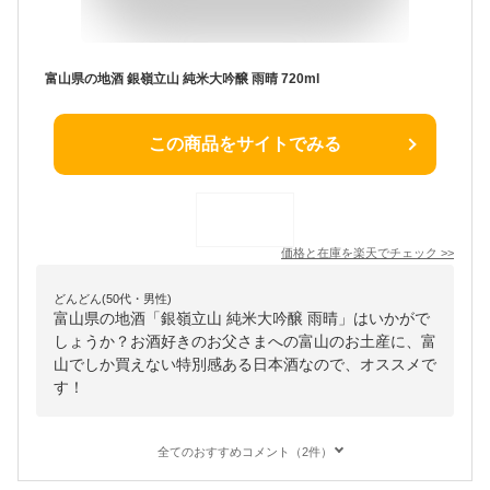
富山県の地酒 銀嶺立山 純米大吟醸 雨晴 720ml
この商品をサイトでみる
価格と在庫を
楽天
でチェック
>>
どんどん(50代・男性)
富山県の地酒「銀嶺立山 純米大吟醸 雨晴」はいかがで
しょうか？お酒好きのお父さまへの富山のお土産に、富
山でしか買えない特別感ある日本酒なので、オススメで
す！
全てのおすすめコメント（2件）