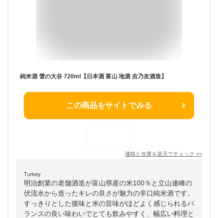
純米酒 雪の大谷 720ml【日本酒 富山 地酒 吉乃友酒造】
この商品をサイトでみる
価格と在庫を
楽天
でチェック
>>
Turkey
明治創業の老舗酒造が富山県産の米100％と立山連峰の
伏流水から造ったキレの良さが魅力の辛口純米酒です。
すっきりとした後味と米の旨味がほどよく感じられるバ
ランスの良い味わいでとても飲みやすく、幅広い料理と