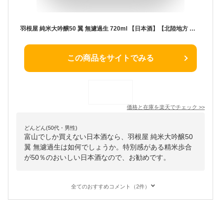
羽根屋 純米大吟醸50 翼 無濾過生 720ml 【日本酒】【北陸地方 富山県】【楽ギフ_包装】【楽ギフ_のし】【楽ギフ_メッセ】
この商品をサイトでみる
価格と在庫を
楽天
でチェック
>>
どんどん(50代・男性)
富山でしか買えない日本酒なら、羽根屋 純米大吟醸50
翼 無濾過生は如何でしょうか。特別感がある精米歩合
が50％のおいしい日本酒なので、お勧めです。
全てのおすすめコメント（2件）