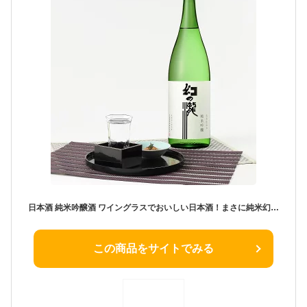
日本酒 純米吟醸酒 ワイングラスでおいしい日本酒！まさに純米幻の瀧 純米吟醸 皇国晴酒造株式会社 富山県
この商品をサイトでみる