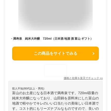
・満寿泉 純米大吟醸 720ml（日本酒 地酒 酒 富山 ギフト）
この商品をサイトでみる
価格と在庫を
楽天
でチェック
>>
投人不知(80代以上・男性)
富山のお土産になる日本酒で満寿泉です。720ml容量の
純米大吟醸になっており、山田錦を原料米にした富山の
地酒で軽やかでキレのいい口当たりの美味しい日本酒で
す。コスト的にもリーズナブルなものですので、良いの