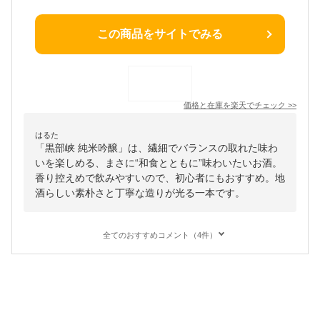
この商品をサイトでみる
価格と在庫を
楽天
でチェック
>>
はるた
「黒部峡 純米吟醸」は、繊細でバランスの取れた味わ
いを楽しめる、まさに“和食とともに”味わいたいお酒。
香り控えめで飲みやすいので、初心者にもおすすめ。地
酒らしい素朴さと丁寧な造りが光る一本です。
全てのおすすめコメント（4件）