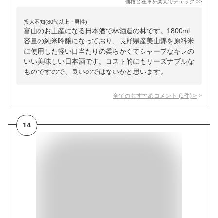
価格と在庫を
楽天
でチェック
>>
投人不知(80代以上・男性)
富山のお土産になる日本酒で林酒造の林です。1800ml
容量の純米吟醸になっており、長野県産美山錦を原料米
に使用した軽い口当たりの柔らかくてシャープなキレの
いい美味しい日本酒です。コスト的にもリーズナブルな
ものですので、良いのではないかと思います。
全てのおすすめコメント
(
1
件)
>
14