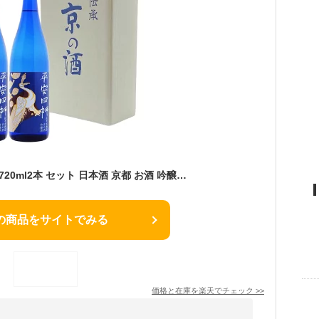
平安四神ブルー 吟醸 720ml2本 セット 日本酒 京都 お酒 吟醸酒 アルコール 京都のお酒 京都の地酒
の商品をサイトでみる
価格と在庫を
楽天
でチェック
>>