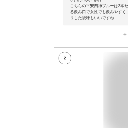
クミカン(40代・女性)
こちらの平安四神ブルーは2本
る飲み口で女性でも飲みやすく
リした後味もいいですね
全
2