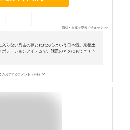
価格と在庫を
楽天
でチェック
>>
に入らない秀吉の夢とねねの心という日本酒。京都土
ラボレーションアイテムで、話題のネタにもできそう
てのおすすめコメント（2件）