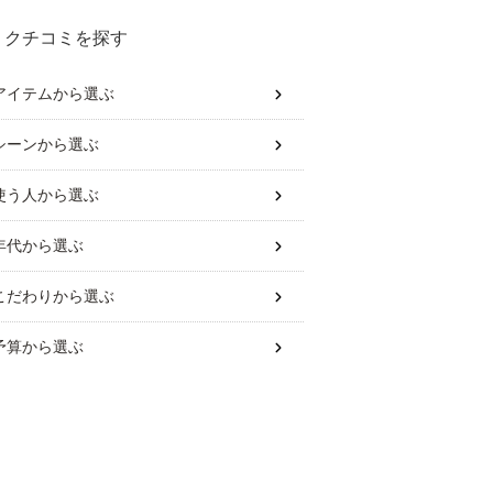
クチコミを探す
アイテム
から選ぶ
シーン
から選ぶ
使う人
から選ぶ
年代
から選ぶ
こだわり
から選ぶ
予算
から選ぶ