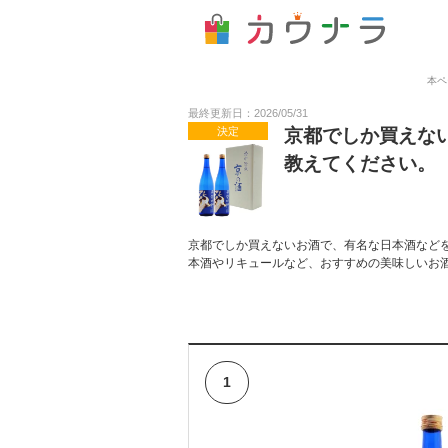
本ペ
最終更新日：2026/05/31
決定
京都でしか買えな
教えてください。
京都でしか買えないお酒で、有名な日本酒など
本酒やリキュールなど、おすすめの美味しいお
1