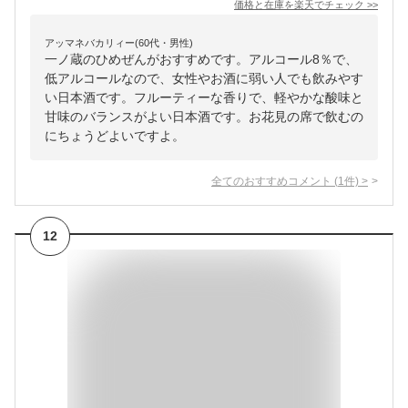
価格と在庫を
楽天
でチェック
>>
アッマネバカリィー(60代・男性)
一ノ蔵のひめぜんがおすすめです。アルコール8％で、
低アルコールなので、女性やお酒に弱い人でも飲みやす
い日本酒です。フルーティーな香りで、軽やかな酸味と
甘味のバランスがよい日本酒です。お花見の席で飲むの
にちょうどよいですよ。
全てのおすすめコメント
(
1
件)
>
12