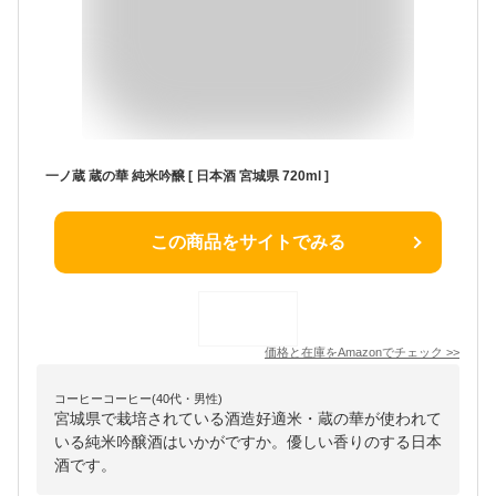
一ノ蔵 蔵の華 純米吟醸 [ 日本酒 宮城県 720ml ]
この商品をサイトでみる
価格と在庫を
Amazon
でチェック
>>
コーヒーコーヒー(40代・男性)
宮城県で栽培されている酒造好適米・蔵の華が使われて
いる純米吟醸酒はいかがですか。優しい香りのする日本
酒です。