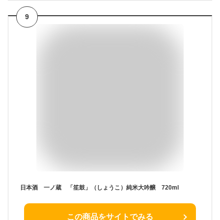
9
日本酒 一ノ蔵 「笙鼓」（しょうこ）純米大吟醸 720ml
この商品をサイトでみる