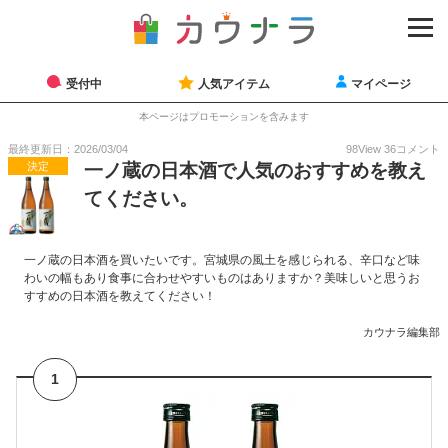
受付中
人気アイテム
マイページ
本ページはプロモーションを含みます
最終更新日：2026/03/04
98
View
36
コメント
決定
一ノ蔵の日本酒で人気のおすすめを教え
てください。
一ノ蔵の日本酒を買いたいです。宮城県の風土を感じられる、辛口など味
わいの幅もあり食事に合わせやすいものはありますか？美味しいと思うお
すすめの日本酒を教えてください！
カウナラ編集部
1