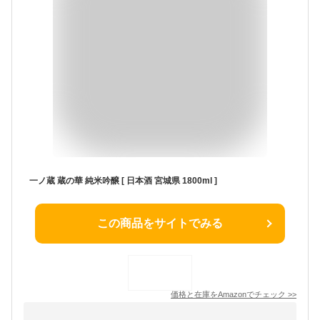
一ノ蔵 蔵の華 純米吟醸 [ 日本酒 宮城県 1800ml ]
この商品をサイトでみる
価格と在庫を
Amazon
でチェック
>>