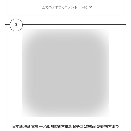
全てのおすすめコメント（3件）
3
日本酒 地酒 宮城 一ノ蔵 無鑑査本醸造 超辛口 1800ml 1梱包6本まで