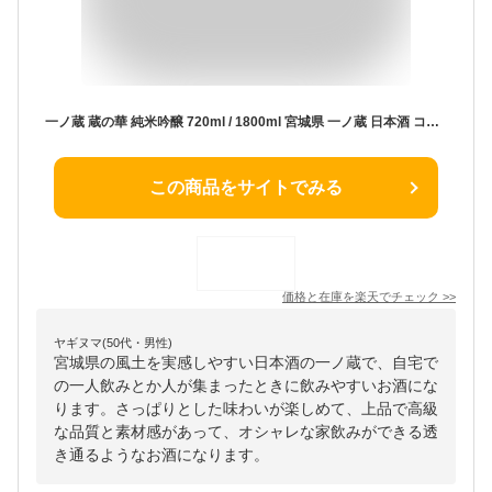
一ノ蔵 蔵の華 純米吟醸 720ml / 1800ml 宮城県 一ノ蔵 日本酒 コンビニ受取対応商品 お酒 ホワイトデー プレゼント
この商品をサイトでみる
価格と在庫を
楽天
でチェック
>>
ヤギヌマ(50代・男性)
宮城県の風土を実感しやすい日本酒の一ノ蔵で、自宅で
の一人飲みとか人が集まったときに飲みやすいお酒にな
ります。さっぱりとした味わいが楽しめて、上品で高級
な品質と素材感があって、オシャレな家飲みができる透
き通るようなお酒になります。