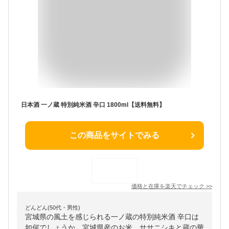
日本酒 一ノ蔵 特別純米酒 辛口 1800ml【送料無料】
この商品をサイトでみる
価格と在庫を
楽天
でチェック
>>
どんどん(50代・男性)
宮城県の風土を感じられる一ノ蔵の特別純米酒 辛口は
如何でしょうか。宮城県産のお米、ササニシキと蔵の華