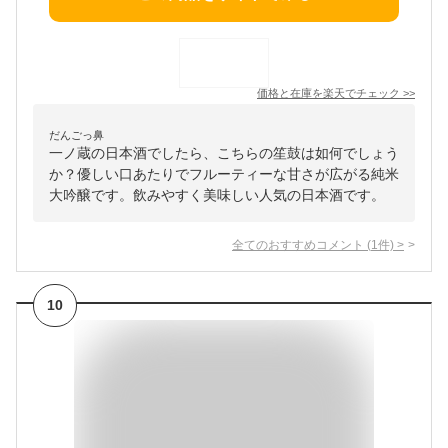
価格と在庫を
楽天
でチェック
>>
だんごっ鼻
一ノ蔵の日本酒でしたら、こちらの笙鼓は如何でしょう
か？優しい口あたりでフルーティーな甘さが広がる純米
大吟醸です。飲みやすく美味しい人気の日本酒です。
全てのおすすめコメント
(
1
件)
>
10