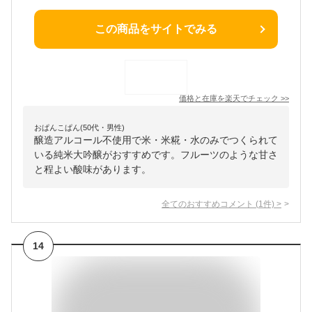
この商品をサイトでみる
価格と在庫を
楽天
でチェック
>>
おぱんこぱん(50代・男性)
醸造アルコール不使用で米・米糀・水のみでつくられて
いる純米大吟醸がおすすめです。フルーツのような甘さ
と程よい酸味があります。
全てのおすすめコメント
(
1
件)
>
14