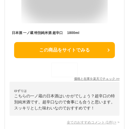
日本酒 一ノ蔵 特別純米酒 超辛口 1800ml
この商品をサイトでみる
価格と在庫を
楽天
でチェック
>>
ゆずりは
こちらの一ノ蔵の日本酒はいかがでしょう？超辛口の特
別純米酒です。超辛口なので食事にも合うと思います。
スッキリとした味わいなのでおすすめです！
全てのおすすめコメント
(
1
件)
>