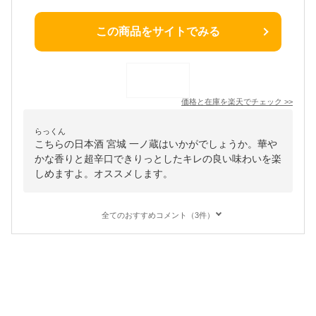
この商品をサイトでみる
価格と在庫を
楽天
でチェック
>>
らっくん
こちらの日本酒 宮城 一ノ蔵はいかがでしょうか。華や
かな香りと超辛口できりっとしたキレの良い味わいを楽
しめますよ。オススメします。
全てのおすすめコメント（3件）