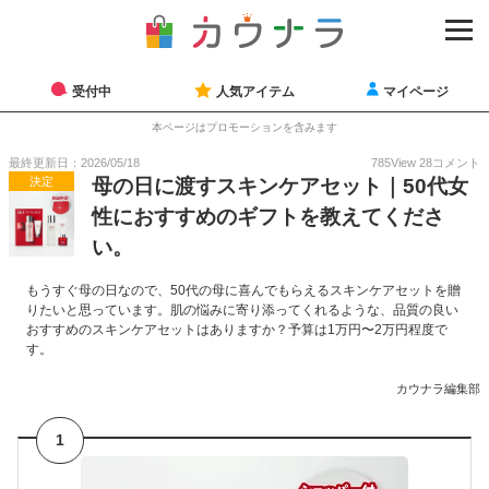
受付中
人気アイテム
マイページ
本ページはプロモーションを含みます
最終更新日：2026/05/18
785
View
28
コメント
決定
母の日に渡すスキンケアセット｜50代女
性におすすめのギフトを教えてくださ
い。
もうすぐ母の日なので、50代の母に喜んでもらえるスキンケアセットを贈
りたいと思っています。肌の悩みに寄り添ってくれるような、品質の良い
おすすめのスキンケアセットはありますか？予算は1万円〜2万円程度で
す。
カウナラ編集部
1