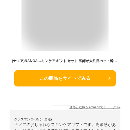
(ナノア)NANOAスキンケア ギフト セット 医師が大注目のヒト幹細胞 保湿 EGF エイジングケア 母の日プレゼント セラミド 無添加 日本製 (化粧水・保湿クリーム)
この商品をサイトでみる
価格と在庫を
Amazon
でチェック
>>
グラスマン２(60代・男性)
ナノアのおしゃれなスキンケアギフトです。高級感があ