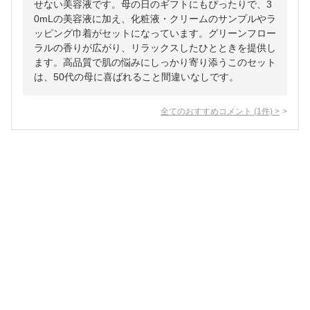
せない美容液です。母の日のギフトにもぴったりで、3
0mLの美容液に加え、化粧液・クリームのサンプルやラ
ッピング巾着がセットになっています。グリーンフロー
ラルの香りが広がり、リラックスしたひとときを提供し
ます。高品質で肌の悩みにしっかり寄り添うこのセット
は、50代の母に喜ばれること間違いなしです。
全てのおすすめコメント
(
1
件)
>