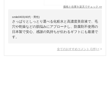
価格と在庫を
楽天
でチェック
>>
smile0403(40代・男性)
さっぱりとしっとり選べる化粧水と高濃度美容液で、毛
穴や乾燥などの肌悩みにアプローチし、防腐剤不使用の
日本製で安心、感謝の気持ちが伝わるギフトにも最適で
す。
全てのおすすめコメント
(
1
件)
>