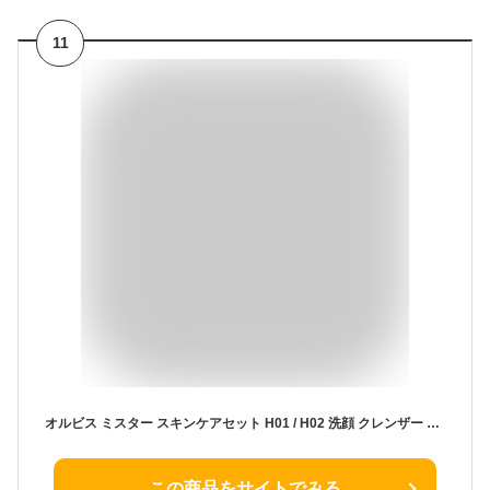
11
オルビス ミスター スキンケアセット H01 / H02 洗顔 クレンザー 化粧水 美容液 クリーム 化粧下地 ベースカラー プレゼント ギフト Mr. ORBIS 公式
この商品をサイトでみる