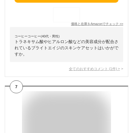
価格と在庫を
Amazon
でチェック
>>
コーヒーコーヒー(40代・男性)
トラネキサム酸やヒアルロン酸などの美容成分が配合さ
れているブライトエイジのスキンケアセットはいかがで
すか。
全てのおすすめコメント
(
1
件)
>
7