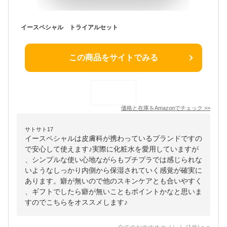
イースペシャル トライアルセット
この商品をサイトでみる
価格と在庫を
Amazon
でチェック
>>
サトサト17
イースペシャルは皮膚科が携わっているブランドですの
で安心して使えます♪実際に化粧水を愛用していますが
、シンプルな使い心地ながらもプチプラでは感じられな
いようなしっかり内側から保湿されていく感覚が確実に
あります。癖が無いので他のスキンケアとも合いやすく
、ギフトでしたら癖が無いこともポイントかなと思いま
すのでこちらをオススメします♪