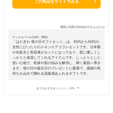
この商品をサイトでみる
価格と在庫を
Amazon
でチェック
>>
ナックルバール(10代・男性)
「はだぎわ 母の日ギフトセット」は、30代から50代の
女性にぴったりのスキンケアコフレセットです。日本製
の化粧水と美容液がセットになっており、肌に優しくし
っかりと保湿してくれるアイテムです。しっとりとした
使い心地で、乾燥や肌の悩みを解消し、輝く素肌へ導き
ます。母の日や誕生日のプレゼントに最適で、感謝の気
持ちを込めて贈れる高級感あふれるギフトです。
全てのおすすめコメント（2件）