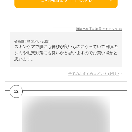
価格と在庫を
楽天
でチェック
>>
砂茶屋千晴(20代・女性)
スキンケアで肌にも伸びが良いものになっていて日頃の
シミや毛穴対策にも良いかと思いますのでお買い得かと
思います。
全てのおすすめコメント
(
1
件)
>
12