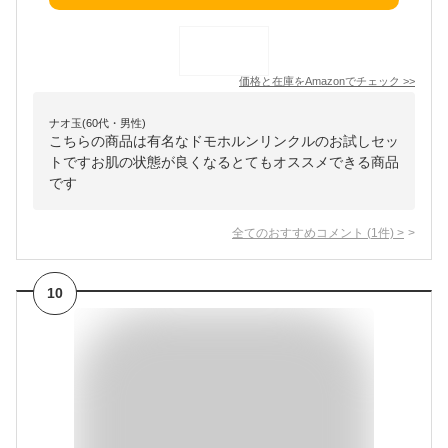
価格と在庫を
Amazon
でチェック
>>
ナオ玉(60代・男性)
こちらの商品は有名なドモホルンリンクルのお試しセッ
トですお肌の状態が良くなるとてもオススメできる商品
です
全てのおすすめコメント
(
1
件)
>
10