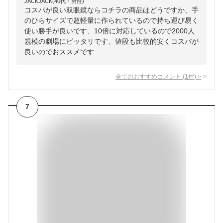
JACKJACK(40代・男性)
コスパが良い双眼鏡ならコチラの商品はどうですか、手
のひらサイズで超軽量に作られているので持ち運び易く
使い勝手が良いです、10倍に対応しているので2000人
規模の劇場にピッタリです、値段も比較的安くコスパが
良いのでおススメです
全てのおすすめコメント
(
1
件)
>
7