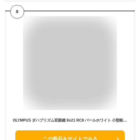
8
OLYMPUS ダハプリズム双眼鏡 8x21 RCII パールホワイト 小型軽量モデル
この商品をサイトでみる