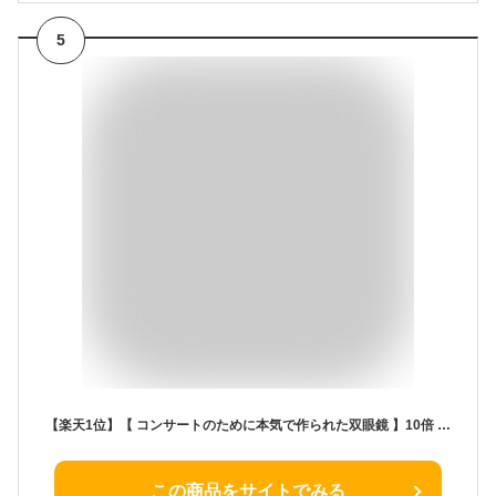
5
【楽天1位】【 コンサートのために本気で作られた双眼鏡 】10倍 12倍 めがね対応 コンサート用 ライブ コンパクト スポーツ 観戦 東京 ドーム 高倍率 あす楽 子供 コンサート 専用 双眼鏡
この商品をサイトでみる