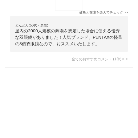
価格と在庫を
楽天
でチェック
>>
どんどん(50代・男性)
屋内の2000人規模の劇場を想定した場合に使える優秀
な双眼鏡がありました！人気ブランド、PENTAXの軽量
の8倍双眼鏡なので、おススメいたします。
全てのおすすめコメント
(
1
件)
>