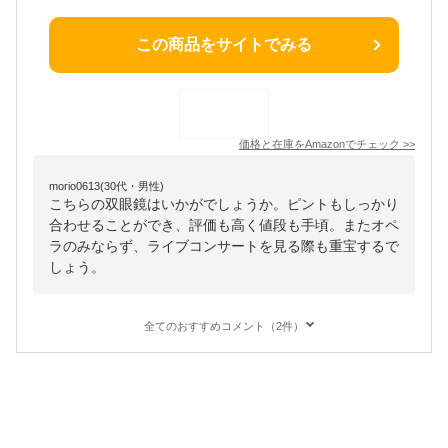
この商品をサイトでみる
価格と在庫を
Amazon
でチェック
>>
morio0613(30代・男性)
こちらの双眼鏡はいかがでしょうか。ピントもしっかり
合わせることができ、評価も高く値段も手頃。またオペ
ラのみならず、ライブコンサートを見る際も重宝するで
しょう。
全てのおすすめコメント（2件）