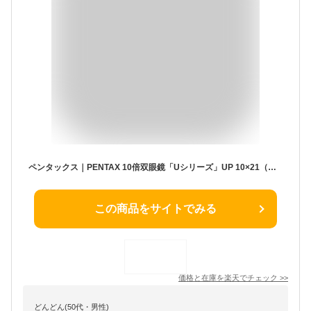
ペンタックス｜PENTAX 10倍双眼鏡「Uシリーズ」UP 10×21（ブラック）[UP10X21BK]
この商品をサイトでみる
価格と在庫を
楽天
でチェック
>>
どんどん(50代・男性)