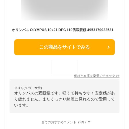
オリンパス OLYMPUS 10x21 DPC I 10倍双眼鏡 4953170022531
この商品をサイトでみる
価格と在庫を
楽天
でチェック
>>
ぷりん(50代・女性)
オリンパスの双眼鏡です。軽くて持ちやすく安定感があ
り疲れません。またくっきり綺麗に見れるので愛用して
います。
全てのおすすめコメント（2件）