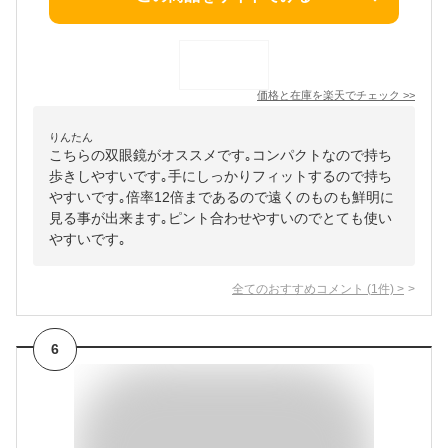
価格と在庫を
楽天
でチェック
>>
りんたん
こちらの双眼鏡がオススメです｡コンパクトなので持ち
歩きしやすいです｡手にしっかりフィットするので持ち
やすいです｡倍率12倍まであるので遠くのものも鮮明に
見る事が出来ます｡ピント合わせやすいのでとても使い
やすいです｡
全てのおすすめコメント
(
1
件)
>
6