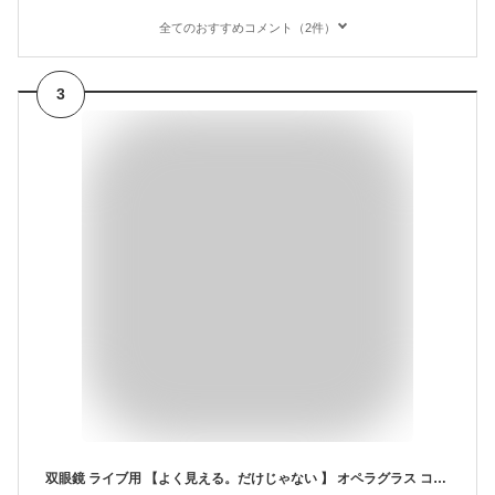
全てのおすすめコメント（2件）
3
双眼鏡 ライブ用 【よく見える。だけじゃない 】 オペラグラス コンサート 観劇 (BULLPEN®) 最軽量 10倍 宝塚 人間工学アイカップ (花組)