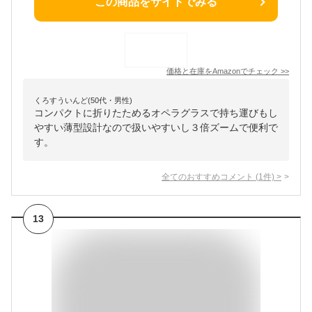
この商品をサイトでみる
価格と在庫を
Amazon
でチェック
>>
くろすういんど(50代・男性)
コンパクトに折りたためるオペラグラスで持ち運びもし
やすい薄型設計なので扱いやすいし３倍ズームで便利で
す。
全てのおすすめコメント
(
1
件)
>
13