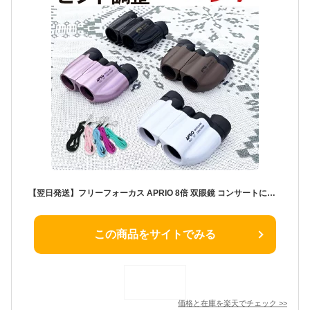
【翌日発送】フリーフォーカス APRIO 8倍 双眼鏡 コンサートに最適 ロングストラップ付 コンパクト ドーム コンサート 観劇 オペラグラス フーリーフォーカス オートフォーカス おすすめ 人気 明るい ライブ スポーツ観戦 用 バードウォッチング
この商品をサイトでみる
価格と在庫を
楽天
でチェック
>>