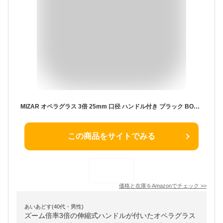
MIZAR オペラグラス 3倍 25mm 口径 ハンドル付き ブラック BOH-350
この商品をサイトでみる
価格と在庫を
Amazon
でチェック
>>
あいあどす(40代・男性)
ズーム倍率3倍の伸縮式ハンドルが付いたオペラグラス