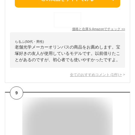
価格と在庫を
Amazon
でチェック
>>
らるふ(50代・男性)
老舗光学メーカーオリンパスの商品をお薦めします。宝
塚好きの友人が使用しているモデルです。以前借りたこ
とがあるのですが、初心者でも使いやすかったですよ。
全てのおすすめコメント
(
1
件)
>
9