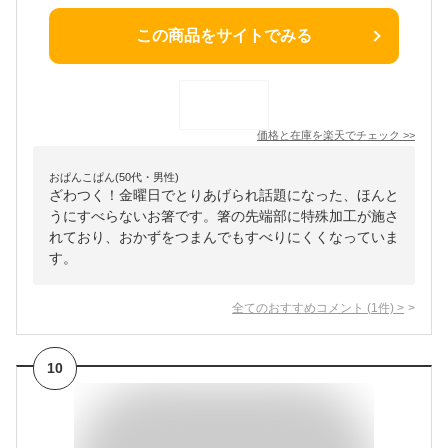
この商品をサイトでみる
価格と在庫を
楽天
でチェック
>>
おぱんこぱん(50代・男性)
ざわつく！金曜日でとりあげられ話題になった、ほんと
うにすべらないお箸です。箸の先端部に特殊加工が施さ
れており、おかずをつまんでもすべりにくくなっていま
す。
全てのおすすめコメント
(
1
件)
>
10