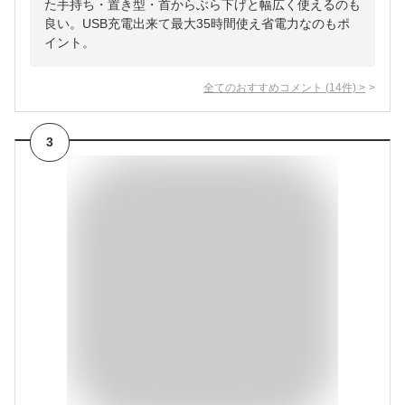
た手持ち・置き型・首からぶら下げと幅広く使えるのも
良い。USB充電出来て最大35時間使え省電力なのもポ
イント。
全てのおすすめコメント
(
14
件)
>
3