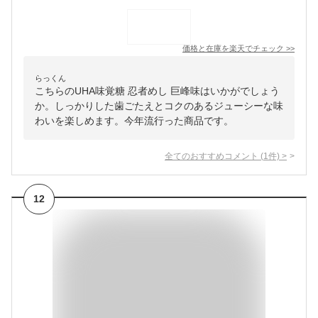
価格と在庫を
楽天
でチェック
>>
らっくん
こちらのUHA味覚糖 忍者めし 巨峰味はいかがでしょう
か。しっかりした歯ごたえとコクのあるジューシーな味
わいを楽しめます。今年流行った商品です。
全てのおすすめコメント
(
1
件)
>
12