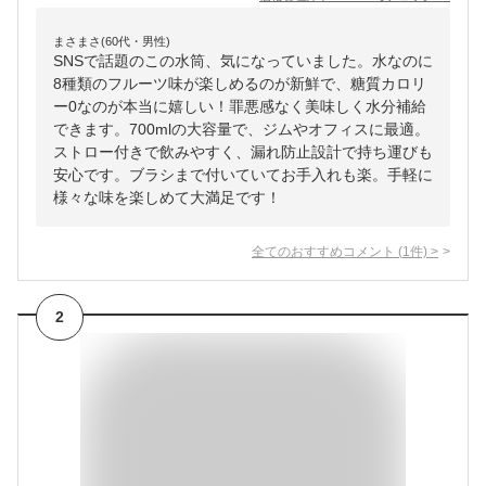
まさまさ(60代・男性)
SNSで話題のこの水筒、気になっていました。水なのに
8種類のフルーツ味が楽しめるのが新鮮で、糖質カロリ
ー0なのが本当に嬉しい！罪悪感なく美味しく水分補給
できます。700mlの大容量で、ジムやオフィスに最適。
ストロー付きで飲みやすく、漏れ防止設計で持ち運びも
安心です。ブラシまで付いていてお手入れも楽。手軽に
様々な味を楽しめて大満足です！
全てのおすすめコメント
(
1
件)
>
2