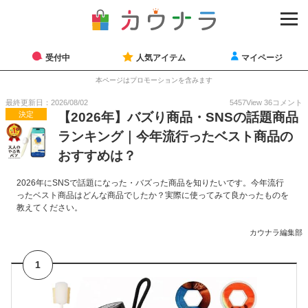
受付中
人気アイテム
マイページ
本ページはプロモーションを含みます
最終更新日：2026/08/02
5457
View
36
コメント
決定
【2026年】バズり商品・SNSの話題商品
ランキング｜今年流行ったベスト商品の
おすすめは？
2026年にSNSで話題になった・バズった商品を知りたいです。今年流行
ったベスト商品はどんな商品でしたか？実際に使ってみて良かったものを
教えてください。
カウナラ編集部
1