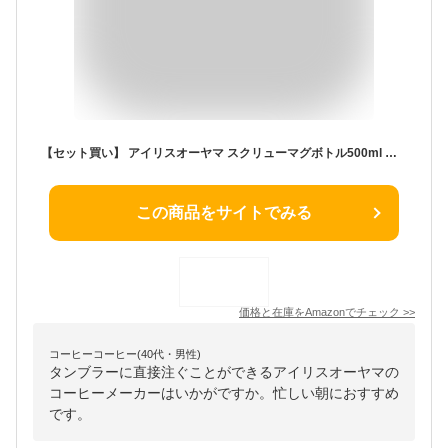
【セット買い】 アイリスオーヤマ スクリューマグボトル500ml グレー ×ドリップ式コーヒーメーカー ブラック
この商品をサイトでみる
価格と在庫を
Amazon
でチェック
>>
コーヒーコーヒー(40代・男性)
タンブラーに直接注ぐことができるアイリスオーヤマの
コーヒーメーカーはいかがですか。忙しい朝におすすめ
です。