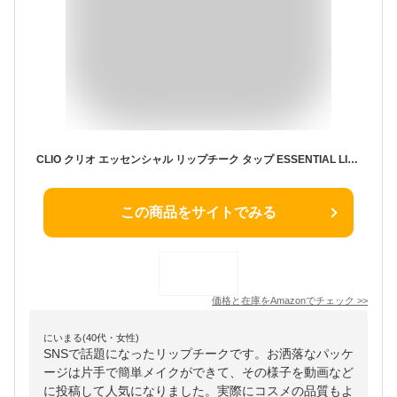
CLIO クリオ エッセンシャル リップチーク タップ ESSENTIAL LIPCHEEK TAP 1個 03 ROSY BLOW
この商品をサイトでみる
価格と在庫を
Amazon
でチェック
>>
にいまる(40代・女性)
SNSで話題になったリップチークです。お洒落なパッケ
ージは片手で簡単メイクができて、その様子を動画など
に投稿して人気になりました。実際にコスメの品質もよ