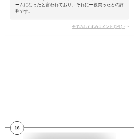
ームになったと言われており、それに一役買ったとの評
判です。
全てのおすすめコメント
(
1
件)
>
16