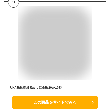
11
UHA味覚糖 忍者めし 巨峰味 20g×10袋
この商品をサイトでみる