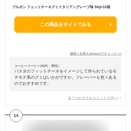
ブルボン フェットチーネグミイタリアングレープ味 50g×10袋
この商品をサイトでみる
価格と在庫を
Amazon
でチェック
>>
コーヒーコーヒー(40代・男性)
パスタのフィットチーネをイメージして作られているモ
チモチ系のグミはいかがですか。フレーバーも色々ある
のでおすすめです。
全てのおすすめコメント
(
1
件)
>
14