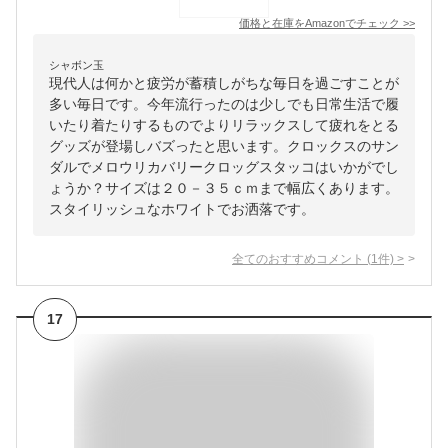
価格と在庫を
Amazon
でチェック
>>
シャボン玉
現代人は何かと疲労が蓄積しがちな毎日を過ごすことが
多い毎日です。今年流行ったのは少しでも日常生活で履
いたり着たりするものでよりリラックスして疲れをとる
グッズが登場しバズったと思います。クロックスのサン
ダルでメロウリカバリークロッグスタッコはいかがでし
ょうか？サイズは２０－３５ｃｍまで幅広くあります。
スタイリッシュなホワイトでお洒落です。
全てのおすすめコメント
(
1
件)
>
17