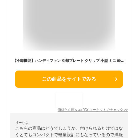
【冷却機能】ハンディファン 冷却プレート クリップ 小型 ミニ 軽量 静音 首かけ ハンディ扇風機 ポータブル ファン 充電式 超小型 扇風
この商品をサイトでみる
価格と在庫を
au PAY マーケット
でチェック
>>
りーりよ
こちらの商品はどうでしょうか。付けられるだけではな
くとてもコンパクトで軽量設計にもなっているので洋服