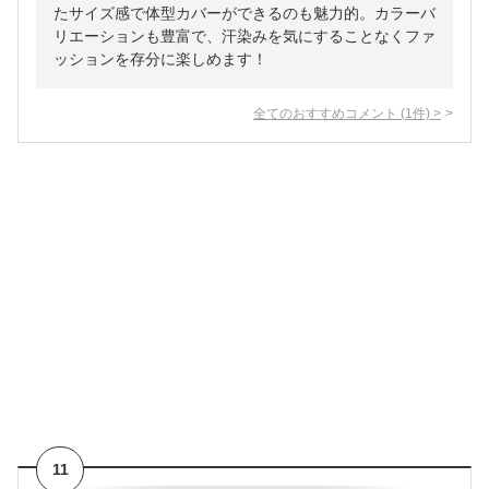
たサイズ感で体型カバーができるのも魅力的。カラーバ
リエーションも豊富で、汗染みを気にすることなくファ
ッションを存分に楽しめます！
全てのおすすめコメント
(
1
件)
>
11