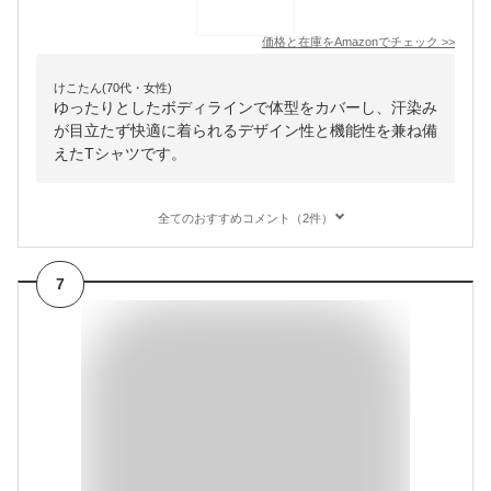
価格と在庫を
Amazon
でチェック
>>
けこたん(70代・女性)
ゆったりとしたボディラインで体型をカバーし、汗染み
が目立たず快適に着られるデザイン性と機能性を兼ね備
えたTシャツです。
全てのおすすめコメント（2件）
7