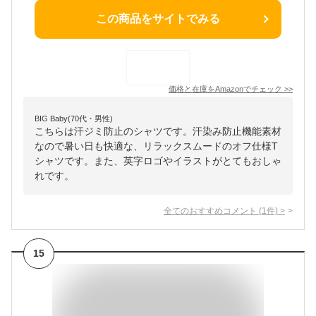
この商品をサイトでみる
価格と在庫を
Amazon
でチェック
>>
BIG Baby(70代・男性)
こちらは汗ジミ防止のシャツです。汗染み防止機能素材
なので暑い日も快適な、リラックスムードのオフ仕様T
シャツです。また、英字ロゴやイラストがとてもおしゃ
れです。
全てのおすすめコメント
(
1
件)
>
15