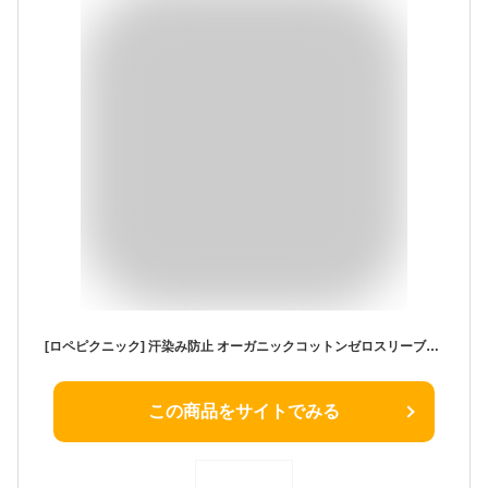
[ロペピクニック] 汗染み防止 オーガニックコットンゼロスリーブTシャツ レディース GDM13360 キナリ系(17)
この商品をサイトでみる