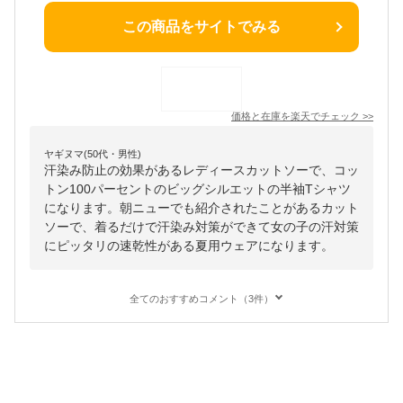
この商品をサイトでみる
価格と在庫を
楽天
でチェック
>>
ヤギヌマ(50代・男性)
汗染み防止の効果があるレディースカットソーで、コッ
トン100パーセントのビッグシルエットの半袖Tシャツ
になります。朝ニューでも紹介されたことがあるカット
ソーで、着るだけで汗染み対策ができて女の子の汗対策
にピッタリの速乾性がある夏用ウェアになります。
全てのおすすめコメント（3件）