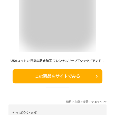
USAコットン 汗染み防止加工 フレンチスリーブ Tシャツ／アンドミー（andme）
この商品をサイトでみる
価格と在庫を
楽天
でチェック
>>
やっち(30代・女性)