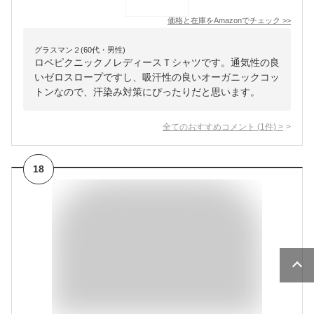
価格と在庫を
Amazon
でチェック
>>
グラスマン２(60代・男性)
ロペピクニックノレディースＴシャツです。通気性の良
いゼロスロープですし、吸汗性の良いオーガニックコッ
トンなので、汗染み対策にぴったりだと思います。
全てのおすすめコメント
(
1
件)
>
18