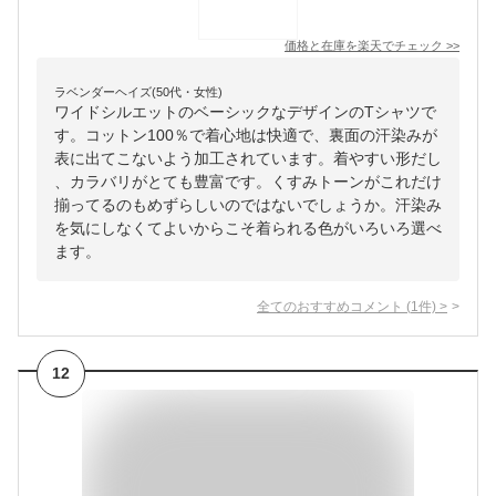
価格と在庫を
楽天
でチェック
>>
ラベンダーヘイズ(50代・女性)
ワイドシルエットのベーシックなデザインのTシャツで
す。コットン100％で着心地は快適で、裏面の汗染みが
表に出てこないよう加工されています。着やすい形だし
、カラバリがとても豊富です。くすみトーンがこれだけ
揃ってるのもめずらしいのではないでしょうか。汗染み
を気にしなくてよいからこそ着られる色がいろいろ選べ
ます。
全てのおすすめコメント
(
1
件)
>
12