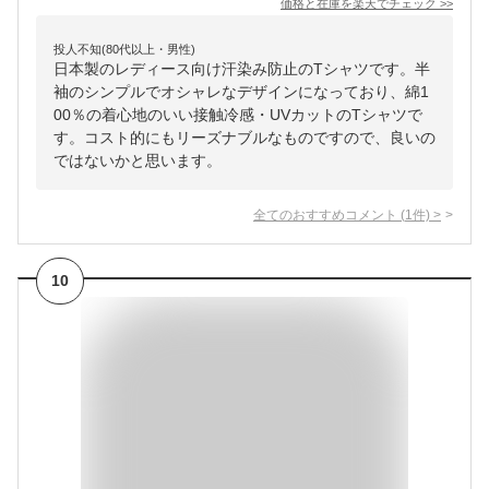
価格と在庫を
楽天
でチェック
>>
投人不知(80代以上・男性)
日本製のレディース向け汗染み防止のTシャツです。半
袖のシンプルでオシャレなデザインになっており、綿1
00％の着心地のいい接触冷感・UVカットのTシャツで
す。コスト的にもリーズナブルなものですので、良いの
ではないかと思います。
全てのおすすめコメント
(
1
件)
>
10