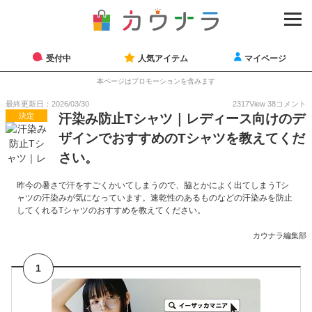
受付中
人気アイテム
マイページ
本ページはプロモーションを含みます
最終更新日：2026/03/30
2317
View
38
コメント
決定
汗染み防止Tシャツ｜レディース向けのデ
ザインでおすすめのTシャツを教えてくだ
さい。
昨今の暑さで汗をすごくかいてしまうので、脇とかによく出てしまうTシ
ャツの汗染みが気になっています。速乾性のあるものなどの汗染みを防止
してくれるTシャツのおすすめを教えてください。
カウナラ編集部
1