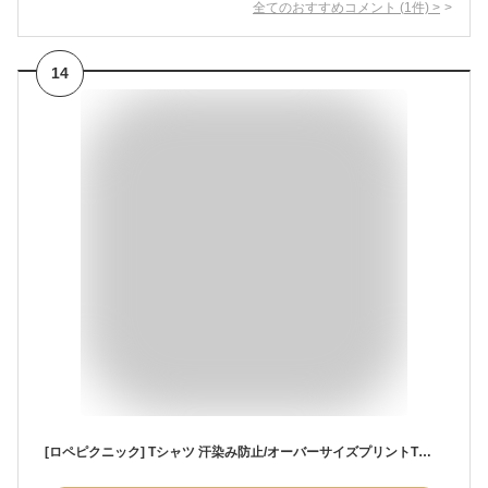
全てのおすすめコメント
(
1
件)
>
14
[ロペピクニック] Tシャツ 汗染み防止/オーバーサイズプリントTシャツ レディース チャコール（０６）