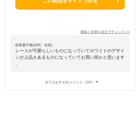
この商品をサイトでみる
価格と在庫を
楽天
でチェック
>>
砂茶屋千晴(20代・女性)
レースが可愛らしいものになっていてホワイトのデザイ
ンが上品さあるものになっていてお買い得かと思います
。
全てのおすすめコメント（2件）