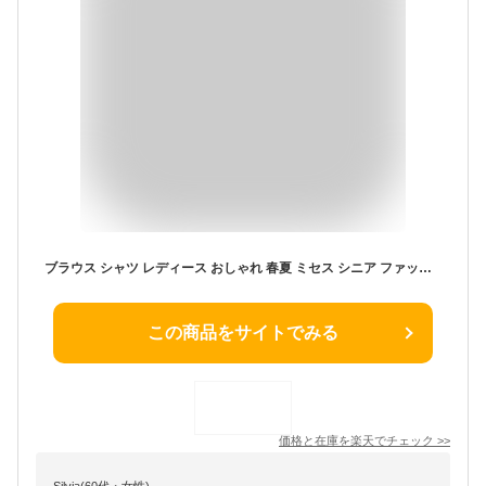
ブラウス シャツ レディース おしゃれ 春夏 ミセス シニア ファッション 50代 60代 70代 80代 レース切替えブラウス
この商品をサイトでみる
価格と在庫を
楽天
でチェック
>>