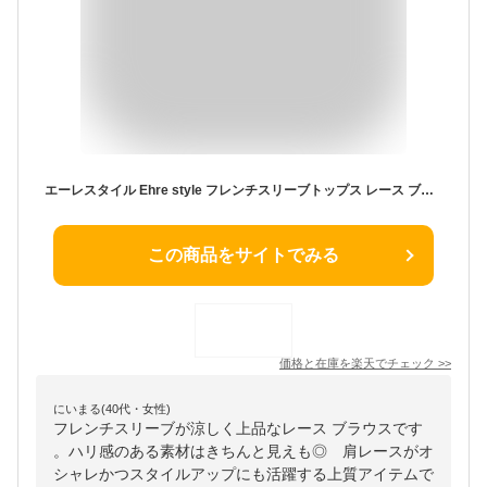
エーレスタイル Ehre style フレンチスリーブトップス レース ブラウス 涼しい スタイリッシュ フレア アシンメトリー 上品 スキッパー レディース ブラック ホワイト 黒 白 半袖 （ブラック
この商品をサイトでみる
価格と在庫を
楽天
でチェック
>>
にいまる(40代・女性)
フレンチスリーブが涼しく上品なレース ブラウスです
。ハリ感のある素材はきちんと見えも◎ 肩レースがオ
シャレかつスタイルアップにも活躍する上質アイテムで