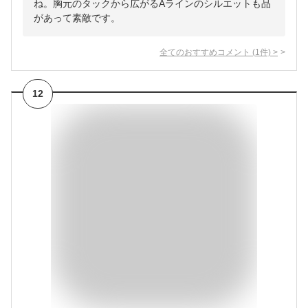
ね。胸元のタックから広がるAラインのシルエットも品
があって素敵です。
全てのおすすめコメント
(
1
件)
>
12