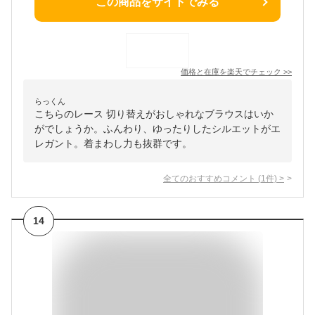
この商品をサイトでみる
価格と在庫を
楽天
でチェック
>>
らっくん
こちらのレース 切り替えがおしゃれなブラウスはいか
がでしょうか。ふんわり、ゆったりしたシルエットがエ
レガント。着まわし力も抜群です。
全てのおすすめコメント
(
1
件)
>
14