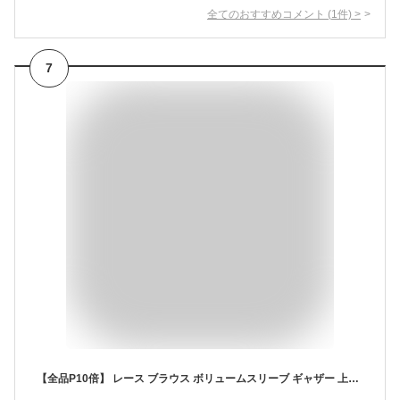
全てのおすすめコメント
(
1
件)
>
7
【全品P10倍】 レース ブラウス ボリュームスリーブ ギャザー 上品 長袖 七分袖 薄手 透け感 ふんわり / 大人可愛い レディース トップス 刺繍 ボリューム袖 シースルー パンチングレース レースブラウス ゆったり 春 夏 秋 冬 襟無し 白 ふんわり ブラウス レディース