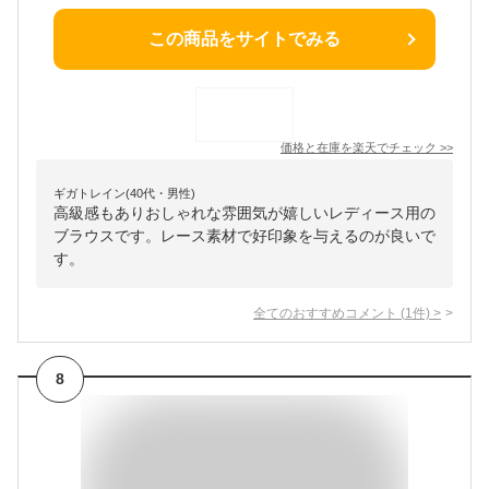
この商品をサイトでみる
価格と在庫を
楽天
でチェック
>>
ギガトレイン(40代・男性)
高級感もありおしゃれな雰囲気が嬉しいレディース用の
ブラウスです。レース素材で好印象を与えるのが良いで
す。
全てのおすすめコメント
(
1
件)
>
8