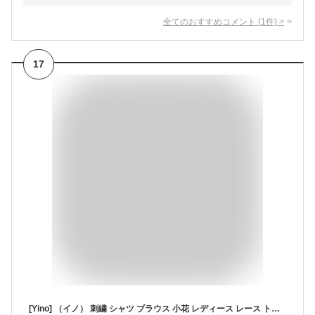
全てのおすすめコメント
(
1
件)
>
17
[Yino] （イノ） 刺繍 シャツ ブラウス 小花 レディース レース トップス コットン 進化 半袖 ラウンドネック ゆったり 可愛い 透かし編み おしゃれ 女性らしい 上品 カジュアル 通勤 お出かけ