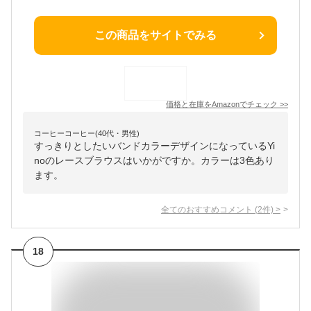
この商品をサイトでみる
価格と在庫を
Amazon
でチェック
>>
コーヒーコーヒー(40代・男性)
すっきりとしたいバンドカラーデザインになっているYi
noのレースブラウスはいかがですか。カラーは3色あり
ます。
全てのおすすめコメント
(
2
件)
>
18