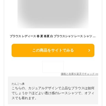
ブラウス レディース 春 夏 春夏 白 ブラウスシャツ レース シャツ トップス 無地 長袖 白シャツ 白ブラウス チュニック きれいめ 上品 ブラウスシャツ 上品 ホワイト 大人 入学式 卒業式 オフィス カジュアル ママ 母 OL ハレの日
この商品をサイトでみる
価格と在庫を
楽天
でチェック
>>
だんごっ鼻
こちらの、カジュアルデザインで上品なブラウスは如何
でしょうか？ほどよい透け感のレースシャツで、オフィ
スでも着れます。