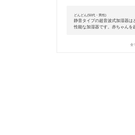
どんどん(50代・男性)
静音タイプの超音波式加湿器は
性能な加湿器です。赤ちゃんを
全