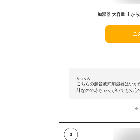
こ
らっくん
こちらの超音波式加湿器はいか
計なので赤ちゃんがいても安心
全
3