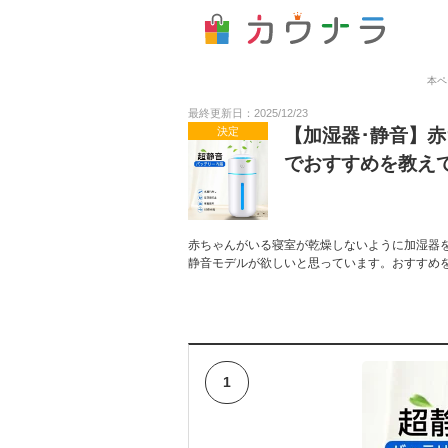
本ペ
最終更新日：2025/12/23
決定
【加湿器･静音】
でおすすめを教え
赤ちゃんがいる寝室が乾燥しないように加湿器
静音モデルが欲しいと思っています。おすすめ
1