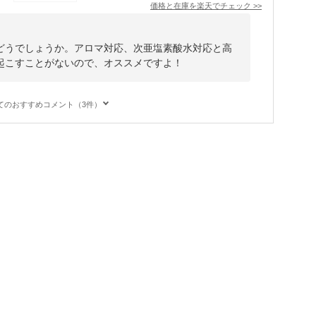
価格と在庫を
楽天
でチェック
>>
どうでしょうか。アロマ対応、次亜塩素酸水対応と高
起こすことがないので、オススメですよ！
てのおすすめコメント（3件）