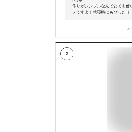
たなか
作りがシンプルなんでとても使
メですよ！就寝時にもぴったり
全
2