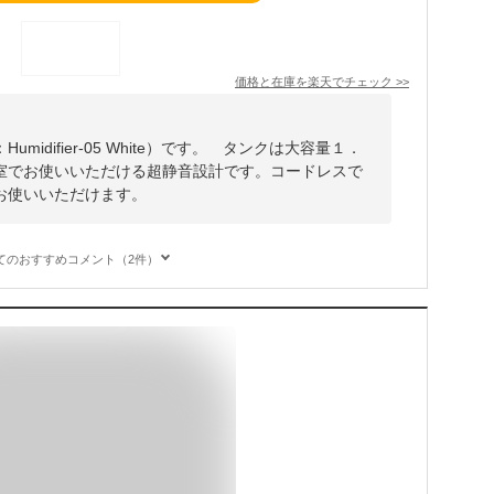
価格と在庫を
楽天
でチェック
>>
idifier-05 White）です。 タンクは大容量１．
室でお使いいただける超静音設計です。コードレスで
お使いいただけます。
てのおすすめコメント（2件）