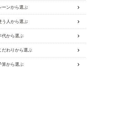
シーン
から選ぶ
使う人
から選ぶ
年代
から選ぶ
こだわり
から選ぶ
予算
から選ぶ