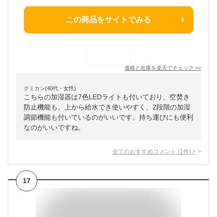
この商品をサイトでみる
価格と在庫を
楽天
でチェック
>>
クミカン(40代・女性)
こちらの加湿器は7色LEDライトも付いており、空焚き
防止機能も。上から給水でき使いやすく、2段階の加湿
調節機能も付いているのがいいです。持ち運びにも便利
なのがいいですね。
全てのおすすめコメント
(
1
件)
>
17