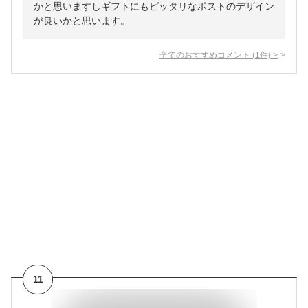
かと思いますしギフトにもピッタリなポストのデザイン
が良いかと思います。
全てのおすすめコメント
(
1
件)
>
11