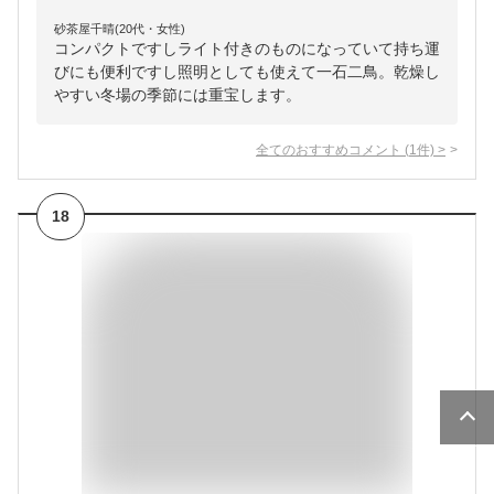
砂茶屋千晴(20代・女性)
コンパクトですしライト付きのものになっていて持ち運
びにも便利ですし照明としても使えて一石二鳥。乾燥し
やすい冬場の季節には重宝します。
全てのおすすめコメント
(
1
件)
>
18