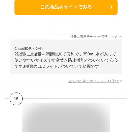
この商品をサイトでみる
価格と在庫を
Amazon
でチェック
>>
Chess(50代・女性)
2段階に加湿量を調節出来て便利です350ml 水が入って
使いやすいサイズです空焚き防止機能がついていて安心
です3種類のLEDライトがついていて綺麗です
全てのおすすめコメント
(
1
件)
>
15