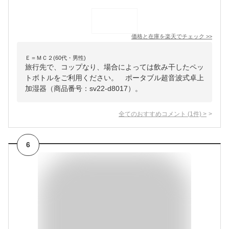
価格と在庫を
楽天
でチェック
>>
Ｅ＝ＭＣ２(60代・男性)
旅行先で、コップなり、場合によっては飲み干したペッ
トボトルをご利用ください。 ポータブル超音波式卓上
加湿器（商品番号：sv22-d8017）。
全てのおすすめコメント
(
1
件)
>
6