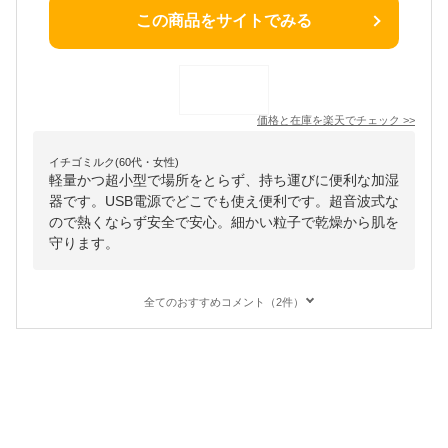
この商品をサイトでみる
価格と在庫を
楽天
でチェック
>>
イチゴミルク(60代・女性)
軽量かつ超小型で場所をとらず、持ち運びに便利な加湿
器です。USB電源でどこでも使え便利です。超音波式な
ので熱くならず安全で安心。細かい粒子で乾燥から肌を
守ります。
全てのおすすめコメント（2件）