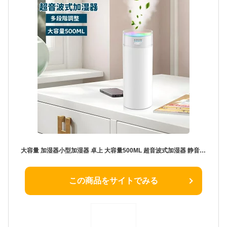
大容量 加湿器小型加湿器 卓上 大容量500ML 超音波式加湿器 静音加湿器 デスク 寝室 オフィス 車用 リビング 水漏れ防止 2段階ミスト USB給電式 長時間加湿 静音 ミニ加湿器 ポータブル加湿器 自動停止機能 クリスマス/誕生日/新年 プレゼント
この商品をサイトでみる