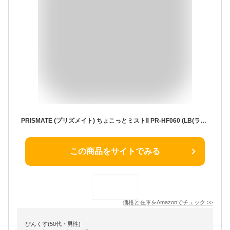
PRISMATE (プリズメイト) ちょこっとミストⅡ PR-HF060 (LB(ライトベージュ))
この商品をサイトでみる
価格と在庫を
Amazon
でチェック
>>
ぴんくす(50代・男性)