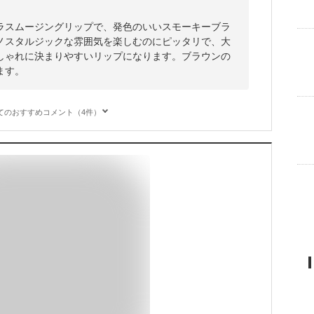
ラスムージングリップで、発色のいいスモーキーブラ
ノスタルジックな雰囲気を楽しむのにピッタリで、大
しゃれに決まりやすいリップになります。ブラウンの
ます。
てのおすすめコメント（4件）