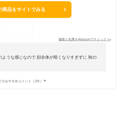
の商品をサイトでみる
価格と在庫を
Amazon
でチェック
>>
ような感じなので 顔全体が暗くなりすぎずに 秋の
てのおすすめコメント（2件）