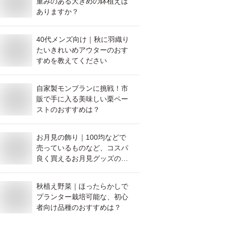
重みのある大きめの鉢植えは
ありますか？
40代メンズ向け｜秋に羽織り
たいきれいめアウターのおす
すめを教えてください
自家製モンブランに挑戦！市
販で手に入る美味しい栗ペー
ストのおすすめは？
お月見の飾り｜100均などで
売っているものなど、コスパ
良く買えるお月見グッズのお
すすめは？
秋植え野菜｜ほったらかしで
プランター栽培可能な、初心
者向け品種のおすすめは？