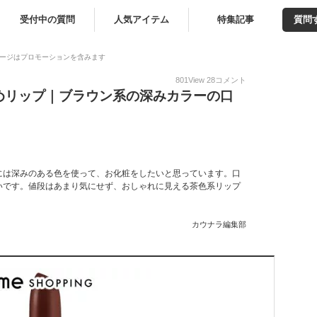
受付中の質問
人気アイテム
特集記事
質問
ージはプロモーションを含みます
801
View
28
コメント
めリップ｜ブラウン系の深みカラーの口
には深みのある色を使って、お化粧をしたいと思っています。口
いです。値段はあまり気にせず、おしゃれに見える茶色系リップ
カウナラ編集部