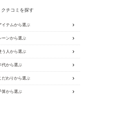
クチコミを探す
アイテム
から選ぶ
シーン
から選ぶ
使う人
から選ぶ
年代
から選ぶ
こだわり
から選ぶ
予算
から選ぶ