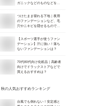
ガニックなどのものなどを教
えてください。
つけたまま寝れる下地｜夜用
のファンデーションなど、毛
穴やニキビを隠せるものでお
すすめは？
【スポーツ選手が使うファン
デーション】汗に強い！落ち
ないファンデーションは？
70代80代向け化粧品｜高齢者
向けでドラックストアなどで
買えるおすすめは？
秋
の人気おすすめランキング
台風でも倒れない！安定感と