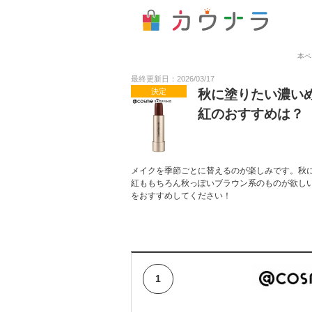
本ペ
最終更新日：2026/03/17
決定
秋に塗りたい濃い
紅のおすすめは？
メイクを季節ごとに替えるのが楽しみです。秋
紅ももちろん秋っぽいブラウン系のものが欲し
をおすすめしてください！
1