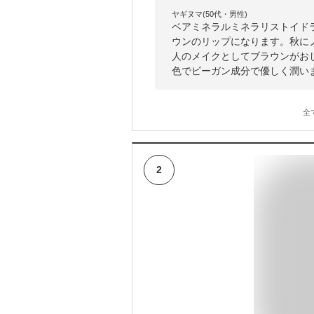
ヤギヌマ(50代・男性)
ベアミネラルミネラリストイド
ウンのリップになります。秋に
人のメイクとしてブラウンがお
色でビーガン成分で優しく潤い
全
2