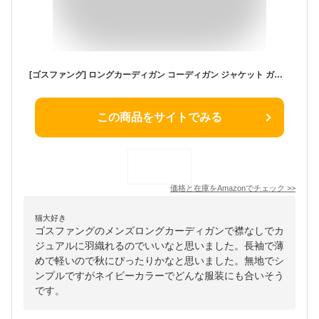
[ゴスファング] ロングカーディガン コーディガン ジャケット ガウン 襟なし 無地 長袖 薄手 軽量 羽織 和風 メンズ ネイビー 2XL GO168NV2XL
この商品をサイトでみる
価格と在庫を
Amazon
でチェック
>>
猫大好き
ゴスファングのメンズロングカーディガンで襟なしでカ
ジュアルに羽織れるのでいいなと思いました。長袖で薄
めで軽いので秋にぴったりかなと思いました。無地でシ
ンプルですがネイビーカラーでどんな服装にも合いそう
です。