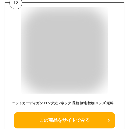
12
ニットカーディガン ロング丈 Vネック 長袖 無地 秋物 メンズ 送料無料♪
この商品をサイトでみる