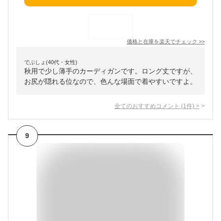
価格と在庫を
楽天
でチェック
>>
でぶしょ(40代・女性)
秋用で少し薄手のカーディガンです。ロング丈ですが、
お尻が隠れる位なので、色んな場面で着やすいですよ。
全てのおすすめコメント
(
1
件)
>
9