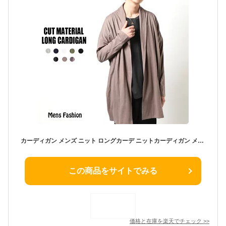
カーディガン メンズ ニット ロングカーデ ニットカーディガン メンズ ロング丈 薄手 メンズファッション トップス カーディガン ニット キレイめ きれいめ カジュアル キレカジ アメカジ Vネック 長袖 ロングニットカーディガン
この商品をサイトでみる
価格と在庫を
楽天
でチェック
>>