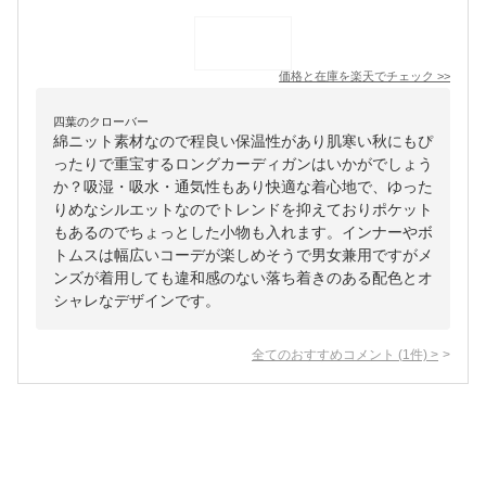
価格と在庫を
楽天
でチェック
>>
四葉のクローバー
綿ニット素材なので程良い保温性があり肌寒い秋にもぴ
ったりで重宝するロングカーディガンはいかがでしょう
か？吸湿・吸水・通気性もあり快適な着心地で、ゆった
りめなシルエットなのでトレンドを抑えておりポケット
もあるのでちょっとした小物も入れます。インナーやボ
トムスは幅広いコーデが楽しめそうで男女兼用ですがメ
ンズが着用しても違和感のない落ち着きのある配色とオ
シャレなデザインです。
全てのおすすめコメント
(
1
件)
>