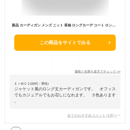
新品 カーディガン メンズ ニット 長袖 ロングカーデ コート ロング丈 コーディガン 無地 アウター 仕事 ゆったり カジュアル おしゃれ 秋 冬 新作
この商品をサイトでみる
価格と在庫を
楽天
でチェック
>>
Ｅ＝ＭＣ２(60代・男性)
ジャケット風のロング丈カーディガンです。 オフィス
でもカジュアルでもお召しになれます。 ３色あります
。
全てのおすすめコメント
(
1
件)
>