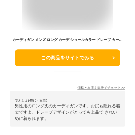
カーディガン メンズ ロング カーデ ショールカラー ドレープ カーディガン メンズ コーディガン メンズファッション トップス アウター カーディガン ロング丈 アウター ビッグシルエット
この商品をサイトでみる
価格と在庫を
楽天
でチェック
>>
でぶしょ(40代・女性)
男性用のロング丈のカーディガンです。お尻も隠れる着
丈ですよ。ドレープデザインがとっても上品で,きれい
めに着られます。