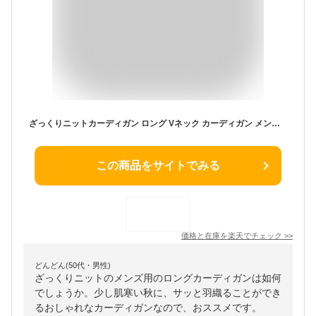
ざっくりニットカーディガン ロング Vネック カーディガン メンズ レディース 秋冬 ゆったり ロング丈 大きいサイズ ブランド ウエストシー westsea 秋服 冬服 春服 オフィス カジュアル ビジネス 無地 長袖 シンプル 人気 おすすめ
この商品をサイトでみる
価格と在庫を
楽天
でチェック
>>
どんどん(50代・男性)
ざっくりニットのメンズ用のロングカーディガンは如何
でしょうか。少し肌寒い秋に、サッと羽織ることができ
るおしゃれなカーディガンなので、おススメです。