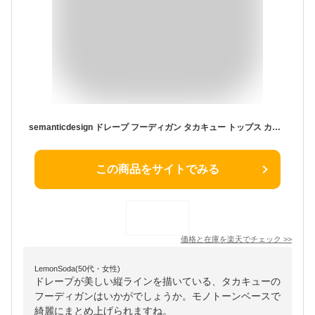
semanticdesign ドレープ フーディガン タカキュー トップス カーディガン グレー ブラック【送料無料】
この商品をサイトでみる
価格と在庫を
楽天
でチェック
>>
LemonSoda(50代・女性)
ドレープが美しい縦ラインを描いている、タカキューの
フーディガンはいかがでしょうか。モノトーンベースで
綺麗にまとめ上げられますね。