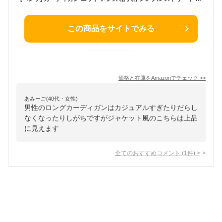
この商品をサイトでみる
価格と在庫を
Amazon
でチェック
>>
あみーご(40代・女性)
男性のロングカーディガンはカジュアルすぎたりだらし
なくなったりしがちですがジャケット風のこちらは上品
に見えます
全てのおすすめコメント
(
1
件)
>