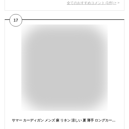
全てのおすすめコメント
(
1
件)
>
17
サマー カーディガン メンズ 麻 リネン 涼しい 夏 薄手 ロングカーディガン ロング ロング丈 夏服◆麻混 ロングカーディガン◆七分袖 7分袖 サマーニット トップス オフィス 冷房対策 メンズファッション Vネック 体型カバー