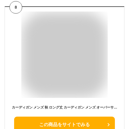
8
カーディガン メンズ 秋 ロング丈 カーディガン メンズ オーバーサイズ カーディガン メンズ ロングカーディガン ニットカーディガン メンズ ゆったり カーディガン メンズ 薄手 ロングカーディガン ニット 韓国 ファッション 秋服 秋 秋冬 メンズファッション
この商品をサイトでみる