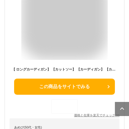
【 ロングカーディガン】 【カットソー】 【カーディガン】 【カーデ】【 ロングジャケット】【ジャケット】【レザールック】【キレイ系 お兄さん】【メンズ 長袖】【セレブ トップス】【セレブファッション】【大きいサイズ】 edm フェス セレクトショップ diva closet
この商品をサイトでみる
価格と在庫を
楽天
でチェック
>>
あめぴ(50代・女性)