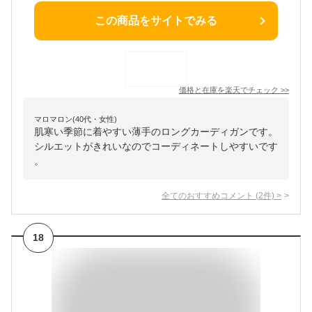
この商品をサイトでみる
価格と在庫を
楽天
でチェック
>>
マロマロン(40代・女性)
肌寒い季節に着やすい薄手のロングカーディガンです。
シルエットがきれいなのでコーディネートしやすいです
。
全てのおすすめコメント
(
2
件)
>
18