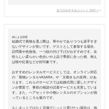
全てのおすすめコメント
(
3
件)
>
AIによる回答
結婚式で着物を選ぶ際は、華やかでありつつも派手すぎ
ないデザインが良いです。ゲストとして参加する場合、
訪問着や色無地、一つ紋の付け下げがおすすめです。女
性らしい柔らかい色合いや上品で季節に合った柄、例え
ば桜や紅葉などが好印象です。

おすすめのレンタルサービスとしては、オンライン対応
の「着物レンタルVASARA」や「京都きもの友禅」があ
ります。これらのサービスでは結婚式用に適したデザイ
ンが豊富で、事前の相談や試着サービスも充実していま
す。また、ヘアセットや小物レンタルのオプションが揃
っているところも魅力です。

もしネットではなく店舗でじっくり選びたい場合は、地