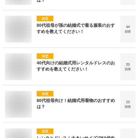
は？
決定
80代祖母が孫の結婚式で着る服装のおす
44
すめを教えてください！
回答
決定
40代向けの結婚式用レンタルドレスのお
20
すすめを教えてください！
回答
決定
80代祖母向け！結婚式用着物のおすすめ
23
は？
回答
決定