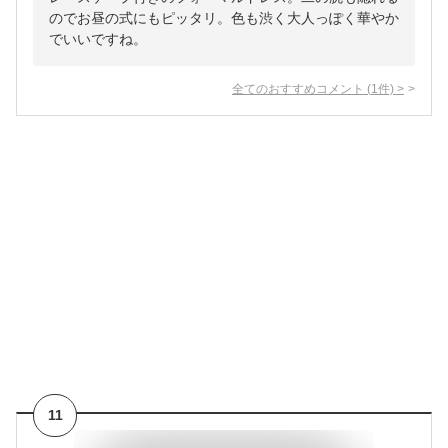
のでお昼の式にもピッタリ。色も渋く大人っぽく華やか
でいいですね。
全てのおすすめコメント
(
1
件)
>
11