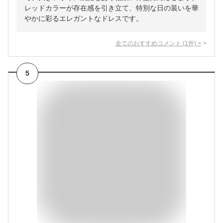
レッドカラーが存在感を引き立て、特別な日の装いを華
やかに彩るエレガントなドレスです。
全てのおすすめコメント
(
1
件)
>
5