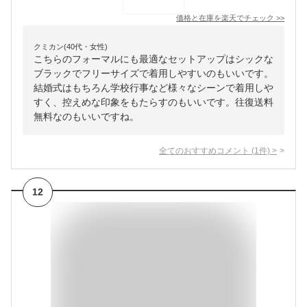
価格と在庫を
楽天
でチェック
>>
クミカン(40代・女性)
こちらのフォーマルにも最適なセットアップはシックな
ブラックでフリーサイズで着用しやすいのもいいです。
結婚式はもちろん学校行事など様々なシーンで着用しや
すく、控えめな印象をもたらすのもいいです。往復送料
無料なのもいいですね。
全てのおすすめコメント
(
1
件)
>
12