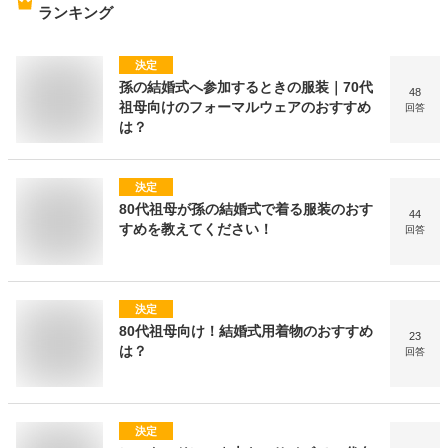
ランキング
決定
孫の結婚式へ参加するときの服装｜70代
48
祖母向けのフォーマルウェアのおすすめ
回答
は？
決定
80代祖母が孫の結婚式で着る服装のおす
44
すめを教えてください！
回答
決定
80代祖母向け！結婚式用着物のおすすめ
23
は？
回答
決定