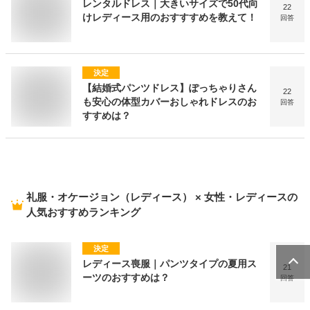
レンタルドレス｜大きいサイズで50代向
22
けレディース用のおすすすめを教えて！
回答
決定
【結婚式パンツドレス】ぽっちゃりさん
22
も安心の体型カバーおしゃれドレスのお
回答
すすめは？
礼服・オケージョン（レディース） × 女性・レディース
の
人気おすすめランキング
決定
レディース喪服｜パンツタイプの夏用ス
21
ーツのおすすめは？
回答