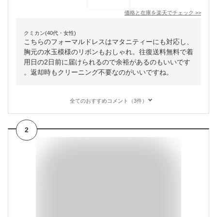
価格と在庫を
楽天
でチェック
>>
クミカン(40代・女性)
こちらのフォーマルドレスはマタニティーにも対応し、
胸元の水玉模様のリボンもおしゃれ。往復送料無料で着
用日の2日前に届けられるので余裕があるのもいいです
。返却時もクリーニング不要なのがいいですね。
全てのおすすめコメント（3件）
2