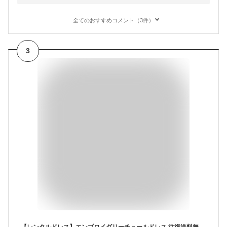
全てのおすすめコメント（3件）
3
【レンタルドレス】エンブロイダリーチュールドレス 往復送料無料 オケーション オケージョン お呼ばれ 結婚式 親族 ゲストドレス グリーン 緑 ピスタチオ パーティー レディース ワンピース 大人 上品 シンプル かわいい 人気 春夏秋冬 成人式 卒園式 食事会 披露宴