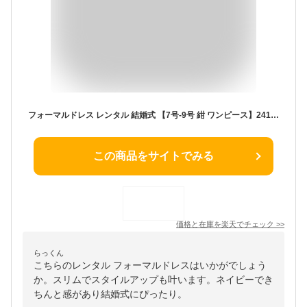
フォーマルドレス レンタル 結婚式 【7号-9号 紺 ワンピース】241038-g-a フォーマルドレス 結婚式 ミセス ゲストドレス 演奏会 発表会 パーティー お呼ばれ 服装 20代 30代 40代【送料無料】【レンタル】
この商品をサイトでみる
価格と在庫を
楽天
でチェック
>>
らっくん
こちらのレンタル フォーマルドレスはいかがでしょう
か。スリムでスタイルアップも叶います。ネイビーでき
ちんと感があり結婚式にぴったり。