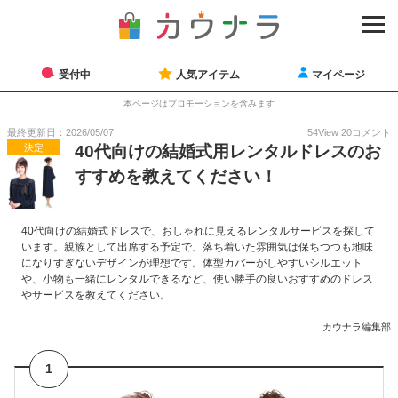
受付中
人気アイテム
マイページ
本ページはプロモーションを含みます
最終更新日：2026/05/07
54
View
20
コメント
決定
40代向けの結婚式用レンタルドレスのお
すすめを教えてください！
40代向けの結婚式ドレスで、おしゃれに見えるレンタルサービスを探して
います。親族として出席する予定で、落ち着いた雰囲気は保ちつつも地味
になりすぎないデザインが理想です。体型カバーがしやすいシルエット
や、小物も一緒にレンタルできるなど、使い勝手の良いおすすめのドレス
やサービスを教えてください。
カウナラ編集部
1