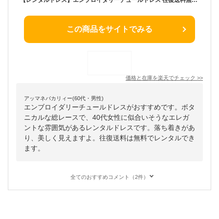
この商品をサイトでみる
価格と在庫を
楽天
でチェック
>>
アッマネバカリィー(60代・男性)
エンブロイダリーチュールドレスがおすすめです。ボタ
ニカルな総レースで、40代女性に似合いそうなエレガ
ントな雰囲気があるレンタルドレスです。落ち着きがあ
り、美しく見えますよ。往復送料は無料でレンタルでき
ます。
全てのおすすめコメント（2件）