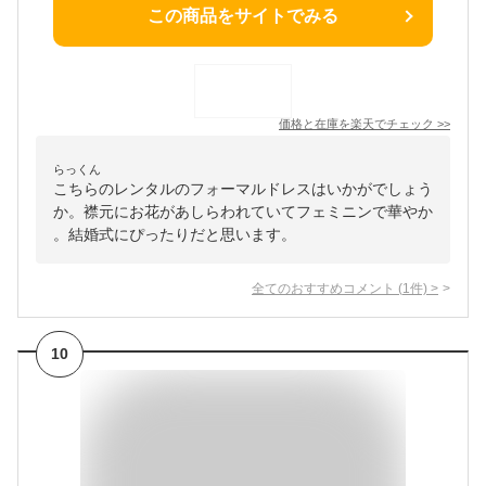
この商品をサイトでみる
価格と在庫を
楽天
でチェック
>>
らっくん
こちらのレンタルのフォーマルドレスはいかがでしょう
か。襟元にお花があしらわれていてフェミニンで華やか
。結婚式にぴったりだと思います。
全てのおすすめコメント
(
1
件)
>
10