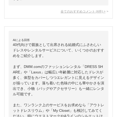
全てのおすすめコメント
(
4
件)
>
AIによる回答
40代向けで親族として出席される結婚式にふさわしい
ドレスやレンタルサービスについて、いくつかのおすす
めをご紹介します。

まず、DMM.comのファッションレンタル「DRESS SH
ARE」や「Laxus」は幅広い年齢層に対応したドレスが
多く、体型をカバーしつつエレガントに見えるデザイン
が揃っています。落ち着いた色味の中にも華やかさを演
出でき、小物（バッグやアクセサリー）も一緒にレンタ
ル可能です。

また、ワンランク上のサービスをお求めなら「アウトレ
ットドレスリウム」や「My Closet」も検討してみてく
ださい。特にウエストマークやAラインのシルエットは