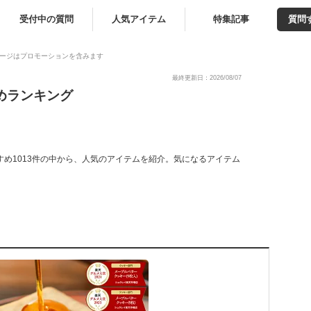
受付中の質問
人気アイテム
特集記事
質問
ージはプロモーションを含みます
最終更新日：2026/08/07
めランキング
すめ1013件の中から、人気のアイテムを紹介。気になるアイテム