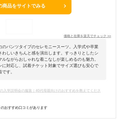
の商品をサイトでみる
価格と在庫を
楽天
でチェック
>>
力のパンツタイプのセレモニースーツ。入学式や卒業
さわしいきちんと感を演出します。すっきりとしたシ
マルながらおしゃれな着こなしが楽しめるのも魅力。
ンに対応し、試着チケット対象でサイズ選びも安心で
着です。
の入学説明会の服装｜40代母親向けのおすすめを教えてくださ
のおすすめ口コミがあります