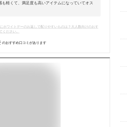
感も軽くて、満足度も高いアイテムになっていてオス
。
代にホワイトデーのお返しで配りやすいものは？大人数向けのおす
てください。
件
のおすすめ口コミがあります