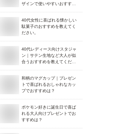
ザインで使いやすいおすすめ
はありますか？
40代女性に喜ばれる懐かしい
駄菓子のおすすめを教えてく
ださい。
40代レディース向けスタジャ
ン｜サテン生地など大人が似
合うおすすめを教えてくださ
い
和柄のマグカップ｜プレゼン
トで喜ばれるおしゃれなカッ
プでおすすめは？
ポケモン好きに誕生日で喜ば
れる大人向けプレゼントでお
すすめは？