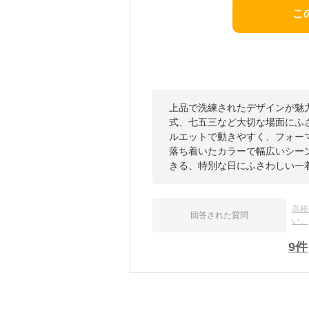
こ
上品で洗練されたデザインが魅
式、七五三など大切な場面にふ
ルエットで動きやすく、フォー
落ち着いたカラーで幅広いシー
きる、特別な日にふさわしい一
高校
回答された質問
い。
9
件