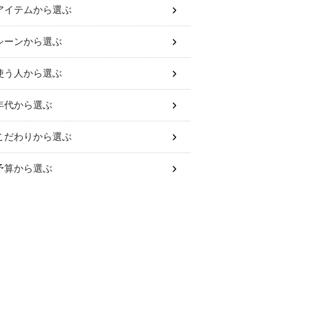
アイテム
から選ぶ
シーン
から選ぶ
使う人
から選ぶ
年代
から選ぶ
こだわり
から選ぶ
予算
から選ぶ