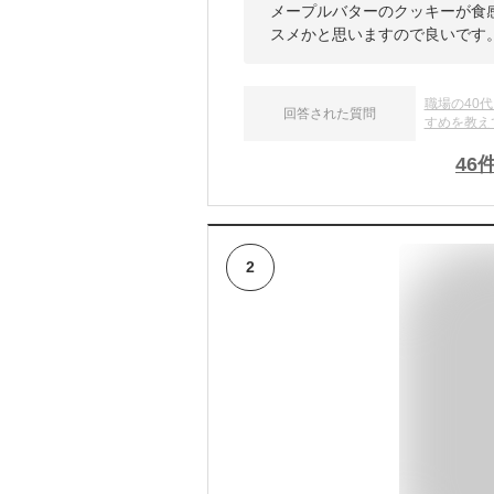
メープルバターのクッキーが食
スメかと思いますので良いです
職場の40
回答された質問
すめを教え
46
2