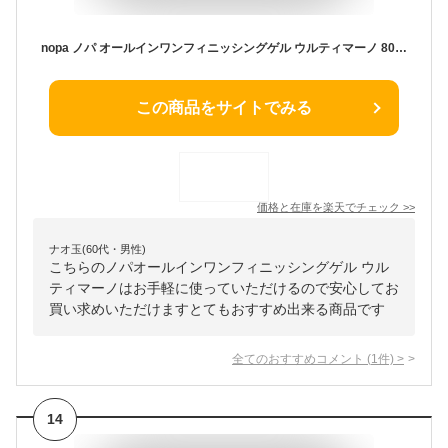
nopa ノパ オールインワンフィニッシングゲル ウルティマーノ 80g【楽天倉庫直送h】スキンケア 洗顔 クレンジング オイル サボテンシードオイル 保湿 オールインワンゲル
この商品をサイトでみる
価格と在庫を
楽天
でチェック
>>
ナオ玉(60代・男性)
こちらのノパオールインワンフィニッシングゲル ウル
ティマーノはお手軽に使っていただけるので安心してお
買い求めいただけますとてもおすすめ出来る商品です
全てのおすすめコメント
(
1
件)
>
14