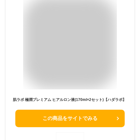
肌ラボ 極潤プレミアム ヒアルロン液(170ml×2セット)【ハダラボ】
この商品をサイトでみる