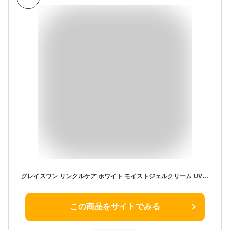
グレイスワン リンクルケア ホワイト モイストジェルクリーム UV 60g ナイアシンアミド オールインワンジェル シワ改善 アンチエイジング
この商品をサイトでみる