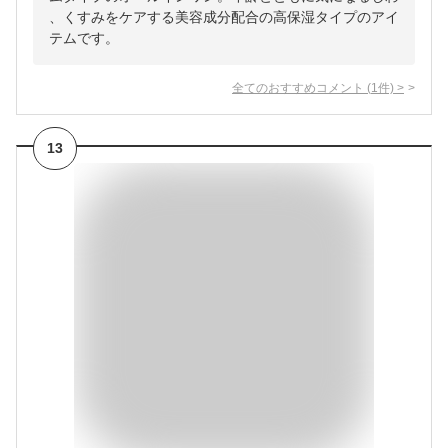
、くすみをケアする美容成分配合の高保湿タイプのアイ
テムです。
全てのおすすめコメント
(
1
件)
>
13