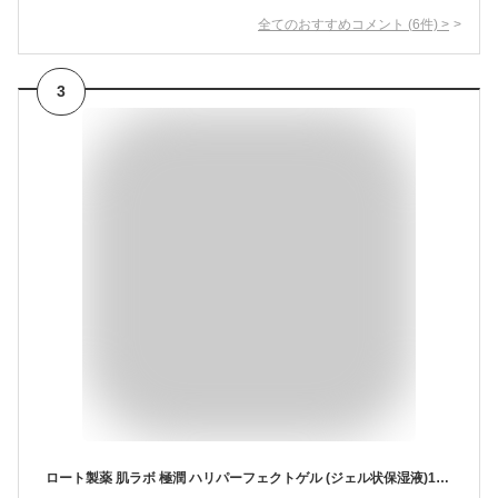
全てのおすすめコメント
(
6
件)
>
3
ロート製薬 肌ラボ 極潤 ハリパーフェクトゲル (ジェル状保湿液)100g エイジング 基礎化粧品 スキンケア