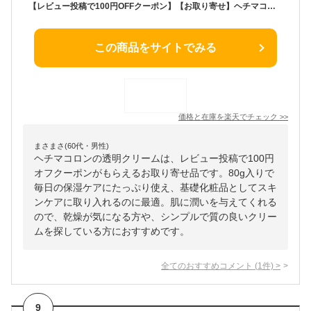
【レビュー投稿で100円OFFクーポン】【お取り寄せ】ヘチマコロン ヘチマコロンの透明クリーム 80g 保湿 基礎化粧品 スキンケア
この商品をサイトでみる
価格と在庫を
楽天
でチェック
>>
まさまさ(60代・男性)
ヘチマコロンの透明クリームは、レビュー投稿で100円
オフクーポンがもらえるお取り寄せ品です。80g入りで
毎日の保湿ケアにたっぷり使え、基礎化粧品としてスキ
ンケアに取り入れるのに最適。肌に潤いを与えてくれる
ので、乾燥が気になる方や、シンプルで質の良いクリー
ムを探している方におすすめです。
全てのおすすめコメント
(
1
件)
>
9