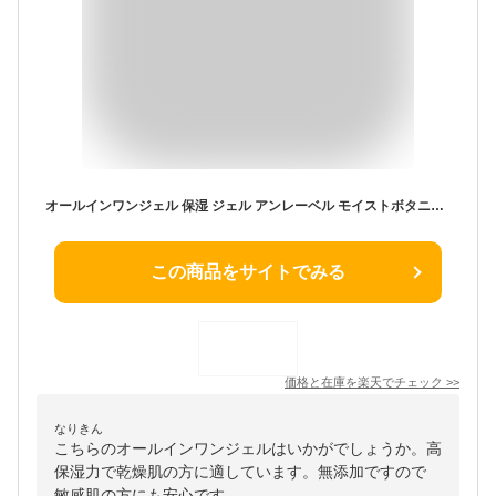
オールインワンジェル 保湿 ジェル アンレーベル モイストボタニカル 高保湿オールインワンジェル 無添加 敏感肌 弱酸性 保湿 オールインワン 500ml unlabel 日本製 スキンケア 基礎 化粧品
この商品をサイトでみる
価格と在庫を
楽天
でチェック
>>
なりきん
こちらのオールインワンジェルはいかがでしょうか。高
保湿力で乾燥肌の方に適しています。無添加ですので
敏感肌の方にも安心です。