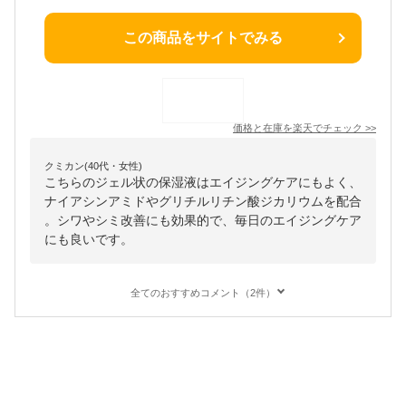
この商品をサイトでみる
価格と在庫を
楽天
でチェック
>>
クミカン(40代・女性)
こちらのジェル状の保湿液はエイジングケアにもよく、
ナイアシンアミドやグリチルリチン酸ジカリウムを配合
。シワやシミ改善にも効果的で、毎日のエイジングケア
にも良いです。
全てのおすすめコメント（2件）