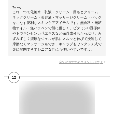
Turkey
これ一つで化粧水・乳液・クリーム・目もとクリーム・
ネッククリーム・美容液・マッサージクリーム・パック
をこなす便利なスキンケアアイテムです。無香料・無鉱
物オイル・無パラベンで肌に優しく、ビタミンC誘導体
やトウキンセンカ花エキスなど保湿成分もたっぷり。み
ずみずしく濃厚なジェルが肌にスルッと伸びて浸透して
摩擦なくマッサージもでき、キャップもワンタッチ式で
楽に開閉できてシニア女性にも使いやすいですよ。
全てのおすすめコメント
(
1
件)
>
12