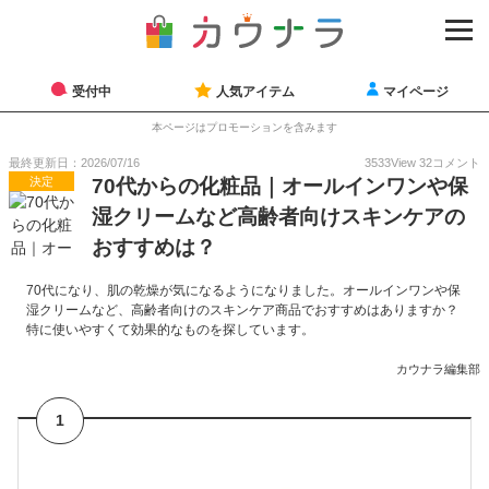
受付中
人気アイテム
マイページ
本ページはプロモーションを含みます
最終更新日：2026/07/16
3533
View
32
コメント
決定
70代からの化粧品｜オールインワンや保
湿クリームなど高齢者向けスキンケアの
おすすめは？
70代になり、肌の乾燥が気になるようになりました。オールインワンや保
湿クリームなど、高齢者向けのスキンケア商品でおすすめはありますか？
特に使いやすくて効果的なものを探しています。
カウナラ編集部
1