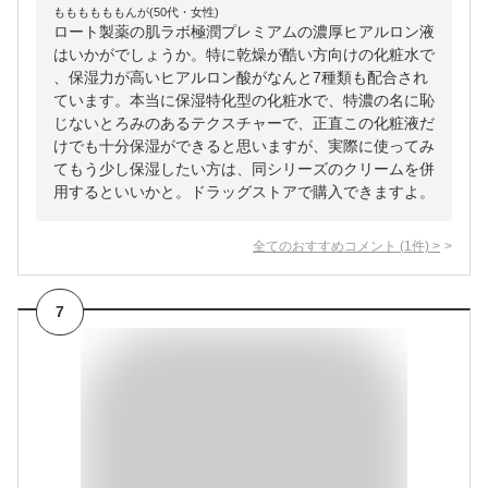
ももももももんが(50代・女性)
ロート製薬の肌ラボ極潤プレミアムの濃厚ヒアルロン液
はいかがでしょうか。特に乾燥が酷い方向けの化粧水で
、保湿力が高いヒアルロン酸がなんと7種類も配合され
ています。本当に保湿特化型の化粧水で、特濃の名に恥
じないとろみのあるテクスチャーで、正直この化粧液だ
けでも十分保湿ができると思いますが、実際に使ってみ
てもう少し保湿したい方は、同シリーズのクリームを併
用するといいかと。ドラッグストアで購入できますよ。
全てのおすすめコメント
(
1
件)
>
7