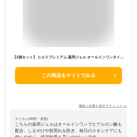
【2個セット】 ヒルドプレミアム 薬用ジェル オールインワンタイプ 200g ヒアルロン酸 薬用 高齢者 効能効果 配合 ワセリン ジェル クリーム 肌トラブル ケース ニキビケア スキンケア にきび 保湿 備蓄 介護 しもやけ 肌あれ 介護用品 化粧水
この商品をサイトでみる
価格と在庫を
楽天
でチェック
>>
クミカン(40代・女性)
こちらの薬用ジェルはオールインワンでヒアルロン酸も
配合。しもやけや肌荒れを防ぎ、毎日のスキンケアにも