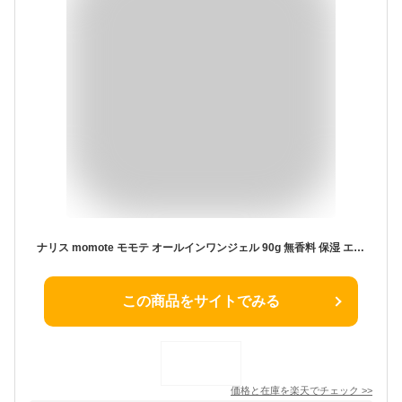
ナリス momote モモテ オールインワンジェル 90g 無香料 保湿 エイジングケア スキンケア しっとり うるおい 日本製 シニア 親 母の日
この商品をサイトでみる
価格と在庫を
楽天
でチェック
>>