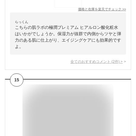
価格と在庫を
楽天
でチェック
>>
らっくん
こちらの肌ラボの極潤プレミアム ヒアルロン酸化粧水
はいかがでしょうか。保湿力が抜群で内側からツヤと弾
力のある肌に仕上がり、エイジングケアにも効果的です
よ。
全てのおすすめコメント
(
2
件)
>
15