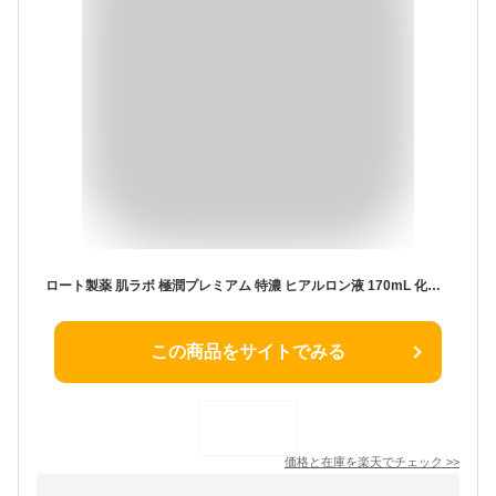
ロート製薬 肌ラボ 極潤プレミアム 特濃 ヒアルロン液 170mL 化粧水
この商品をサイトでみる
価格と在庫を
楽天
でチェック
>>