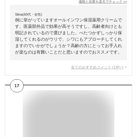
価格と在庫を
楽天
でチェック
>>
Silvia(60代・女性)
例に挙がっていますオールインワン保湿薬用クリームで
す。医薬部外品で効果が高そうですし、高齢者向けとも
明記されているので選びました。べたつかずしっかり保
湿してくれるのがウリで、シワにもアプローチしてくれ
ますのでいかがでしょうか？高齢の方にとってお手入れ
が楽なのは有難いことだと思いますのでおススメです。
全てのおすすめコメント
(
1
件)
>
17