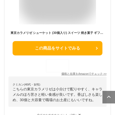
東京カラメリゼ シューケット (30個入り) スイーツ 焼き菓子 ギフト お菓子 プレゼント 東京みやげ 手土産 ギフト プチチュー 上野風月堂 風月堂
この商品をサイトでみる
価格と在庫を
Amazon
でチェック
>>
クミカン(40代・女性)
こちらの東京カラメリゼは小分けで配りやすく、キャラ
メルのほろ苦さと軽い食感が良いです。香ばしさも楽し
め、30個と大容量で職場のお土産にもいいですね。