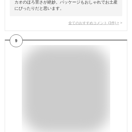
カオのほろ苦さが絶妙。パッケージもおしゃれでお土産
にぴったりだと思います。
全てのおすすめコメント
(
3
件)
>
9