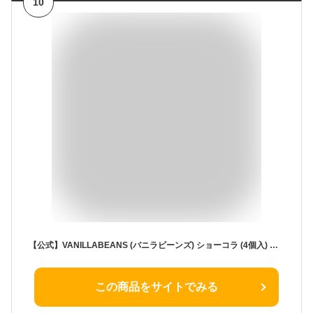
10
【公式】VANILLABEANS (バニラビーンズ) ショーコラ (4個入) チョコレート ギフト
この商品をサイトでみる