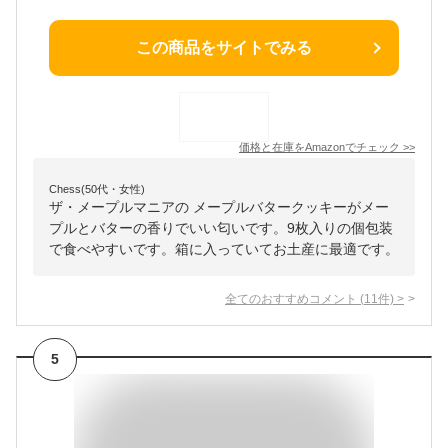
この商品をサイトでみる
価格と在庫を
Amazon
でチェック
>>
Chess(50代・女性)
ザ・メープルマニアの メープルバタークッキーがメー
プルとバターの香りでいい匂いです。9枚入りの個包装
で食べやすいです。箱に入っていてお土産に最適です。
全てのおすすめコメント
(
11
件)
>
5