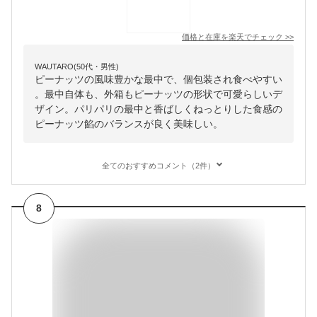
価格と在庫を
楽天
でチェック
>>
WAUTARO(50代・男性)
ピーナッツの風味豊かな最中で、個包装され食べやすい
。最中自体も、外箱もピーナッツの形状で可愛らしいデ
ザイン。パリパリの最中と香ばしくねっとりした食感の
ピーナッツ餡のバランスが良く美味しい。
全てのおすすめコメント（2件）
8