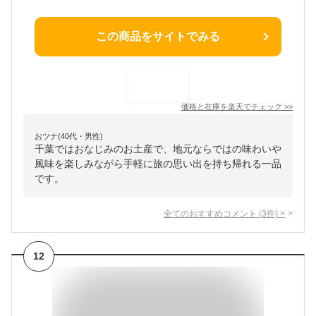
この商品をサイトでみる
価格と在庫を
楽天
でチェック
>>
おツナ(40代・男性)
千葉ではおなじみのお土産で、地元ならではの味わいや
風味を楽しみながら手軽に旅の思い出を持ち帰れる一品
です。
全てのおすすめコメント
(
3
件)
>
12