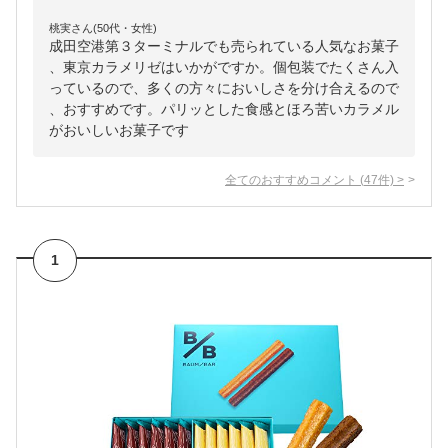
桃実さん(50代・女性)
成田空港第３ターミナルでも売られている人気なお菓子
、東京カラメリゼはいかがですか。個包装でたくさん入
っているので、多くの方々においしさを分け合えるので
、おすすめです。パリッとした食感とほろ苦いカラメル
がおいしいお菓子です
全てのおすすめコメント
(
47
件)
>
1