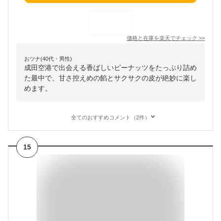
価格と在庫を
楽天
でチェック
>>
おツナ(40代・男性)
成田空港で出会える香ばしいピーナッツをたっぷり詰め
た最中で、甘さ控えめの餡とサクサクの皮が絶妙に楽し
めます。
全てのおすすめコメント（2件）
15