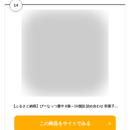
14
【ふるさと納税】ぴーなっつ最中 8個～16個詰 詰め合わせ 和菓子 お菓子 菓子 スイーツ デザート おやつ ピーナッツ最中 もなか ピーナッツ なごみの米屋 千葉 千葉県 成田市
この商品をサイトでみる