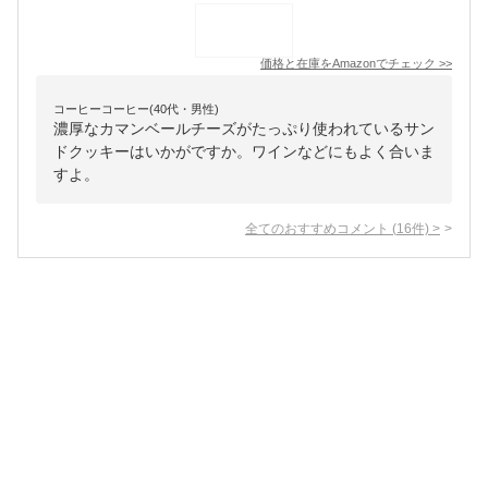
価格と在庫を
Amazon
でチェック
>>
コーヒーコーヒー(40代・男性)
濃厚なカマンベールチーズがたっぷり使われているサン
ドクッキーはいかがですか。ワインなどにもよく合いま
すよ。
全てのおすすめコメント
(
16
件)
>