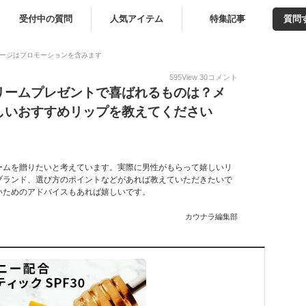
受付中の質問
人気アイテム
特集記事
質問
ージはプロモーションを含みます
595
View
30
コメント
リームプレゼントで喜ばれるものは？メ
しいおすすめリップを教えてください
ームを贈りたいと考えています。実際に男性がもらって嬉しいリ
ブランド、選び方のポイントなどがあれば教えていただきたいで
いためのアドバイスもあれば嬉しいです。
カウナラ編集部