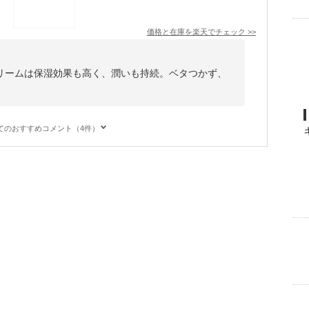
価格と在庫を
楽天
でチェック
>>
リームは保湿効果も高く、潤いも持続。ベタつかず、
てのおすすめコメント（4件）