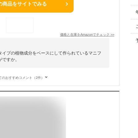
の商品をサイトでみる
価格と在庫を
Amazon
でチェック
>>
タイプの植物成分をベースにして作られているマニフ
がですか。
てのおすすめコメント（2件）