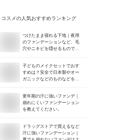
コスメ
の人気おすすめランキング
つけたまま寝れる下地｜夜用
のファンデーションなど、毛
穴やニキビを隠せるものでお
すすめは？
子どものメイクセットでおす
すめは？安全で日本製やオー
ガニックなどのものなどを教
えてください。
更年期の汗に強いファンデ｜
崩れにくいファンデーション
を教えてください。
ドラッグストアで買えるなど
汗に強いファンデーション｜
夏でも崩れないファンデは？