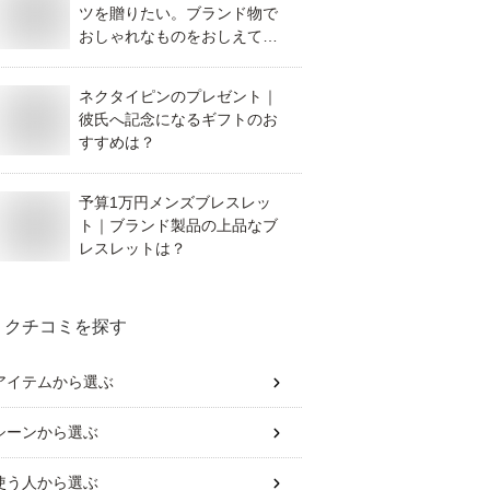
ツを贈りたい。ブランド物で
おしゃれなものをおしえてく
ださい。
ネクタイピンのプレゼント｜
彼氏へ記念になるギフトのお
すすめは？
予算1万円メンズブレスレッ
ト｜ブランド製品の上品なブ
レスレットは？
クチコミを探す
アイテム
から選ぶ
シーン
から選ぶ
使う人
から選ぶ