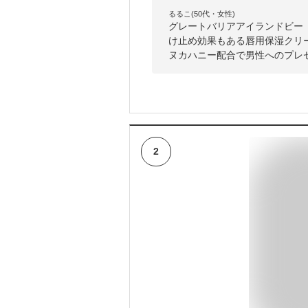
るるこ(50代・女性)
グレートバリアアイランドビー 
け止め効果もある唇用保湿クリ
ヌカハニー配合で男性へのプレ
2