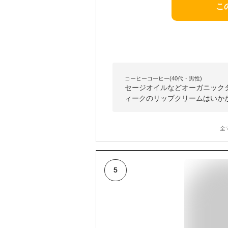
こ
コーヒーコーヒー(40代・男性)
セージオイルなどオーガニック
ィークのリップクリームはいか
全
5