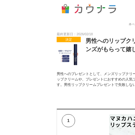
本ペ
最終更新日：2026/02/18
決定
男性へのリップク
ンズがもらって嬉
男性へのプレゼントとして、メンズリップクリ
ップクリームや、プレゼントにおすすめの人気
す。男性リップクリームプレゼントで失敗しな
1