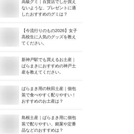
高級グミ｜百貨店でしか買え
ないような、プレゼントに適
したおすすめのグミは？
【今流行りのもの2026】女子
高校生に人気のグッズを教え
てください。
新神戸駅でも買えるお土産｜
ばらまきにおすすめの神戸土
産を教えてください。
ばらまき用の秋田土産｜個包
装で食べやすく配りやすい！
おすすめのお土産は？
島根土産｜ばらまき用に個包
装で配りやすい、銘菓や定番
品などのおすすめは？