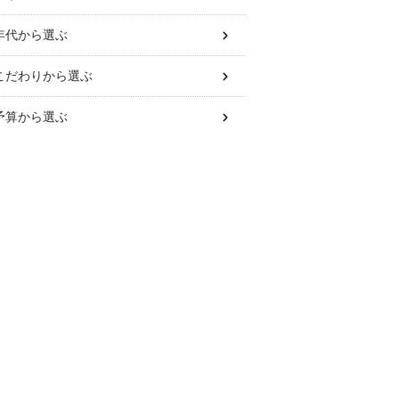
年代
から選ぶ
こだわり
から選ぶ
予算
から選ぶ