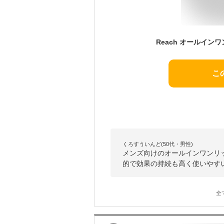
こ
くろすういんど(50代・男性)
メンズ向けのオールインワンリ
的で効果の持続も高く使いやす
全