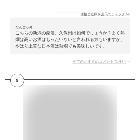
価格と在庫を
楽天
でチェック
>>
だんごっ鼻
こちらの新潟の銘酒、久保田は如何でしょうか？よく熱
燗は高いお酒はもったいないと言われる方もいますが、
やはり上質な日本酒は熱燗でも美味しいです。
全てのおすすめコメント
(
1
件)
>
9