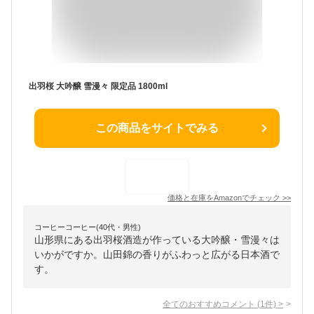
出羽桜 大吟醸 雪漫々 限定品 1800ml
この商品をサイトでみる
価格と在庫を
Amazon
でチェック
>>
コーヒーコーヒー(40代・男性)
山形県にある出羽桜酒造が作っている大吟醸・雪漫々は
いかがですか。山田錦の香りがふわっと広がる日本酒で
す。
全てのおすすめコメント
(
1
件)
>