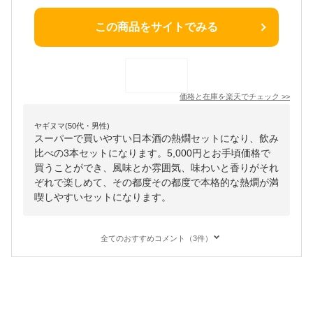
この商品をサイトでみる
価格と在庫を
楽天
でチェック
>>
ヤギヌマ(50代・男性)
スーパーで買いやすい日本酒の熱燗セットになり、飲み
比べの3本セットになります。5,000円とお手頃価格で
買うことができ、風味とか雰囲気、味わいと香りがそれ
ぞれで楽しめて、その都度その都度で本格的な熱燗が満
喫しやすいセットになります。
全てのおすすめコメント（3件）