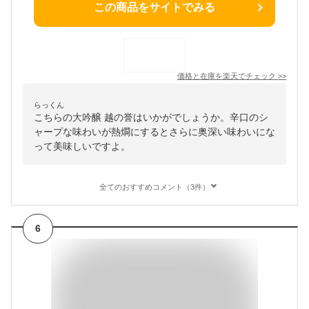
この商品をサイトでみる
価格と在庫を
楽天
でチェック
>>
らっくん
こちらの大吟醸 越の誉はいかがでしょうか。辛口のシ
ャープな味わいが熱燗にするとさらに奥深い味わいにな
って美味しいですよ。
全てのおすすめコメント（3件）
6