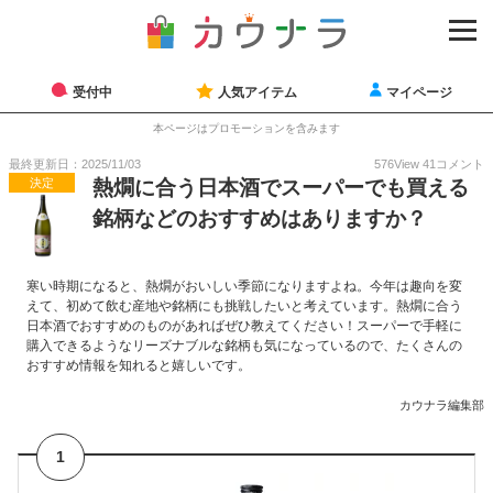
受付中
人気アイテム
マイページ
本ページはプロモーションを含みます
最終更新日：2025/11/03
576
View
41
コメント
決定
熱燗に合う日本酒でスーパーでも買える
銘柄などのおすすめはありますか？
寒い時期になると、熱燗がおいしい季節になりますよね。今年は趣向を変
えて、初めて飲む産地や銘柄にも挑戦したいと考えています。熱燗に合う
日本酒でおすすめのものがあればぜひ教えてください！スーパーで手軽に
購入できるようなリーズナブルな銘柄も気になっているので、たくさんの
おすすめ情報を知れると嬉しいです。
カウナラ編集部
1