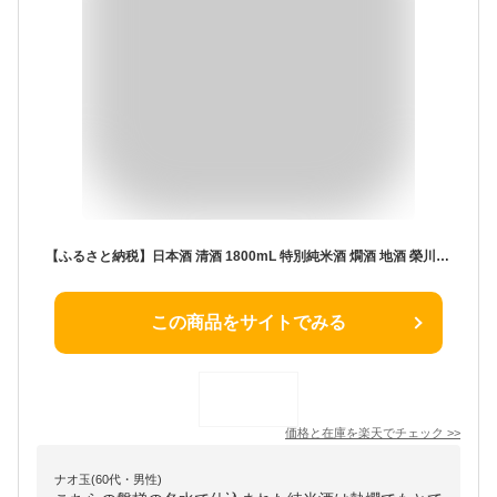
【ふるさと納税】日本酒 清酒 1800mL 特別純米酒 燗酒 地酒 榮川酒造 お酒 お取り寄せ 磐梯の名水 日本名水百選 送料無料
この商品をサイトでみる
価格と在庫を
楽天
でチェック
>>
ナオ玉(60代・男性)