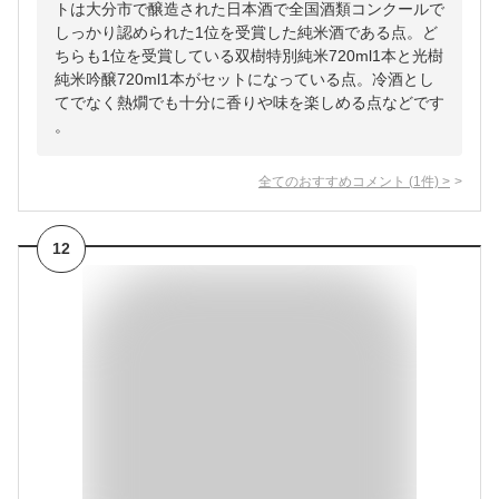
トは大分市で醸造された日本酒で全国酒類コンクールで
しっかり認められた1位を受賞した純米酒である点。ど
ちらも1位を受賞している双樹特別純米720ml1本と光樹
純米吟醸720ml1本がセットになっている点。冷酒とし
てでなく熱燗でも十分に香りや味を楽しめる点などです
。
全てのおすすめコメント
(
1
件)
>
12