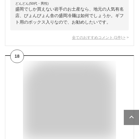
どんどん(50代・男性)
盛岡でしか買えない岩手のお土産なら、地元の人気有名
店、ぴょんぴょん舎の盛岡冷麺は如何でしょうか。ギフ
ト用のボックス入りなので、お勧めしたいです。
全てのおすすめコメント
(
1
件)
>
18