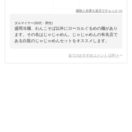
価格と在庫を
楽天
でチェック
>>
ダルマイヤー(50代・男性)
盛岡冷麺、わんこそば以外にローカルぐるめの麺があり
ます。その名はじゃじゃめん。じゃじゃめんの有名店で
ある白龍のじゃじゃめんセットをオススメします。
全てのおすすめコメント
(
1
件)
>