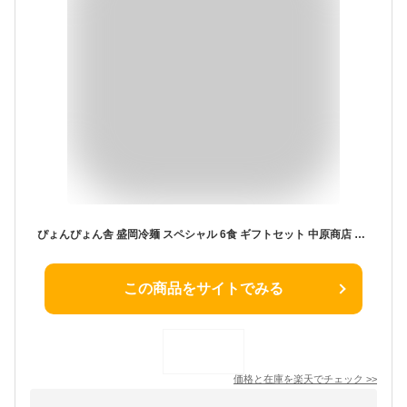
ぴょんぴょん舎 盛岡冷麺 スペシャル 6食 ギフトセット 中原商店 四国/九州・沖縄送料別 冷麺 盛岡 贈答 ギフト
この商品をサイトでみる
価格と在庫を
楽天
でチェック
>>