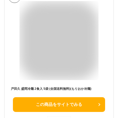
戸田久 盛岡冷麺 2食入 5袋 (全国送料無料)(もりおか冷麺)
この商品をサイトでみる