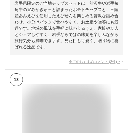
岩手県限定のご当地チップスセットは、前沢牛や岩手短
角牛の旨みがぎゅっと詰まったポテトチップスと、三陸
産あみえびを使用したえびせんを楽しめる贅沢な詰め合
わせ。小分けパックで食べやすく、お土産や贈答にも最
適です。地域の風味を手軽に味わえるうえ、家族や友人
とシェアしやすく、岩手ならではの味覚を楽しみながら
旅行気分も満喫できます。見た目も可愛く、贈り物に喜
ばれる逸品です。
全てのおすすめコメント
(
2
件)
>
13