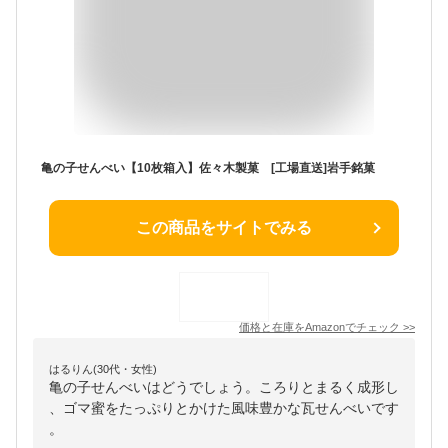
亀の子せんべい【10枚箱入】佐々木製菓 [工場直送]岩手銘菓
この商品をサイトでみる
価格と在庫を
Amazon
でチェック
>>
はるりん(30代・女性)
亀の子せんべいはどうでしょう。ころりとまるく成形し
、ゴマ蜜をたっぷりとかけた風味豊かな瓦せんべいです
。