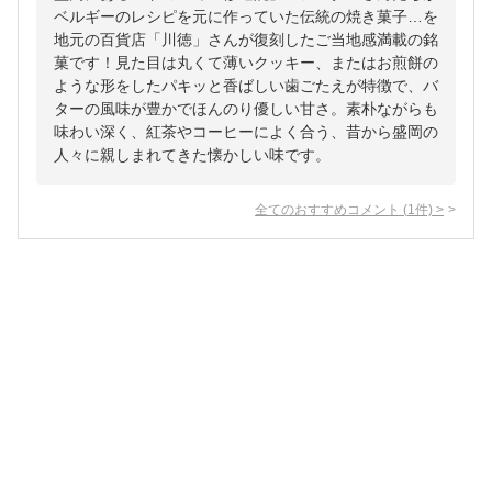
ベルギーのレシピを元に作っていた伝統の焼き菓子…を
地元の百貨店「川徳」さんが復刻したご当地感満載の銘
菓です！見た目は丸くて薄いクッキー、またはお煎餅の
ような形をしたパキッと香ばしい歯ごたえが特徴で、バ
ターの風味が豊かでほんのり優しい甘さ。素朴ながらも
味わい深く、紅茶やコーヒーによく合う、昔から盛岡の
人々に親しまれてきた懐かしい味です。
全てのおすすめコメント
(
1
件)
>