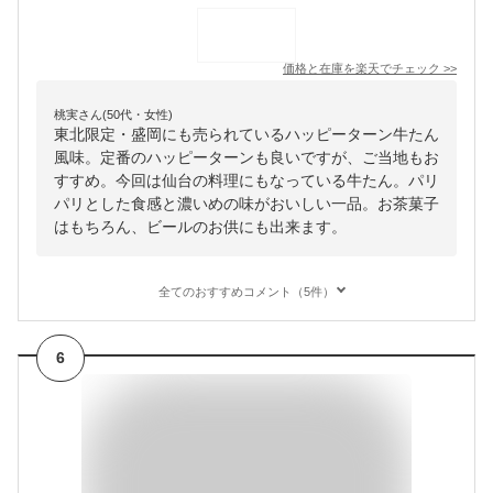
価格と在庫を
楽天
でチェック
>>
桃実さん(50代・女性)
東北限定・盛岡にも売られているハッピーターン牛たん
風味。定番のハッピーターンも良いですが、ご当地もお
すすめ。今回は仙台の料理にもなっている牛たん。パリ
パリとした食感と濃いめの味がおいしい一品。お茶菓子
はもちろん、ビールのお供にも出来ます。
全てのおすすめコメント（5件）
6