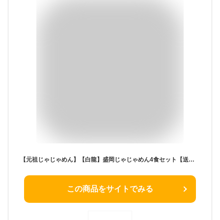
【元祖じゃじゃめん】【白龍】盛岡じゃじゃめん4食セット【送料含】【じゃじゃめん】【じゃじゃ麺】
この商品をサイトでみる