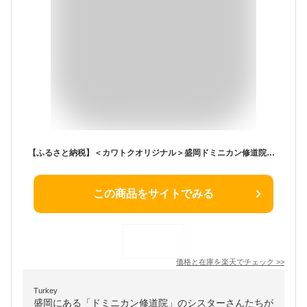
【ふるさと納税】＜カワトクオリジナル＞盛岡ドミニカン修道院 ガレット(72枚)【1413308】
この商品をサイトでみる
価格と在庫を
楽天
でチェック
>>
Turkey
盛岡にある「ドミニカン修道院」のシスターさんたちが