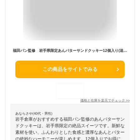
福田パン監修 岩手県限定あんバターサンドクッキー12個入り(送料無料) 岩手倉庫
この商品をサイトでみる
価格と在庫を
楽天
でチェック
>>
あならさや(40代・男性)
岩手倉庫がおすすめする福田パン監修のあんバターサン
ドクッキーは、岩手県限定の絶品スイーツです。新鮮な
素材を使い、ふんわりとした食感と濃厚なあんとバター
の絶妙なハーモニーが楽しめます。12個入りでお得に