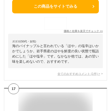
この商品をサイトでみる
価格と在庫を
楽天
でチェック
>>
ガガガ(50代・女性)
海のパイナップルと言われている「ほや」の塩辛はいか
かでしょうか。岩手県産のほやを鮮度の良い状態で瓶詰
めにした「ほや塩辛」です。なかなか他では、あの甘い
味を楽しめないので、おすすめです。
全てのおすすめコメント
(
1
件)
>
17