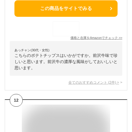
この商品をサイトでみる
価格と在庫を
Amazon
でチェック
>>
あっチャン(30代・女性)
こちらのポテトチップスはいかがですか。前沢牛味で珍
しいと思います。前沢牛の濃厚な風味がしておいしいと
思います。
全てのおすすめコメント
(
2
件)
>
12